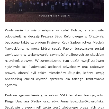
Wydarzenie to miało miejsce w całej Polsce, a stanowiło
odpowiedź na decyzję Prezesa Sądu Rejonowego w Olsztynie,
będącego także członkiem Krajowej Rady Sądownictwa, Macieja
Nawackiego, na mocy której sędzia Paweł Juszczyszyn został
zawieszony w wykonywaniu czynności służbowych ze skutkiem
natychmiastowym. W zgromadzeniu tym udział wzięli zarówno
sędziowie, jak i adwokaci, aplikanci adwokaccy oraz radcowie
prawni, obecni byli także mieszkańcy Słupska, którzy swoją
obecnością chcieli wyrazić sprzeciw dla takiego traktowania
sędziów.
Podczas zgromadzenia głos zabrali: SSO Jarosław Turczyn, adw.
Kinga Dagmara Siadlak oraz adw. Anna Bogucka-Skowrońska.
Sędziowie przypomnieli także treść złożonego przez nich przy