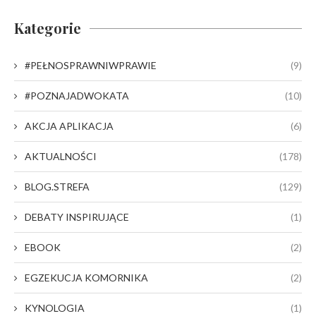
Kategorie
#PEŁNOSPRAWNIWPRAWIE
(9)
#POZNAJADWOKATA
(10)
AKCJA APLIKACJA
(6)
AKTUALNOŚCI
(178)
BLOG.STREFA
(129)
DEBATY INSPIRUJĄCE
(1)
EBOOK
(2)
EGZEKUCJA KOMORNIKA
(2)
KYNOLOGIA
(1)