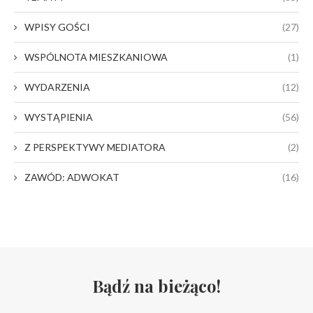
WPISY GOŚCI
(27)
WSPÓLNOTA MIESZKANIOWA
(1)
WYDARZENIA
(12)
WYSTĄPIENIA
(56)
Z PERSPEKTYWY MEDIATORA
(2)
ZAWÓD: ADWOKAT
(16)
Bądź na bieżąco!