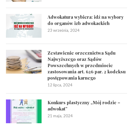
Adwokatura wybiera: idź na wybory
do organów izb adwokackich
23 września, 2024
Zestawienie orzecznictwa Sądu
Najwyższego oraz Sądów
Powszechnych w przedmiocie
zastosowania art. 626 par. 2 kodeksu
postępowania karnego
12 lipca, 2024
Konkurs plastyczny „Mój rodzic –
adwokat”
21 maja, 2024