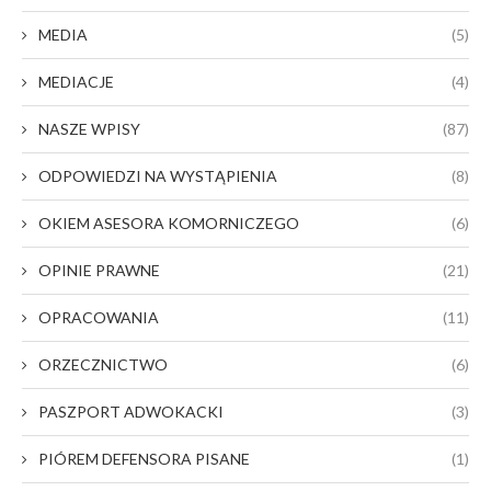
MEDIA
(5)
MEDIACJE
(4)
NASZE WPISY
(87)
ODPOWIEDZI NA WYSTĄPIENIA
(8)
OKIEM ASESORA KOMORNICZEGO
(6)
OPINIE PRAWNE
(21)
OPRACOWANIA
(11)
ORZECZNICTWO
(6)
PASZPORT ADWOKACKI
(3)
PIÓREM DEFENSORA PISANE
(1)