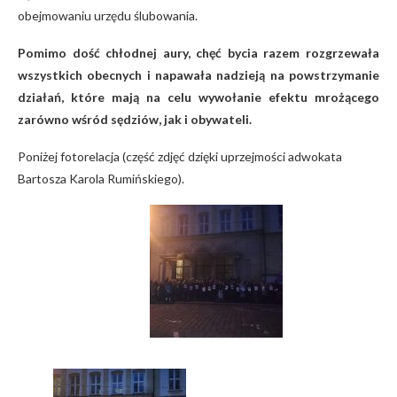
obejmowaniu urzędu ślubowania.
Pomimo dość chłodnej aury, chęć bycia razem rozgrzewała
wszystkich obecnych i napawała nadzieją na powstrzymanie
działań, które mają na celu wywołanie efektu mrożącego
zarówno wśród sędziów, jak i obywateli.
Poniżej fotorelacja (część zdjęć dzięki uprzejmości adwokata
Bartosza Karola Rumińskiego).