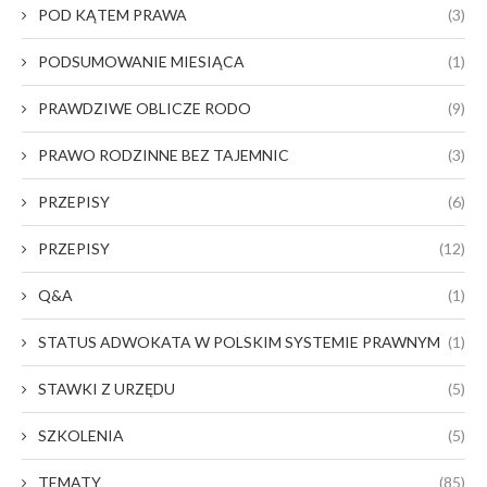
POD KĄTEM PRAWA
(3)
PODSUMOWANIE MIESIĄCA
(1)
PRAWDZIWE OBLICZE RODO
(9)
PRAWO RODZINNE BEZ TAJEMNIC
(3)
PRZEPISY
(6)
PRZEPISY
(12)
Q&A
(1)
STATUS ADWOKATA W POLSKIM SYSTEMIE PRAWNYM
(1)
STAWKI Z URZĘDU
(5)
SZKOLENIA
(5)
TEMATY
(85)