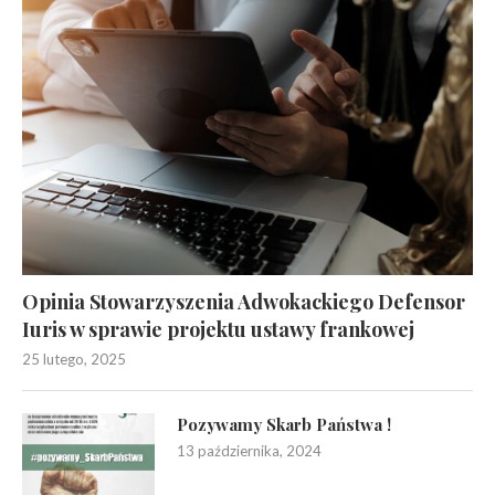
Opinia Stowarzyszenia Adwokackiego Defensor
Iuris w sprawie projektu ustawy frankowej
25 lutego, 2025
Pozywamy Skarb Państwa !
13 października, 2024