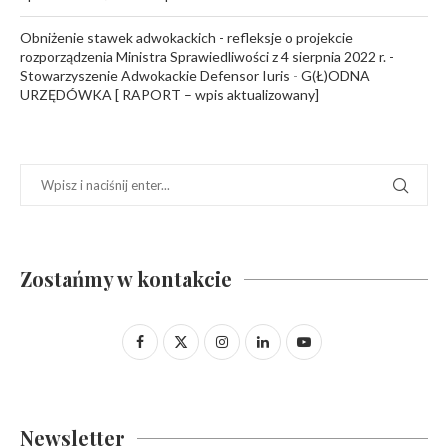
Obniżenie stawek adwokackich - refleksje o projekcie
rozporządzenia Ministra Sprawiedliwości z 4 sierpnia 2022 r. -
Stowarzyszenie Adwokackie Defensor Iuris
-
G(Ł)ODNA
URZĘDÓWKA [ RAPORT – wpis aktualizowany]
Zostańmy w kontakcie
Newsletter