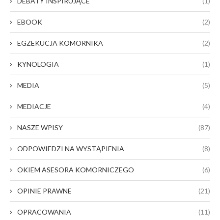
DEBATY INSPIRUJĄCE
(1)
EBOOK
(2)
EGZEKUCJA KOMORNIKA
(2)
KYNOLOGIA
(1)
MEDIA
(5)
MEDIACJE
(4)
NASZE WPISY
(87)
ODPOWIEDZI NA WYSTĄPIENIA
(8)
OKIEM ASESORA KOMORNICZEGO
(6)
OPINIE PRAWNE
(21)
OPRACOWANIA
(11)