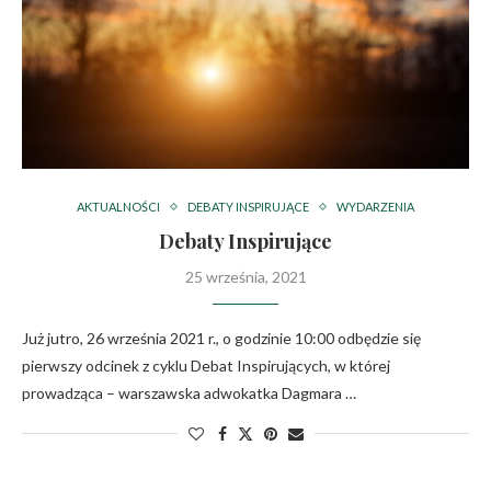
AKTUALNOŚCI
DEBATY INSPIRUJĄCE
WYDARZENIA
Debaty Inspirujące
25 września, 2021
Już jutro, 26 września 2021 r., o godzinie 10:00 odbędzie się
pierwszy odcinek z cyklu Debat Inspirujących, w której
prowadząca – warszawska adwokatka Dagmara …