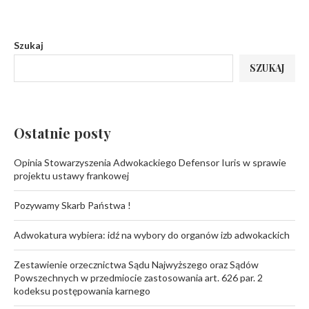
Szukaj
SZUKAJ
Ostatnie posty
Opinia Stowarzyszenia Adwokackiego Defensor Iuris w sprawie
projektu ustawy frankowej
Pozywamy Skarb Państwa !
Adwokatura wybiera: idź na wybory do organów izb adwokackich
Zestawienie orzecznictwa Sądu Najwyższego oraz Sądów
Powszechnych w przedmiocie zastosowania art. 626 par. 2
kodeksu postępowania karnego