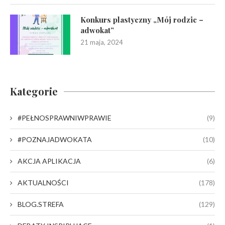
Konkurs plastyczny „Mój rodzic –
adwokat”
21 maja, 2024
Kategorie
#PEŁNOSPRAWNIWPRAWIE
(9)
#POZNAJADWOKATA
(10)
AKCJA APLIKACJA
(6)
AKTUALNOŚCI
(178)
BLOG.STREFA
(129)