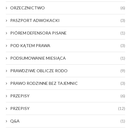
ORZECZNICTWO
(6)
PASZPORT ADWOKACKI
(3)
PIÓREM DEFENSORA PISANE
(1)
POD KĄTEM PRAWA
(3)
PODSUMOWANIE MIESIĄCA
(1)
PRAWDZIWE OBLICZE RODO
(9)
PRAWO RODZINNE BEZ TAJEMNIC
(3)
PRZEPISY
(6)
PRZEPISY
(12)
Q&A
(1)