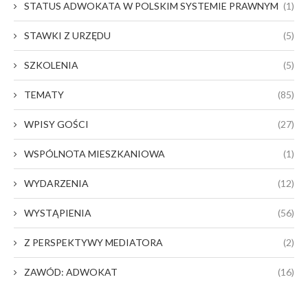
STATUS ADWOKATA W POLSKIM SYSTEMIE PRAWNYM
(1)
STAWKI Z URZĘDU
(5)
SZKOLENIA
(5)
TEMATY
(85)
WPISY GOŚCI
(27)
WSPÓLNOTA MIESZKANIOWA
(1)
WYDARZENIA
(12)
WYSTĄPIENIA
(56)
Z PERSPEKTYWY MEDIATORA
(2)
ZAWÓD: ADWOKAT
(16)