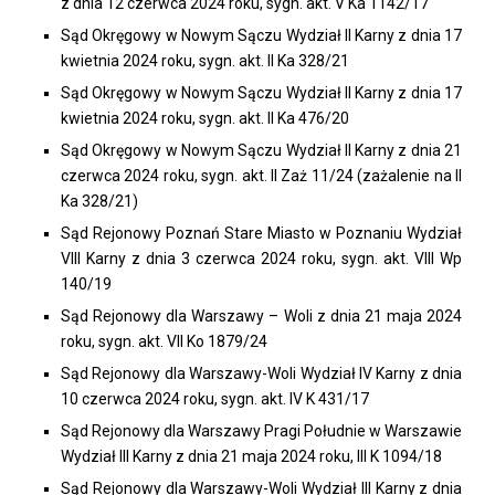
z dnia 12 czerwca 2024 roku, sygn. akt. V Ka 1142/17
Sąd Okręgowy w Nowym Sączu Wydział II Karny z dnia 17
kwietnia 2024 roku, sygn. akt. II Ka 328/21
Sąd Okręgowy w Nowym Sączu Wydział II Karny z dnia 17
kwietnia 2024 roku, sygn. akt. II Ka 476/20
Sąd Okręgowy w Nowym Sączu Wydział II Karny z dnia 21
czerwca 2024 roku, sygn. akt. II Zaż 11/24 (zażalenie na II
Ka 328/21)
Sąd Rejonowy Poznań Stare Miasto w Poznaniu Wydział
VIII Karny z dnia 3 czerwca 2024 roku, sygn. akt. VIII Wp
140/19
Sąd Rejonowy dla Warszawy – Woli z dnia 21 maja 2024
roku, sygn. akt. VII Ko 1879/24
Sąd Rejonowy dla Warszawy-Woli Wydział IV Karny z dnia
10 czerwca 2024 roku, sygn. akt. IV K 431/17
Sąd Rejonowy dla Warszawy Pragi Południe w Warszawie
Wydział III Karny z dnia 21 maja 2024 roku, III K 1094/18
Sąd Rejonowy dla Warszawy-Woli Wydział III Karny z dnia