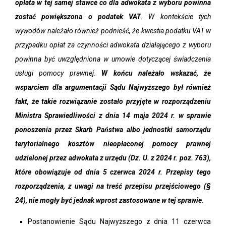
opłata w tej samej stawce co dla adwokata z wyboru powinna
zostać powiększona o podatek VAT
. W kontekście tych
wywodów należało również podnieść, że kwestia podatku VAT w
przypadku opłat za czynności adwokata działającego z wyboru
powinna być uwzględniona w umowie dotyczącej świadczenia
usługi pomocy prawnej.
W końcu należało wskazać, że
wsparciem dla argumentacji Sądu Najwyższego był również
fakt, że takie rozwiązanie zostało przyjęte w rozporządzeniu
Ministra Sprawiedliwości z dnia 14 maja 2024 r. w sprawie
ponoszenia przez Skarb Państwa albo jednostki samorządu
terytorialnego kosztów nieopłaconej pomocy prawnej
udzielonej przez adwokata z urzędu (Dz. U. z 2024 r. poz. 763),
które obowiązuje od dnia 5 czerwca 2024 r. Przepisy tego
rozporządzenia, z uwagi na treść przepisu przejściowego (§
24), nie mogły być jednak wprost zastosowane w tej sprawie.
Postanowienie Sądu Najwyższego z dnia 11 czerwca