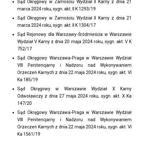
Sąd Okręgowy w Zamościu Wydział II Karny z dnia 21
marca 2024 roku, sygn. akt. II K 1293/19
Sąd Okręgowy w Zamościu Wydział II Karny z dnia 21
marca 2024 roku, sygn. akt. II K 1304/17
Sąd Rejonowy dla Warszawy-Śródmieścia w Warszawie
Wydział V Karny z dnia 20 maja 2024 roku, sygn. akt. V K
752/17
Sąd Okręgowy Warszawa-Praga w Warszawie Wydział
VIII Penitencjarny i Nadzoru nad Wykonywaniem
Orzeczeń Karnych z dnia 22 maja 2024 roku, sygn. akt. VI
Ka 185/19
Sąd Okręgowy w Warszawie Wydział X Karny
Odwoławczy z dnia 27 maja 2024 roku, sygn. akt. X Ka
147/20
Sąd Okręgowy Warszawa-Praga w Warszawie Wydział
VIII Penitencjarny i Nadzoru nad Wykonywaniem
Orzeczeń Karnych z dnia 22 maja 2024 roku, sygn. akt. VI
Ka 1561/19