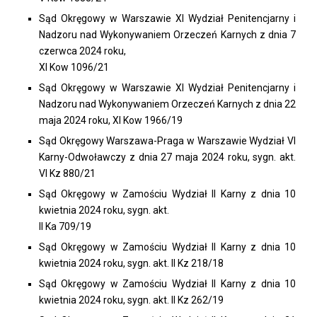
Sąd Okręgowy w Warszawie XI Wydział Penitencjarny i
Nadzoru nad Wykonywaniem Orzeczeń Karnych z dnia 7
czerwca 2024 roku,
XI Kow 1096/21
Sąd Okręgowy w Warszawie XI Wydział Penitencjarny i
Nadzoru nad Wykonywaniem Orzeczeń Karnych z dnia 22
maja 2024 roku, XI Kow 1966/19
Sąd Okręgowy Warszawa-Praga w Warszawie Wydział VI
Karny-Odwoławczy z dnia 27 maja 2024 roku, sygn. akt.
VI Kz 880/21
Sąd Okręgowy w Zamościu Wydział II Karny z dnia 10
kwietnia 2024 roku, sygn. akt.
II Ka 709/19
Sąd Okręgowy w Zamościu Wydział II Karny z dnia 10
kwietnia 2024 roku, sygn. akt. II Kz 218/18
Sąd Okręgowy w Zamościu Wydział II Karny z dnia 10
kwietnia 2024 roku, sygn. akt. II Kz 262/19