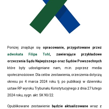
Poniżej znajduje się
opracowanie, przygotowane przez
adwokata Filipa Tohl
, zawierające przykładowe
orzeczenia Sądu Najwyższego oraz Sądów Powszechnych
które były udostępniane nam, m.in. poprzez media
społecznościowe. Dla celów zestawienia, orzeczenia dotyczą
okresu po 4 marca 2024 roku tj. po publikacji w dzienniku
ustaw RP wyroku Trybunału Konstytucyjnego z dnia 27 lutego
2024 roku, sygn. akt. SK 90/22.
Opublikowane zestawienie
będzie aktualizowane
wraz z