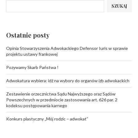
SZUKAJ
Ostatnie posty
Opinia Stowarzyszenia Adwokackiego Defensor Iuris w sprawie
projektu ustawy frankowej
Pozywamy Skarb Państwa !
Adwokatura wybiera: idź na wybory do organów izb adwokackich
Zestawienie orzecznictwa Sądu Najwyższego oraz Sądów
Powszechnych w przedmiocie zastosowania art. 626 par. 2
kodeksu postępowania karnego
Konkurs plastyczny „Mój rodzic – adwokat”