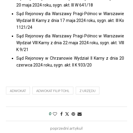
20 maja 2024 roku, sygn. akt. III W 641/18
Sąd Rejonowy dla Warszawy Pragi-Północ w Warszawie
Wydział III Karny z dnia 17 maja 2024 roku, sygn. akt. III Ko
1121/24
Sąd Rejonowy dla Warszawy Pragi-Północ w Warszawie
Wydział VIII Karny z dnia 22 maja 2024 roku, sygn. akt. VIII
K 9/21
Sąd Rejonowy w Chrzanowie Wydział II Karny z dnia 20
czerwca 2024 roku, sygn. akt. II K 933/20
ADWOKAT
ADWOKAT FILIP TOHL
Z URZĘDU
0
poprzedni artykuł