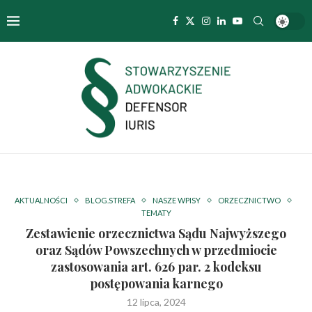
AKTUALNOŚCI
BLOG.STREFA
NASZE WPISY
ORZECZNICTWO
TEMATY
Zestawienie orzecznictwa Sądu Najwyższego
oraz Sądów Powszechnych w przedmiocie
zastosowania art. 626 par. 2 kodeksu
postępowania karnego
12 lipca, 2024