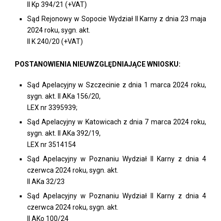
II Kp 394/21 (+VAT)
Sąd Rejonowy w Sopocie Wydział II Karny z dnia 23 maja
2024 roku, sygn. akt.
II K 240/20 (+VAT)
POSTANOWIENIA NIEUWZGLĘDNIAJĄCE WNIOSKU:
Sąd Apelacyjny w Szczecinie z dnia 1 marca 2024 roku,
sygn. akt. II AKa 156/20,
LEX nr 3395939;
Sąd Apelacyjny w Katowicach z dnia 7 marca 2024 roku,
sygn. akt. II AKa 392/19,
LEX nr 3514154
Sąd Apelacyjny w Poznaniu Wydział II Karny z dnia 4
czerwca 2024 roku, sygn. akt.
II AKa 32/23
Sąd Apelacyjny w Poznaniu Wydział II Karny z dnia 4
czerwca 2024 roku, sygn. akt.
II AKo 100/24