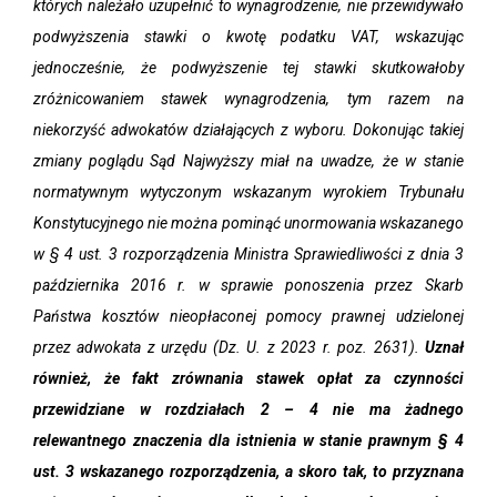
których należało uzupełnić to wynagrodzenie, nie przewidywało
podwyższenia stawki o kwotę podatku VAT, wskazując
jednocześnie, że podwyższenie tej stawki skutkowałoby
zróżnicowaniem stawek wynagrodzenia, tym razem na
niekorzyść adwokatów działających z wyboru. Dokonując takiej
zmiany poglądu Sąd Najwyższy miał na uwadze, że w stanie
normatywnym wytyczonym wskazanym wyrokiem Trybunału
Konstytucyjnego nie można pominąć unormowania wskazanego
w § 4 ust. 3 rozporządzenia Ministra Sprawiedliwości z dnia 3
października 2016 r. w sprawie ponoszenia przez Skarb
Państwa kosztów nieopłaconej pomocy prawnej udzielonej
przez adwokata z urzędu (Dz. U. z 2023 r. poz. 2631).
Uznał
również, że fakt zrównania stawek opłat za czynności
przewidziane w rozdziałach 2 – 4 nie ma żadnego
relewantnego znaczenia dla istnienia w stanie prawnym § 4
ust. 3 wskazanego rozporządzenia, a skoro tak, to przyznana