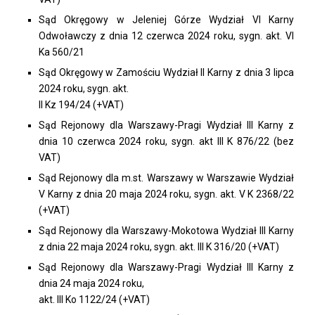
Sąd Okręgowy w Jeleniej Górze Wydział VI Karny
Odwoławczy z dnia 12 czerwca 2024 roku, sygn. akt. VI
Ka 560/21
Sąd Okręgowy w Zamościu Wydział II Karny z dnia 3 lipca
2024 roku, sygn. akt.
II Kz 194/24 (+VAT)
Sąd Rejonowy dla Warszawy-Pragi Wydział III Karny z
dnia 10 czerwca 2024 roku, sygn. akt III K 876/22 (bez
VAT)
Sąd Rejonowy dla m.st. Warszawy w Warszawie Wydział
V Karny z dnia 20 maja 2024 roku, sygn. akt. V K 2368/22
(+VAT)
Sąd Rejonowy dla Warszawy-Mokotowa Wydział III Karny
z dnia 22 maja 2024 roku, sygn. akt. III K 316/20 (+VAT)
Sąd Rejonowy dla Warszawy-Pragi Wydział III Karny z
dnia 24 maja 2024 roku,
akt. III Ko 1122/24 (+VAT)