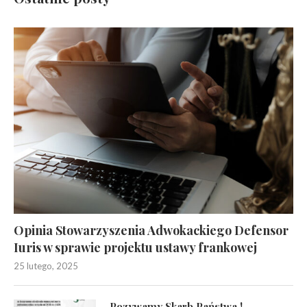
Opinia Stowarzyszenia Adwokackiego Defensor
Iuris w sprawie projektu ustawy frankowej
25 lutego, 2025
Pozywamy Skarb Państwa !