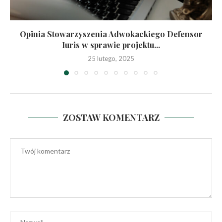
Opinia Stowarzyszenia Adwokackiego Defensor
Iuris w sprawie projektu...
25 lutego, 2025
ZOSTAW KOMENTARZ