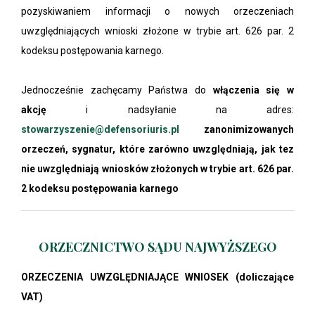
pozyskiwaniem informacji o nowych orzeczeniach
uwzględniających wnioski złożone w trybie art. 626 par. 2
kodeksu postępowania karnego.
Jednocześnie zachęcamy Państwa do
włączenia się w
akcję
i nadsyłanie na adres:
stowarzyszenie@defensoriuris.pl
zanonimizowanych
orzeczeń, sygnatur, które zarówno uwzględniają, jak tez
nie uwzględniają wniosków złożonych w trybie art. 626 par.
2 kodeksu postępowania karnego
ORZECZNICTWO SĄDU NAJWYŻSZEGO
ORZECZENIA UWZGLĘDNIAJĄCE WNIOSEK (doliczające
VAT)