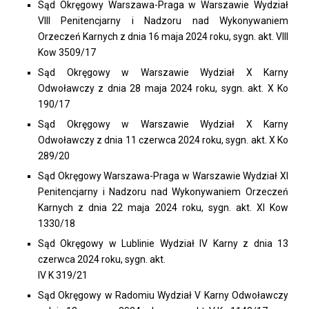
Sąd Okręgowy Warszawa-Praga w Warszawie Wydział
VIII Penitencjarny i Nadzoru nad Wykonywaniem
Orzeczeń Karnych z dnia 16 maja 2024 roku, sygn. akt. VIII
Kow 3509/17
Sąd Okręgowy w Warszawie Wydział X Karny
Odwoławczy z dnia 28 maja 2024 roku, sygn. akt. X Ko
190/17
Sąd Okręgowy w Warszawie Wydział X Karny
Odwoławczy z dnia 11 czerwca 2024 roku, sygn. akt. X Ko
289/20
Sąd Okręgowy Warszawa-Praga w Warszawie Wydział XI
Penitencjarny i Nadzoru nad Wykonywaniem Orzeczeń
Karnych z dnia 22 maja 2024 roku, sygn. akt. XI Kow
1330/18
Sąd Okręgowy w Lublinie Wydział IV Karny z dnia 13
czerwca 2024 roku, sygn. akt.
IV K 319/21
Sąd Okręgowy w Radomiu Wydział V Karny Odwoławczy