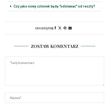
Czy jako nowy członek będę "odstawać" od reszty?
UDOSTĘPNIJ
ZOSTAW KOMENTARZ