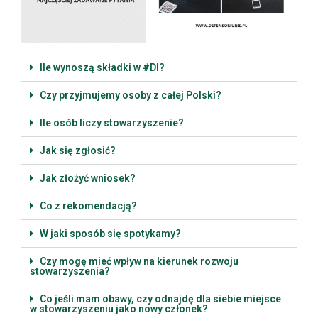
Ile wynoszą składki w #DI?
Czy przyjmujemy osoby z całej Polski?
Ile osób liczy stowarzyszenie?
Jak się zgłosić?
Jak złożyć wniosek?
Co z rekomendacją?
W jaki sposób się spotykamy?
Czy mogę mieć wpływ na kierunek rozwoju
stowarzyszenia?
Co jeśli mam obawy, czy odnajdę dla siebie miejsce
w stowarzyszeniu jako nowy członek?