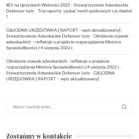
#DI na Igrzyskach Wolności 2022 - Stowarzyszenie Adwokackie
Defensor Iuris
-
Trzy raporty: szukać teorii spiskowych czy działać
?
G(Ł)ODNA URZĘDÓWKA [ RAPORT - wpis aktualizowany] -
Stowarzyszenie Adwokackie Defensor Iuris
-
Obniżenie stawek
adwokackich – refleksje o projekcie rozporządzenia Ministra
Sprawiedliwości z 4 sierpnia 2022 r.
Obniżenie stawek adwokackich - refleksje o projekcie
rozporządzenia Ministra Sprawiedliwości z 4 sierpnia 2022 r. -
Stowarzyszenie Adwokackie Defensor Iuris
-
G(Ł)ODNA
URZĘDÓWKA [ RAPORT – wpis aktualizowany]
Zostańmy w kontakcie