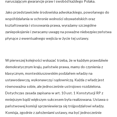
naruszającym gwarancje praw i swobód każdego Polaka.
Jako przedstawiciele środowiska adwokackiego, powołanego do
współdziałania w ochronie wolności obywatelskich oraz
kształtowania i stosowania prawa, wyrażamy szczególne
zaniepokojenie i zwracamy uwagę na poważne niebezpieczeństwa
płynące z ewentualnego wejścia w życie tej ustawy.
W pierwszej kolejności wskazać trzeba, że w każdym prawdziwie
demokratycznym kraju, państwie prawa, mamy do czynienia z
klasycznym, monteskiuszowskim podziałem władzy na
ustawodawczą, wykonawczą i sądowniczą. Każda z władz jest
równoważna sobie, ale jednocześnie ustrojowo rozdzielona.
Dotychczas zasada zapisana w art. 10 ust. 1 Konstytucji RP z
mniejszym bądź większym sukcesem była realizowana. Ustawa o
państwowej komisji sprzeniewierza się trójpodziałowi władzy.
Komisja, zgodnie z założeniami ustawy, ma być jednocześnie