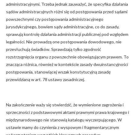
administracyjnymi. Trzeba jednak zauważyć, że specyfika działania
sądów administracyjnych różni się od postępowania przed sądami
powszechnymi czy postępowania administracyjnego
jurysdykcyjnego, bowiem sądy administracyjne, co do zasady,
sprawują kontrolę działania administracji publicznej pod względem
legalności. Nie prowadzą one postępowania dowodowego, nie
przesłuchują świadków. Sprawdzają tylko zgodność
rozstrzygnięcia organu z powszechnie obowiązującym prawem. To
znacząca różnica, również w kontekście zasady dwuinstancyjności
postępowania, stanowiącej wszak konstytucyjną zasadę
przewidzianą w art. 78 ustawy zasadniczej.
Na zakończenie waży się stwierdzić, że wymienione zagrożenia i
sprzeczności z podstawowymi aktami prawnymi prawa krajowego i
międzynarodowego nie stanowią katalogu wyczerpującego. W
ustawie mamy do czynienia z wyspowym i fragmentarycznym
wykorzystaniem wszystkich klasycznych procedur: