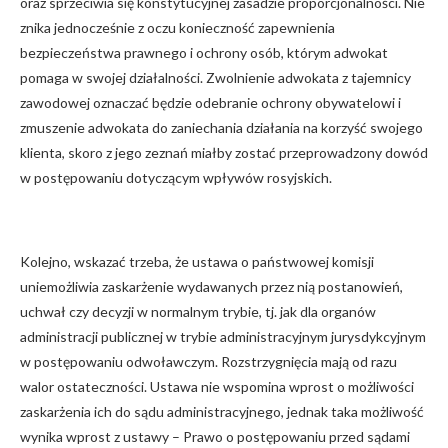
oraz sprzeciwia się konstytucyjnej zasadzie proporcjonalności. Nie
znika jednocześnie z oczu konieczność zapewnienia
bezpieczeństwa prawnego i ochrony osób, którym adwokat
pomaga w swojej działalności. Zwolnienie adwokata z tajemnicy
zawodowej oznaczać będzie odebranie ochrony obywatelowi i
zmuszenie adwokata do zaniechania działania na korzyść swojego
klienta, skoro z jego zeznań miałby zostać przeprowadzony dowód
w postępowaniu dotyczącym wpływów rosyjskich.
Kolejno, wskazać trzeba, że ustawa o państwowej komisji
uniemożliwia zaskarżenie wydawanych przez nią postanowień,
uchwał czy decyzji w normalnym trybie, tj. jak dla organów
administracji publicznej w trybie administracyjnym jurysdykcyjnym
w postępowaniu odwoławczym. Rozstrzygnięcia mają od razu
walor ostateczności. Ustawa nie wspomina wprost o możliwości
zaskarżenia ich do sądu administracyjnego, jednak taka możliwość
wynika wprost z ustawy – Prawo o postępowaniu przed sądami