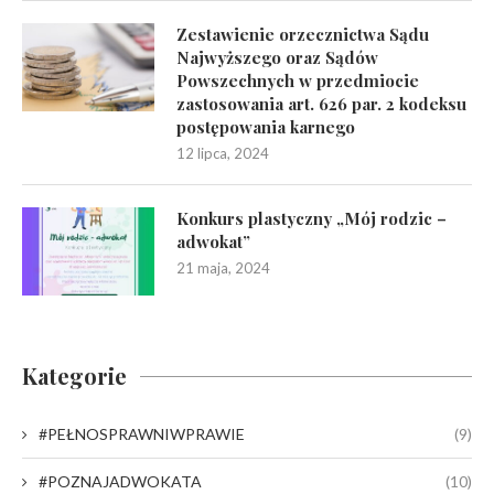
Zestawienie orzecznictwa Sądu
Najwyższego oraz Sądów
Powszechnych w przedmiocie
zastosowania art. 626 par. 2 kodeksu
postępowania karnego
12 lipca, 2024
Konkurs plastyczny „Mój rodzic –
adwokat”
21 maja, 2024
Kategorie
#PEŁNOSPRAWNIWPRAWIE
(9)
#POZNAJADWOKATA
(10)