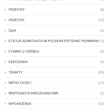
PRZEPISY
(6)
PRZEPISY
(12)
Q&A
(1)
STATUS ADWOKATA W POLSKIM SYSTEMIE PRAWNYM
(1)
STAWKI Z URZĘDU
(5)
SZKOLENIA
(5)
TEMATY
(85)
WPISY GOŚCI
(27)
WSPÓLNOTA MIESZKANIOWA
(1)
WYDARZENIA
(12)