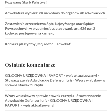
Pozywamy Skarb Państwa !
Adwokatura wybiera: idź na wybory do organów izb adwokackich
Zestawienie orzecznictwa Sądu Najwyższego oraz Sądów
Powszechnych w przedmiocie zastosowania art. 626 par. 2
kodeksu postępowania karnego
Konkurs plastyczny „Mój rodzic – adwokat”
Ostatnie komentarze
G(Ł)ODNA URZĘDÓWKA [ RAPORT - wpis aktualizowany] -
Stowarzyszenie Adwokackie Defensor Iuris
-
Wzory wniosków w
sprawie stawek z urzędu
Wzory wniosków w sprawie stawek z urzędu - Stowarzyszenie
Adwokackie Defensor Iuris
-
G(Ł)ODNA URZĘDÓWKA [
RAPORT – wpis aktualizowany]