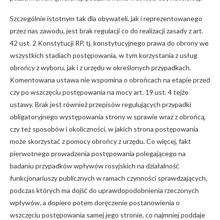
Szczególnie istotnym tak dla obywateli, jak i reprezentowanego
przez nas zawodu, jest brak regulacji co do realizacji zasady z art.
42 ust. 2 Konstytucji RP, tj. konstytucyjnego prawa do obrony we
wszystkich stadiach postępowania, w tym korzystania z usług
obrońcy z wyboru, jak i z urzędu w określonych przypadkach.
Komentowana ustawa nie wspomina o obrońcach na etapie przed
czy po wszczęciu postępowania na mocy art. 19 ust. 4 tejże
ustawy. Brak jest również przepisów regulujących przypadki
obligatoryjnego występowania strony w sprawie wraz z obrońcą,
czy też sposobów i okoliczności, w jakich strona postępowania
może skorzystać z pomocy obrońcy z urzędu. Co więcej, fakt
pierwotnego prowadzenia postępowania polegającego na
badaniu przypadków wpływów rosyjskich na działalność
funkcjonariuszy publicznych w ramach czynności sprawdzających,
podczas których ma dojść do uprawdopodobnienia rzeczonych
wpływów, a dopiero potem doręczenie postanowienia o
wszczęciu postępowania samej jego stronie, co najmniej poddaje