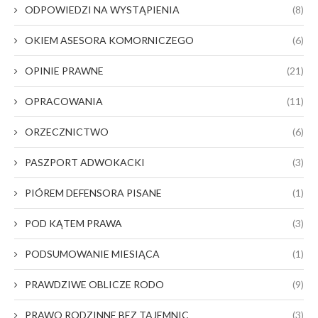
ODPOWIEDZI NA WYSTĄPIENIA
(8)
OKIEM ASESORA KOMORNICZEGO
(6)
OPINIE PRAWNE
(21)
OPRACOWANIA
(11)
ORZECZNICTWO
(6)
PASZPORT ADWOKACKI
(3)
PIÓREM DEFENSORA PISANE
(1)
POD KĄTEM PRAWA
(3)
PODSUMOWANIE MIESIĄCA
(1)
PRAWDZIWE OBLICZE RODO
(9)
PRAWO RODZINNE BEZ TAJEMNIC
(3)