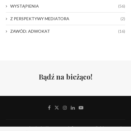
WYSTĄPIENIA
(56)
Z PERSPEKTYWY MEDIATORA
(2)
ZAWÓD: ADWOKAT
(16)
Bądź na bieżąco!
Stowarzyszenie Adwokackie Defensor Iuris © 2019-2024. All Rights Reserved.