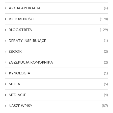
AKCJA APLIKACJA
(6)
AKTUALNOŚCI
(178)
BLOG.STREFA
(129)
DEBATY INSPIRUJĄCE
(1)
EBOOK
(2)
EGZEKUCJA KOMORNIKA
(2)
KYNOLOGIA
(1)
MEDIA
(5)
MEDIACJE
(4)
NASZE WPISY
(87)