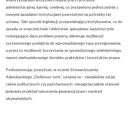
administracyjnej, karnej, cywilnej, co zestawiono jednocześnie z
nowymi zasadami i instytucjami powstałymi na potrzeby tej
ustawy. Taki sposób legislacji, przypominający krytykowane, co do
zasady, w orzecznictwie i doktrynie,
specustawy
, kazuistycznie
rozwiązujące dany problem prawny, eliminuje możliwość
systemowego podejścia do wprowadzanego typu postępowania,
a przez to możliwość korzystania ze sprawdzonego wieloletniego,
nawet wielowiekowego dorobku praktyków i teoretyków prawa.
Podsumowując powyższe, w ocenie Stowarzyszenia
Adwokackiego „Defensor Iuris”, ustawa ta – niezależnie od jej
celów politycznych czy państwowych- niezaprzeczalnie stanowi
jaskrawy przykład naruszenia gwarancji praw i swobód
obywatelskich.