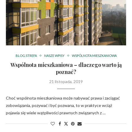
BLOG.STREFA
NASZE WPISY
WSPÓLNOTA MIESZKANIOWA
Wspólnota mieszkaniowa – dlaczego warto ją
poznać?
21 listopada, 2019
Choć wspólnota mieszkaniowa może nabywać prawa i zaciągać
zobowiązania, pozywać i być pozwana, to w praktyce wciąż
pojawia się wiele wątpliwości prawnych związanych z …