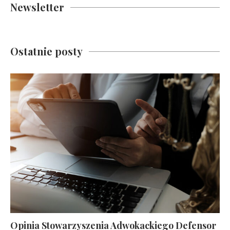
Newsletter
Ostatnie posty
Opinia Stowarzyszenia Adwokackiego Defensor