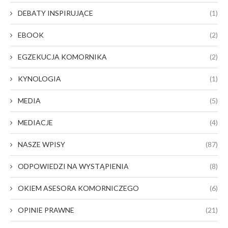
DEBATY INSPIRUJĄCE
(1)
EBOOK
(2)
EGZEKUCJA KOMORNIKA
(2)
KYNOLOGIA
(1)
MEDIA
(5)
MEDIACJE
(4)
NASZE WPISY
(87)
ODPOWIEDZI NA WYSTĄPIENIA
(8)
OKIEM ASESORA KOMORNICZEGO
(6)
OPINIE PRAWNE
(21)