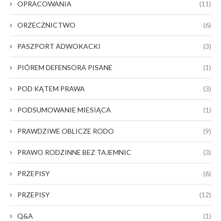
OPRACOWANIA
(11)
ORZECZNICTWO
(6)
PASZPORT ADWOKACKI
(3)
PIÓREM DEFENSORA PISANE
(1)
POD KĄTEM PRAWA
(3)
PODSUMOWANIE MIESIĄCA
(1)
PRAWDZIWE OBLICZE RODO
(9)
PRAWO RODZINNE BEZ TAJEMNIC
(3)
PRZEPISY
(6)
PRZEPISY
(12)
Q&A
(1)