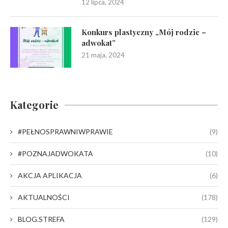
12 lipca, 2024
Konkurs plastyczny „Mój rodzic –
adwokat”
21 maja, 2024
Kategorie
#PEŁNOSPRAWNIWPRAWIE
(9)
#POZNAJADWOKATA
(10)
AKCJA APLIKACJA
(6)
AKTUALNOŚCI
(178)
BLOG.STREFA
(129)