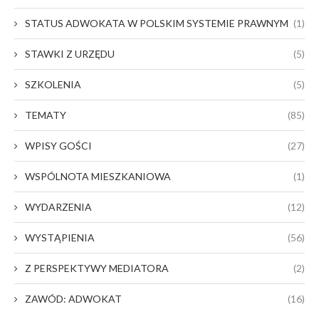
STATUS ADWOKATA W POLSKIM SYSTEMIE PRAWNYM
(1)
STAWKI Z URZĘDU
(5)
SZKOLENIA
(5)
TEMATY
(85)
WPISY GOŚCI
(27)
WSPÓLNOTA MIESZKANIOWA
(1)
WYDARZENIA
(12)
WYSTĄPIENIA
(56)
Z PERSPEKTYWY MEDIATORA
(2)
ZAWÓD: ADWOKAT
(16)