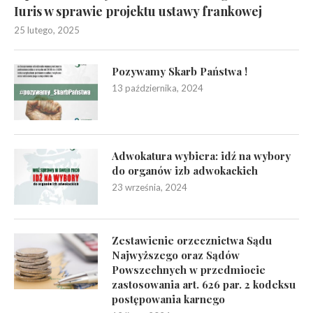
Iuris w sprawie projektu ustawy frankowej
25 lutego, 2025
Pozywamy Skarb Państwa !
13 października, 2024
Adwokatura wybiera: idź na wybory
do organów izb adwokackich
23 września, 2024
Zestawienie orzecznictwa Sądu
Najwyższego oraz Sądów
Powszechnych w przedmiocie
zastosowania art. 626 par. 2 kodeksu
postępowania karnego