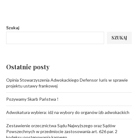
Szukaj
SZUKAJ
Ostatnie posty
Opinia Stowarzyszenia Adwokackiego Defensor Iuris w sprawie
projektu ustawy frankowej
Pozywamy Skarb Państwa !
Adwokatura wybiera: idź na wybory do organów izb adwokackich
Zestawienie orzecznictwa Sądu Najwyższego oraz Sądów
Powszechnych w przedmiocie zastosowania art. 626 par. 2
kodeksu postępowania karnego