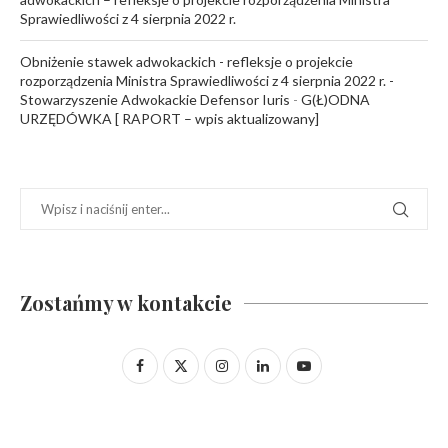
Sprawiedliwości z 4 sierpnia 2022 r.
Obniżenie stawek adwokackich - refleksje o projekcie
rozporządzenia Ministra Sprawiedliwości z 4 sierpnia 2022 r. -
Stowarzyszenie Adwokackie Defensor Iuris
-
G(Ł)ODNA
URZĘDÓWKA [ RAPORT – wpis aktualizowany]
Zostańmy w kontakcie