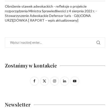
Obniżenie stawek adwokackich - refleksje o projekcie
rozporządzenia Ministra Sprawiedliwości z 4 sierpnia 2022 r. -
Stowarzyszenie Adwokackie Defensor Iuris
-
G(Ł)ODNA
URZĘDÓWKA [ RAPORT – wpis aktualizowany]
Zostańmy w kontakcie
Newsletter