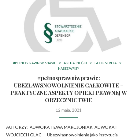
#PEŁNOSPRAWNIWPRAWIE
AKTUALNOŚCI
BLOG.STREFA
NASZE WPISY
#pełnosprawniwprawie:
UBEZŁAWSNOWOLNIENIE CAŁKOWITE –
PRAKTYCZNE ASPEKTY OPIEKI PRAWNEJ W
ORZECZNICTWIE
12 maja, 2021
AUTORZY: ADWOKAT EWA MARCJONIAK, ADWOKAT
WOJCIECH GLAC Ubezwłasnowolnienie jako instytucja