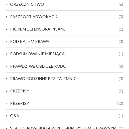
ORZECZNICTWO
(6)
PASZPORT ADWOKACKI
(3)
PIÓREM DEFENSORA PISANE
(1)
POD KĄTEM PRAWA
(3)
PODSUMOWANIE MIESIĄCA
(1)
PRAWDZIWE OBLICZE RODO
(9)
PRAWO RODZINNE BEZ TAJEMNIC
(3)
PRZEPISY
(6)
PRZEPISY
(12)
Q&A
(1)
STATUS ADWOKATA W POLSKIM SYSTEMIE PRAWNYM
(1)