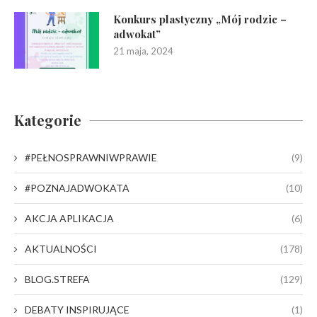
Konkurs plastyczny „Mój rodzic –
adwokat”
21 maja, 2024
Kategorie
#PEŁNOSPRAWNIWPRAWIE
(9)
#POZNAJADWOKATA
(10)
AKCJA APLIKACJA
(6)
AKTUALNOŚCI
(178)
BLOG.STREFA
(129)
DEBATY INSPIRUJĄCE
(1)