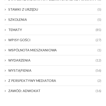
STAWKI Z URZĘDU
(5)
SZKOLENIA
(5)
TEMATY
(85)
WPISY GOŚCI
(27)
WSPÓLNOTA MIESZKANIOWA
(1)
WYDARZENIA
(12)
WYSTĄPIENIA
(56)
Z PERSPEKTYWY MEDIATORA
(2)
ZAWÓD: ADWOKAT
(16)