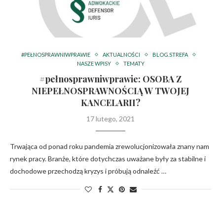
#PEŁNOSPRAWNIWPRAWIE
AKTUALNOŚCI
BLOG.STREFA
NASZE WPISY
TEMATY
#pełnosprawniwprawie: OSOBA Z
NIEPEŁNOSPRAWNOŚCIĄ W TWOJEJ
KANCELARII?
17 lutego, 2021
Trwająca od ponad roku pandemia zrewolucjonizowała znany nam
rynek pracy. Branże, które dotychczas uważane były za stabilne i
dochodowe przechodzą kryzys i próbują odnaleźć …