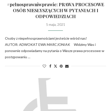
#pełnosprawniwprawie: PRAWA PROCESOWE
OSÓB NIESŁYSZĄCYCH W PYTANIACH I
ODPOWIEDZIACH
5 maja, 2021
Osoby z niepełnosprawnościami jesteście wśród nas!
AUTOR: ADWOKAT EWA MARCJONIAK Widzimy Was i
ponownie odpowiadamy na pytania o Wasze prawa procesowe w
postępowaniu …