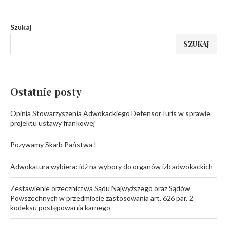
Szukaj
SZUKAJ
Ostatnie posty
Opinia Stowarzyszenia Adwokackiego Defensor Iuris w sprawie
projektu ustawy frankowej
Pozywamy Skarb Państwa !
Adwokatura wybiera: idź na wybory do organów izb adwokackich
Zestawienie orzecznictwa Sądu Najwyższego oraz Sądów
Powszechnych w przedmiocie zastosowania art. 626 par. 2
kodeksu postępowania karnego