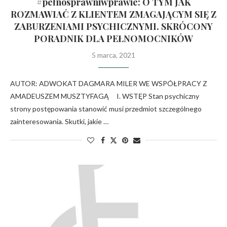
#pełnosprawniwprawie: O TYM JAK
ROZMAWIAĆ Z KLIENTEM ZMAGAJĄCYM SIĘ Z
ZABURZENIAMI PSYCHICZNYMI. SKRÓCONY
PORADNIK DLA PEŁNOMOCNIKÓW
5 marca, 2021
AUTOR: ADWOKAT DAGMARA MILER WE WSPÓŁPRACY Z
AMADEUSZEM MUSZTYFAGĄ I. WSTĘP Stan psychiczny
strony postępowania stanowić musi przedmiot szczególnego
zainteresowania. Skutki, jakie …