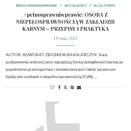
#PEŁNOSPRAWNIWPRAWIE
AKTUALNOŚCI
BLOG.STREFA
#pełnosprawniwprawie: OSOBA Z
NIEPEŁOSPRAWNOŚCIĄ W ZAKŁADZIE
KARNYM – PRZEPISY I PRAKTYKA
19 maja, 2021
AUTOR: ADWOKAT ZBIGNIEW BAKALARCZYK Kara
pozbawienia wolności jest najcięższą formą dolegliwości karnej za
popełnione przestępstwo i wymierzana jest także sprawcom
będącymi osobami z niepełnosprawnością (OzN), …