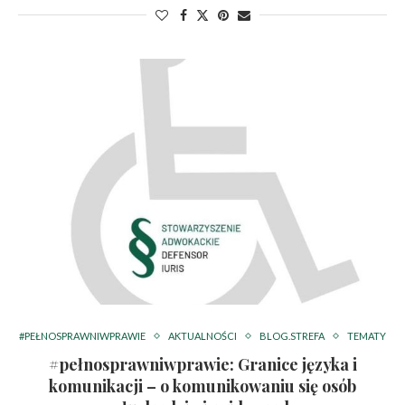
#PEŁNOSPRAWNIWPRAWIE
AKTUALNOŚCI
BLOG.STREFA
TEMATY
#pełnosprawniwprawie: Granice języka i
komunikacji – o komunikowaniu się osób