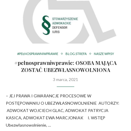
#PEŁNOSPRAWNIWPRAWIE
BLOG.STREFA
NASZE WPISY
#pełnosprawniwprawie: OSOBA MAJĄCA
ZOSTAĆ UBEZWŁASNOWOLNIONA
3 marca, 2021
– JEJ PRAWA I GWARANCJE PROCESOWE W
POSTĘPOWANIU O UBEZWŁASNOWOLNIENIE AUTORZY:
ADWOKAT WOJCIECH GLAC, ADWOKAT PATRYCJA
KASICA, ADWOKAT EWA MARCJONIAK I. WSTĘP
Ubezwłasnowolnienie, …