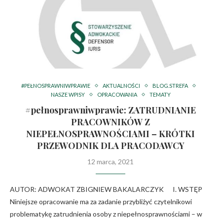
#PEŁNOSPRAWNIWPRAWIE
AKTUALNOŚCI
BLOG.STREFA
NASZE WPISY
OPRACOWANIA
TEMATY
#pełnosprawniwprawie: ZATRUDNIANIE
PRACOWNIKÓW Z
NIEPEŁNOSPRAWNOŚCIAMI – KRÓTKI
PRZEWODNIK DLA PRACODAWCY
12 marca, 2021
AUTOR: ADWOKAT ZBIGNIEW BAKALARCZYK I. WSTĘP
Niniejsze opracowanie ma za zadanie przybliżyć czytelnikowi
problematykę zatrudnienia osoby z niepełnosprawnościami – w