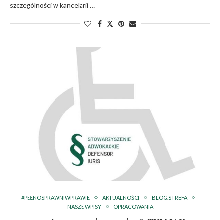
szczególności w kancelarii …
#PEŁNOSPRAWNIWPRAWIE
AKTUALNOŚCI
BLOG.STREFA
NASZE WPISY
OPRACOWANIA