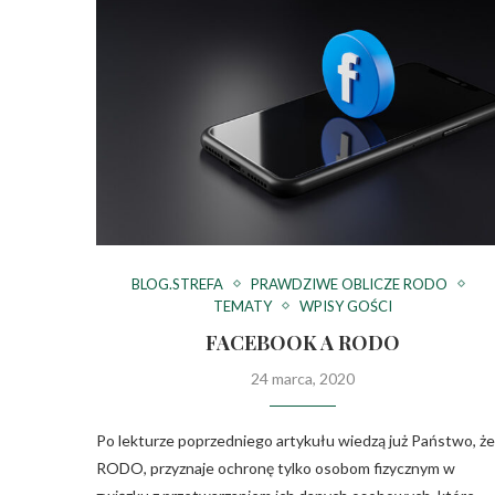
BLOG.STREFA
PRAWDZIWE OBLICZE RODO
TEMATY
WPISY GOŚCI
FACEBOOK A RODO
24 marca, 2020
Po lekturze poprzedniego artykułu wiedzą już Państwo, że
RODO, przyznaje ochronę tylko osobom fizycznym w