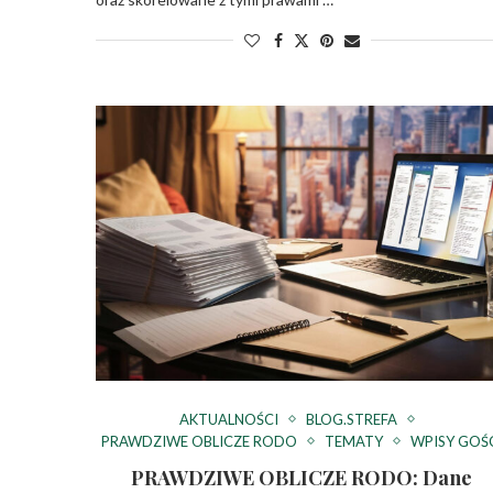
AKTUALNOŚCI
BLOG.STREFA
PRAWDZIWE OBLICZE RODO
TEMATY
WPISY GOŚ
PRAWDZIWE OBLICZE RODO: Dane