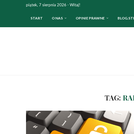
piątek, 7 sierpnia 2026 - Witaj!
START
O NAS
OPINIE PRAWNE
BLOG.ST
TAG:
RA