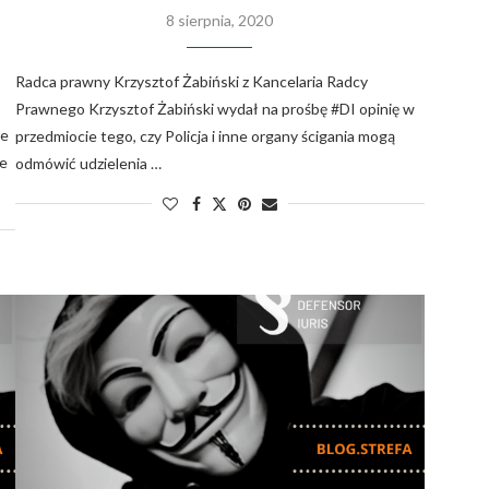
8 sierpnia, 2020
Radca prawny Krzysztof Żabiński z Kancelaria Radcy
Prawnego Krzysztof Żabiński wydał na prośbę #DI opinię w
we
przedmiocie tego, czy Policja i inne organy ścigania mogą
ie
odmówić udzielenia …