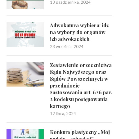
13 października, 2024
Adwokatura wybiera: idź
na wybory do organów
izb adwokackich
23 września, 2024
Zestawienie orzecznictwa
Sądu Najwyższego oraz
Sądów Powszechnych w
przedmiocie
zastosowania art. 626 par.
2 kodeksu postępowania
karnego
12 lipca, 2024
Konkurs plastyczny „Mój
rodzic – adwokat”