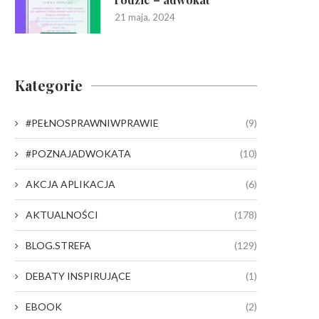
21 maja, 2024
Kategorie
#PEŁNOSPRAWNIWPRAWIE
(9)
#POZNAJADWOKATA
(10)
AKCJA APLIKACJA
(6)
AKTUALNOŚCI
(178)
BLOG.STREFA
(129)
DEBATY INSPIRUJĄCE
(1)
EBOOK
(2)