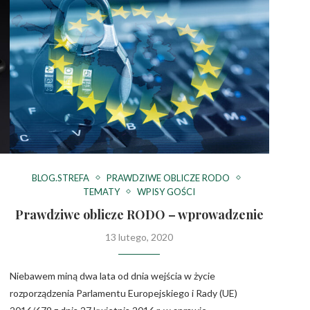
BLOG.STREFA
PRAWDZIWE OBLICZE RODO
TEMATY
WPISY GOŚCI
Prawdziwe oblicze RODO – wprowadzenie
13 lutego, 2020
Niebawem miną dwa lata od dnia wejścia w życie
rozporządzenia Parlamentu Europejskiego i Rady (UE)