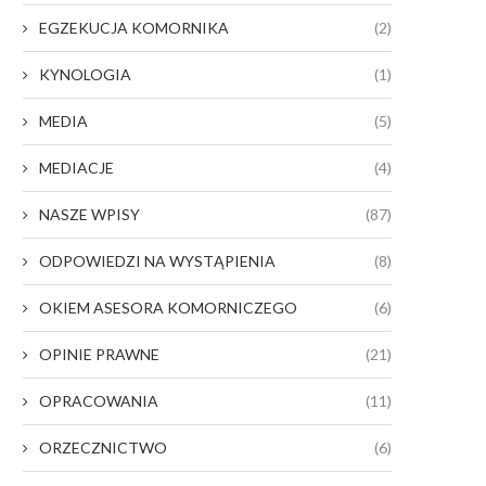
EGZEKUCJA KOMORNIKA
(2)
KYNOLOGIA
(1)
MEDIA
(5)
MEDIACJE
(4)
NASZE WPISY
(87)
ODPOWIEDZI NA WYSTĄPIENIA
(8)
OKIEM ASESORA KOMORNICZEGO
(6)
OPINIE PRAWNE
(21)
OPRACOWANIA
(11)
ORZECZNICTWO
(6)