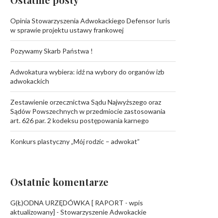
Opinia Stowarzyszenia Adwokackiego Defensor Iuris
w sprawie projektu ustawy frankowej
Pozywamy Skarb Państwa !
Adwokatura wybiera: idź na wybory do organów izb
adwokackich
Zestawienie orzecznictwa Sądu Najwyższego oraz
Sądów Powszechnych w przedmiocie zastosowania
art. 626 par. 2 kodeksu postępowania karnego
Konkurs plastyczny „Mój rodzic – adwokat”
Ostatnie komentarze
G(Ł)ODNA URZĘDÓWKA [ RAPORT - wpis
aktualizowany] - Stowarzyszenie Adwokackie