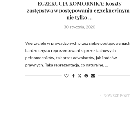
EGZEKUCJA KOMORNIKA: Koszty
zastępstwa w postępowaniu egzekucyjnym 
nie tylko …
30 stycznia, 2020
Wierzyciele w prowadzonych przez siebie postępowaniac
bardzo często reprezentowani są przez fachowych
pełnomocników, tak przez adwokatów, jak i radców
prawnych. Taka reprezentacja, co naturalne, …
NOWSZE POST