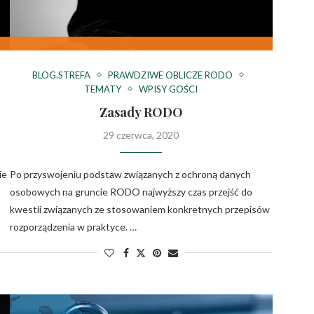
BLOG.STREFA
PRAWDZIWE OBLICZE RODO
TEMATY
WPISY GOŚCI
Zasady RODO
29 czerwca, 2020
ie
Po przyswojeniu podstaw związanych z ochroną danych
osobowych na gruncie RODO najwyższy czas przejść do
kwestii związanych ze stosowaniem konkretnych przepisów
rozporządzenia w praktyce. …