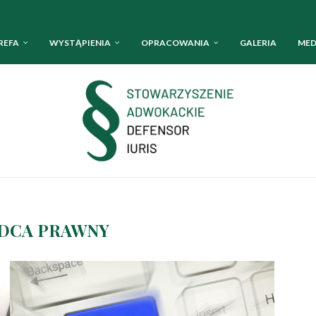
REFA
WYSTĄPIENIA
OPRACOWANIA
GALERIA
MED
DCA PRAWNY