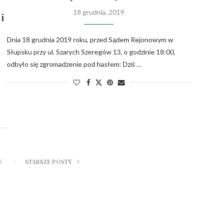
18 grudnia, 2019
i
Dnia 18 grudnia 2019 roku, przed Sądem Rejonowym w
Słupsku przy ul. Szarych Szeregów 13, o godzinie 18:00,
odbyło się zgromadzenie pod hasłem: Dziś …
h
Y
STARSZE POSTY