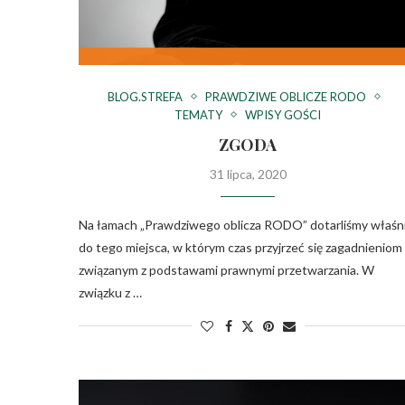
BLOG.STREFA
PRAWDZIWE OBLICZE RODO
TEMATY
WPISY GOŚCI
ZGODA
31 lipca, 2020
Na łamach „Prawdziwego oblicza RODO” dotarliśmy właśn
do tego miejsca, w którym czas przyjrzeć się zagadnieniom
związanym z podstawami prawnymi przetwarzania. W
związku z …