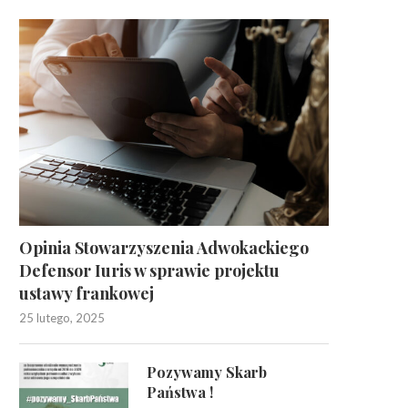
Opinia Stowarzyszenia Adwokackiego
Defensor Iuris w sprawie projektu
ustawy frankowej
25 lutego, 2025
Pozywamy Skarb
Państwa !