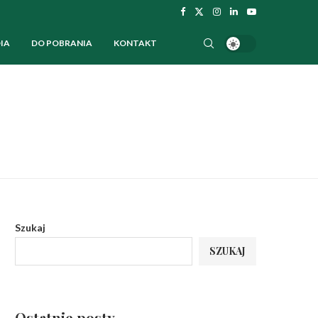
IA
DO POBRANIA
KONTAKT
Szukaj
SZUKAJ
Ostatnie posty