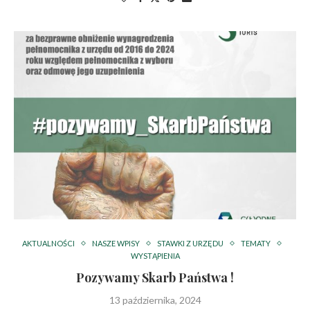
AKTUALNOŚCI
NASZE WPISY
STAWKI Z URZĘDU
TEMATY
WYSTĄPIENIA
Pozywamy Skarb Państwa !
13 października, 2024