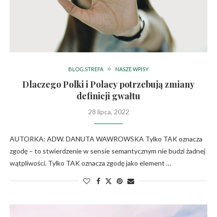
BLOG.STREFA
NASZE WPISY
Dlaczego Polki i Polacy potrzebują zmiany
definicji gwałtu
28 lipca, 2022
AUTORKA: ADW. DANUTA WAWROWSKA Tylko TAK oznacza
zgodę – to stwierdzenie w sensie semantycznym nie budzi żadnej
wątpliwości. Tylko TAK oznacza zgodę jako element …