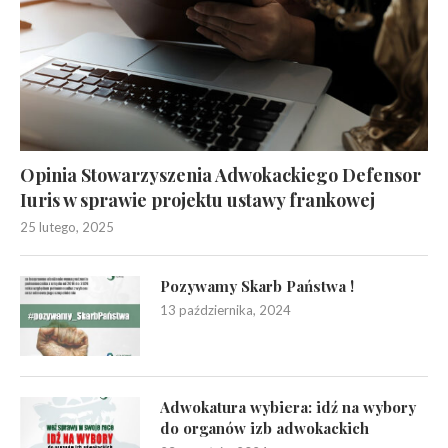
Opinia Stowarzyszenia Adwokackiego Defensor
Iuris w sprawie projektu ustawy frankowej
25 lutego, 2025
Pozywamy Skarb Państwa !
13 października, 2024
Adwokatura wybiera: idź na wybory
do organów izb adwokackich