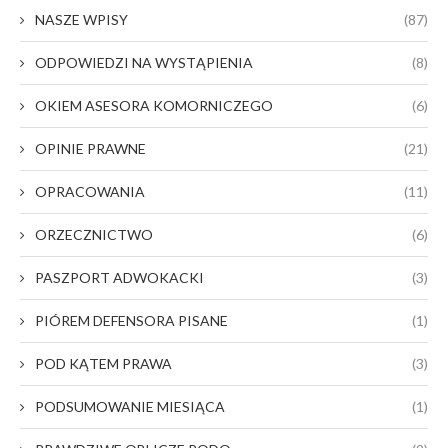
NASZE WPISY
(87)
ODPOWIEDZI NA WYSTĄPIENIA
(8)
OKIEM ASESORA KOMORNICZEGO
(6)
OPINIE PRAWNE
(21)
OPRACOWANIA
(11)
ORZECZNICTWO
(6)
PASZPORT ADWOKACKI
(3)
PIÓREM DEFENSORA PISANE
(1)
POD KĄTEM PRAWA
(3)
PODSUMOWANIE MIESIĄCA
(1)