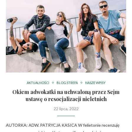
AKTUALNOŚCI
BLOG.STREFA
NASZE WPISY
Okiem adwokatki na uchwaloną przez Sejm
ustawę o resocjalizacji nieletnich
22 lipca, 2022
AUTORKA: ADW. PATRYCJA KASICA W felietonie recenzuję