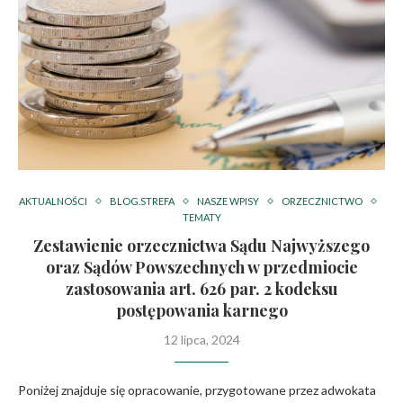
AKTUALNOŚCI
BLOG.STREFA
NASZE WPISY
ORZECZNICTWO
TEMATY
Zestawienie orzecznictwa Sądu Najwyższego
oraz Sądów Powszechnych w przedmiocie
zastosowania art. 626 par. 2 kodeksu
postępowania karnego
12 lipca, 2024
Poniżej znajduje się opracowanie, przygotowane przez adwokata