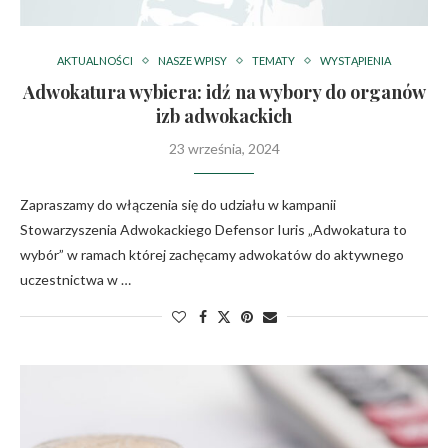
AKTUALNOŚCI
NASZE WPISY
TEMATY
WYSTĄPIENIA
Adwokatura wybiera: idź na wybory do organów
izb adwokackich
23 września, 2024
Zapraszamy do włączenia się do udziału w kampanii
Stowarzyszenia Adwokackiego Defensor Iuris „Adwokatura to
wybór” w ramach której zachęcamy adwokatów do aktywnego
uczestnictwa w …