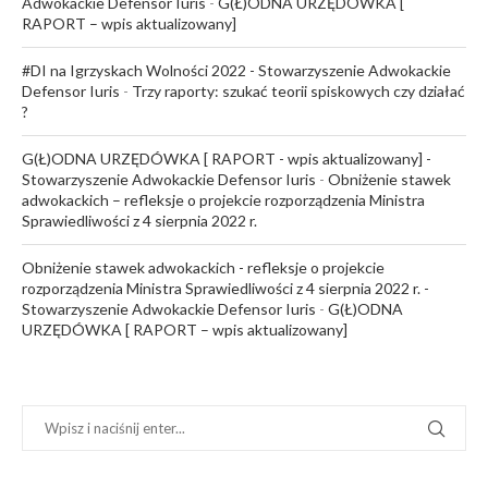
Adwokackie Defensor Iuris
-
G(Ł)ODNA URZĘDÓWKA [
RAPORT – wpis aktualizowany]
#DI na Igrzyskach Wolności 2022 - Stowarzyszenie Adwokackie
Defensor Iuris
-
Trzy raporty: szukać teorii spiskowych czy działać
?
G(Ł)ODNA URZĘDÓWKA [ RAPORT - wpis aktualizowany] -
Stowarzyszenie Adwokackie Defensor Iuris
-
Obniżenie stawek
adwokackich – refleksje o projekcie rozporządzenia Ministra
Sprawiedliwości z 4 sierpnia 2022 r.
Obniżenie stawek adwokackich - refleksje o projekcie
rozporządzenia Ministra Sprawiedliwości z 4 sierpnia 2022 r. -
Stowarzyszenie Adwokackie Defensor Iuris
-
G(Ł)ODNA
URZĘDÓWKA [ RAPORT – wpis aktualizowany]