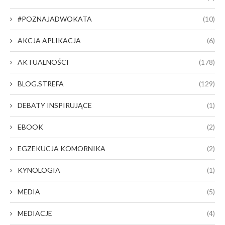
#POZNAJADWOKATA
(10)
AKCJA APLIKACJA
(6)
AKTUALNOŚCI
(178)
BLOG.STREFA
(129)
DEBATY INSPIRUJĄCE
(1)
EBOOK
(2)
EGZEKUCJA KOMORNIKA
(2)
KYNOLOGIA
(1)
MEDIA
(5)
MEDIACJE
(4)