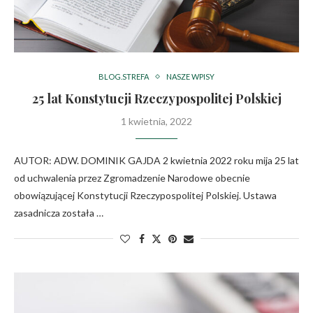
BLOG.STREFA
NASZE WPISY
25 lat Konstytucji Rzeczypospolitej Polskiej
1 kwietnia, 2022
AUTOR: ADW. DOMINIK GAJDA 2 kwietnia 2022 roku mija 25 lat
od uchwalenia przez Zgromadzenie Narodowe obecnie
obowiązującej Konstytucji Rzeczypospolitej Polskiej. Ustawa
zasadnicza została …