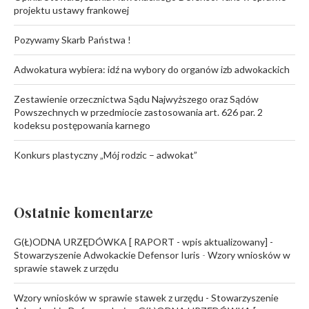
projektu ustawy frankowej
Pozywamy Skarb Państwa !
Adwokatura wybiera: idź na wybory do organów izb adwokackich
Zestawienie orzecznictwa Sądu Najwyższego oraz Sądów
Powszechnych w przedmiocie zastosowania art. 626 par. 2
kodeksu postępowania karnego
Konkurs plastyczny „Mój rodzic – adwokat”
Ostatnie komentarze
G(Ł)ODNA URZĘDÓWKA [ RAPORT - wpis aktualizowany] -
Stowarzyszenie Adwokackie Defensor Iuris
-
Wzory wniosków w
sprawie stawek z urzędu
Wzory wniosków w sprawie stawek z urzędu - Stowarzyszenie