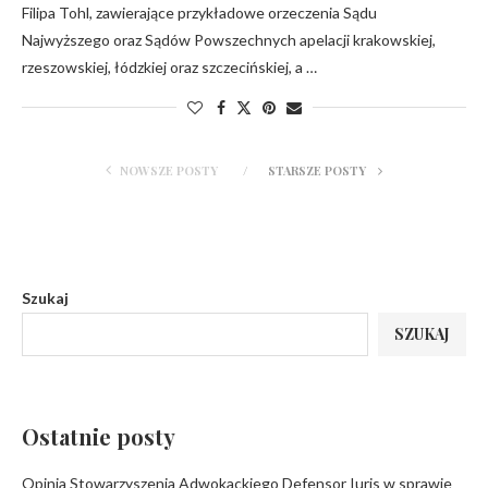
Filipa Tohl, zawierające przykładowe orzeczenia Sądu
Najwyższego oraz Sądów Powszechnych apelacji krakowskiej,
rzeszowskiej, łódzkiej oraz szczecińskiej, a …
NOWSZE POSTY
STARSZE POSTY
Szukaj
SZUKAJ
Ostatnie posty
Opinia Stowarzyszenia Adwokackiego Defensor Iuris w sprawie