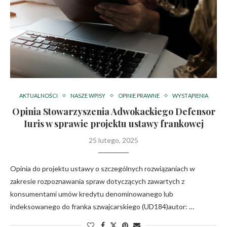
AKTUALNOŚCI
NASZE WPISY
OPINIE PRAWNE
WYSTĄPIENIA
Opinia Stowarzyszenia Adwokackiego Defensor
Iuris w sprawie projektu ustawy frankowej
25 lutego, 2025
Opinia do projektu ustawy o szczególnych rozwiązaniach w
zakresie rozpoznawania spraw dotyczących zawartych z
konsumentami umów kredytu denominowanego lub
indeksowanego do franka szwajcarskiego (UD184)autor: …