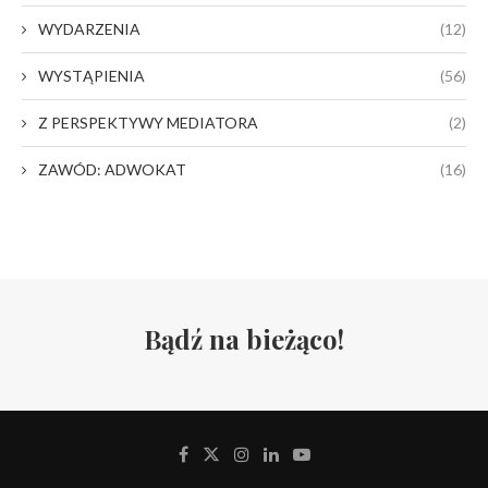
WYDARZENIA
(12)
WYSTĄPIENIA
(56)
Z PERSPEKTYWY MEDIATORA
(2)
ZAWÓD: ADWOKAT
(16)
Bądź na bieżąco!