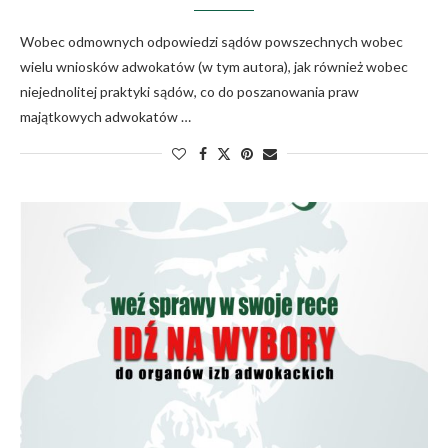
Wobec odmownych odpowiedzi sądów powszechnych wobec
wielu wniosków adwokatów (w tym autora), jak również wobec
niejednolitej praktyki sądów, co do poszanowania praw
majątkowych adwokatów …