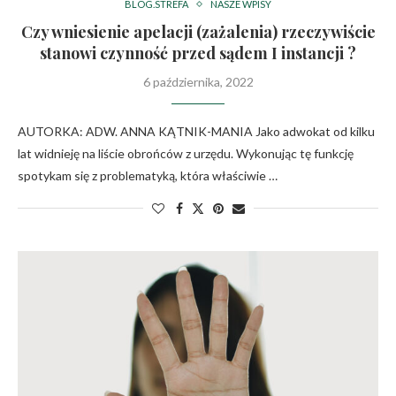
BLOG.STREFA
NASZE WPISY
Czy wniesienie apelacji (zażalenia) rzeczywiście
stanowi czynność przed sądem I instancji ?
6 października, 2022
AUTORKA: ADW. ANNA KĄTNIK-MANIA Jako adwokat od kilku
lat widnieję na liście obrońców z urzędu. Wykonując tę funkcję
spotykam się z problematyką, która właściwie …