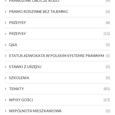
PRAWDZIWE OBLICZE RODO
(9)
PRAWO RODZINNE BEZ TAJEMNIC
(3)
PRZEPISY
(6)
PRZEPISY
(12)
Q&A
(1)
STATUS ADWOKATA W POLSKIM SYSTEMIE PRAWNYM
(1)
STAWKI Z URZĘDU
(5)
SZKOLENIA
(5)
TEMATY
(85)
WPISY GOŚCI
(27)
WSPÓLNOTA MIESZKANIOWA
(1)