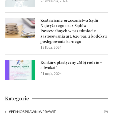
23 września, 2024
Zestawienie orzecznictwa Sądu
Najwyższego oraz Sądów
Powszechnych w przedmiocie
zastosowania art. 626 par. 2 kodeksu
postępowania karnego
12 lipca, 2024
Konkurs plastyczny „Mój rodzic –
adwokat”
21 maja, 2024
Kategorie
#PEŁNOSPRAWNIWPRAWIE
(9)