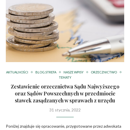
AKTUALNOŚCI
BLOG.STREFA
NASZE WPISY
ORZECZNICTWO
TEMATY
Zestawienie orzecznictwa Sądu Najwyższego
oraz Sądów Powszechnych w przedmiocie
stawek zasądzanych w sprawach z urzędu
31 stycznia, 2022
Poniżej znajduje się opracowanie, przygotowane przez adwokata