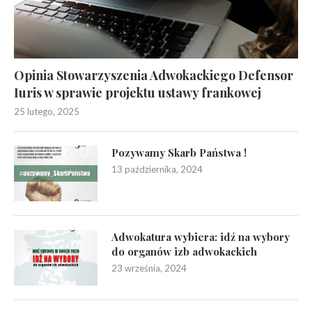
Opinia Stowarzyszenia Adwokackiego Defensor
Iuris w sprawie projektu ustawy frankowej
25 lutego, 2025
Pozywamy Skarb Państwa !
13 października, 2024
Adwokatura wybiera: idź na wybory
do organów izb adwokackich
23 września, 2024