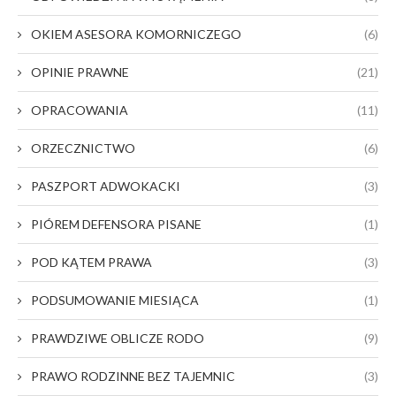
OKIEM ASESORA KOMORNICZEGO
(6)
OPINIE PRAWNE
(21)
OPRACOWANIA
(11)
ORZECZNICTWO
(6)
PASZPORT ADWOKACKI
(3)
PIÓREM DEFENSORA PISANE
(1)
POD KĄTEM PRAWA
(3)
PODSUMOWANIE MIESIĄCA
(1)
PRAWDZIWE OBLICZE RODO
(9)
PRAWO RODZINNE BEZ TAJEMNIC
(3)