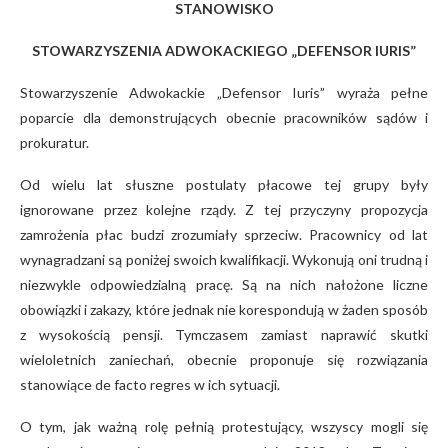
STANOWISKO
STOWARZYSZENIA ADWOKACKIEGO „DEFENSOR IURIS”
Stowarzyszenie Adwokackie „Defensor Iuris” wyraża pełne
poparcie dla demonstrujących obecnie pracowników sądów i
prokuratur.
Od wielu lat słuszne postulaty płacowe tej grupy były
ignorowane przez kolejne rządy. Z tej przyczyny propozycja
zamrożenia płac budzi zrozumiały sprzeciw. Pracownicy od lat
wynagradzani są poniżej swoich kwalifikacji. Wykonują oni trudną i
niezwykle odpowiedzialną pracę. Są na nich nałożone liczne
obowiązki i zakazy, które jednak nie korespondują w żaden sposób
z wysokością pensji. Tymczasem zamiast naprawić skutki
wieloletnich zaniechań, obecnie proponuje się rozwiązania
stanowiące de facto regres w ich sytuacji.
O tym, jak ważną rolę pełnią protestujący, wszyscy mogli się