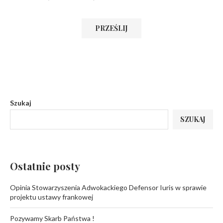
Szukaj
SZUKAJ
Ostatnie posty
Opinia Stowarzyszenia Adwokackiego Defensor Iuris w sprawie
projektu ustawy frankowej
Pozywamy Skarb Państwa !