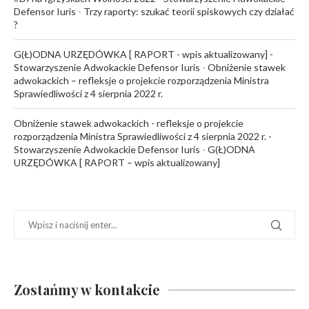
Defensor Iuris
-
Trzy raporty: szukać teorii spiskowych czy działać
?
G(Ł)ODNA URZĘDÓWKA [ RAPORT - wpis aktualizowany] -
Stowarzyszenie Adwokackie Defensor Iuris
-
Obniżenie stawek
adwokackich – refleksje o projekcie rozporządzenia Ministra
Sprawiedliwości z 4 sierpnia 2022 r.
Obniżenie stawek adwokackich - refleksje o projekcie
rozporządzenia Ministra Sprawiedliwości z 4 sierpnia 2022 r. -
Stowarzyszenie Adwokackie Defensor Iuris
-
G(Ł)ODNA
URZĘDÓWKA [ RAPORT – wpis aktualizowany]
Zostańmy w kontakcie