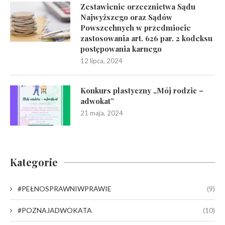
Zestawienie orzecznictwa Sądu
Najwyższego oraz Sądów
Powszechnych w przedmiocie
zastosowania art. 626 par. 2 kodeksu
postępowania karnego
12 lipca, 2024
Konkurs plastyczny „Mój rodzic –
adwokat”
21 maja, 2024
Kategorie
#PEŁNOSPRAWNIWPRAWIE
(9)
#POZNAJADWOKATA
(10)