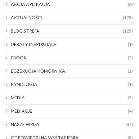
AKCJA APLIKACJA
(6)
AKTUALNOŚCI
(178)
BLOG.STREFA
(129)
DEBATY INSPIRUJĄCE
(1)
EBOOK
(2)
EGZEKUCJA KOMORNIKA
(2)
KYNOLOGIA
(1)
MEDIA
(5)
MEDIACJE
(4)
NASZE WPISY
(87)
ODPOWIEDZI NA WYSTĄPIENIA
(8)