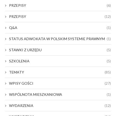
PRZEPISY
(6)
PRZEPISY
(12)
Q&A
(1)
STATUS ADWOKATA W POLSKIM SYSTEMIE PRAWNYM
(1)
STAWKI Z URZĘDU
(5)
SZKOLENIA
(5)
TEMATY
(85)
WPISY GOŚCI
(27)
WSPÓLNOTA MIESZKANIOWA
(1)
WYDARZENIA
(12)