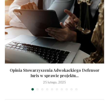
Opinia Stowarzyszenia Adwokackiego Defensor
Iuris w sprawie projektu...
25 lutego, 2025