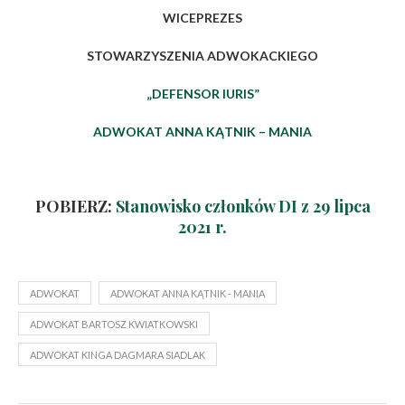
WICEPREZES
STOWARZYSZENIA ADWOKACKIEGO
„DEFENSOR IURIS”
ADWOKAT ANNA KĄTNIK – MANIA
POBIERZ:
Stanowisko członków DI z 29 lipca
2021 r.
ADWOKAT
ADWOKAT ANNA KĄTNIK - MANIA
ADWOKAT BARTOSZ KWIATKOWSKI
ADWOKAT KINGA DAGMARA SIADLAK