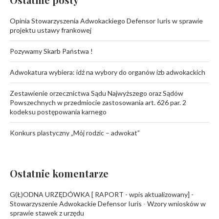
Opinia Stowarzyszenia Adwokackiego Defensor Iuris w sprawie
projektu ustawy frankowej
Pozywamy Skarb Państwa !
Adwokatura wybiera: idź na wybory do organów izb adwokackich
Zestawienie orzecznictwa Sądu Najwyższego oraz Sądów
Powszechnych w przedmiocie zastosowania art. 626 par. 2
kodeksu postępowania karnego
Konkurs plastyczny „Mój rodzic – adwokat”
Ostatnie komentarze
G(Ł)ODNA URZĘDÓWKA [ RAPORT - wpis aktualizowany] -
Stowarzyszenie Adwokackie Defensor Iuris
-
Wzory wniosków w
sprawie stawek z urzędu