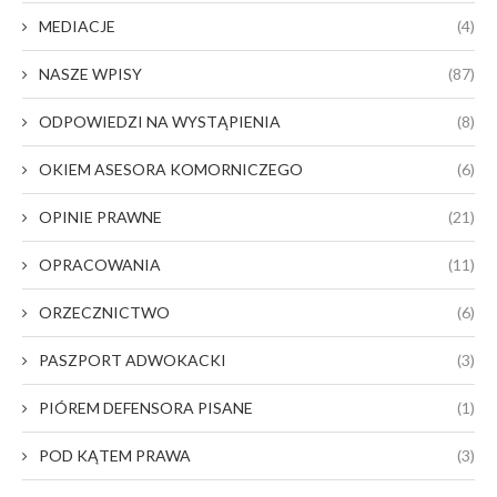
MEDIACJE
(4)
NASZE WPISY
(87)
ODPOWIEDZI NA WYSTĄPIENIA
(8)
OKIEM ASESORA KOMORNICZEGO
(6)
OPINIE PRAWNE
(21)
OPRACOWANIA
(11)
ORZECZNICTWO
(6)
PASZPORT ADWOKACKI
(3)
PIÓREM DEFENSORA PISANE
(1)
POD KĄTEM PRAWA
(3)