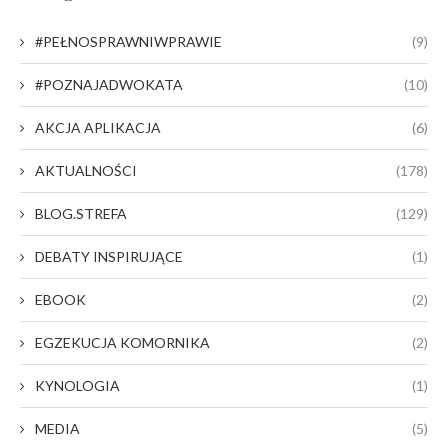
#PEŁNOSPRAWNIWPRAWIE
(9)
#POZNAJADWOKATA
(10)
AKCJA APLIKACJA
(6)
AKTUALNOŚCI
(178)
BLOG.STREFA
(129)
DEBATY INSPIRUJĄCE
(1)
EBOOK
(2)
EGZEKUCJA KOMORNIKA
(2)
KYNOLOGIA
(1)
MEDIA
(5)