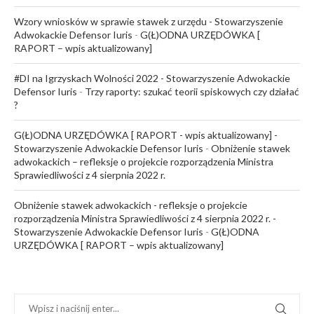
Wzory wniosków w sprawie stawek z urzędu - Stowarzyszenie
Adwokackie Defensor Iuris
-
G(Ł)ODNA URZĘDÓWKA [
RAPORT – wpis aktualizowany]
#DI na Igrzyskach Wolności 2022 - Stowarzyszenie Adwokackie
Defensor Iuris
-
Trzy raporty: szukać teorii spiskowych czy działać
?
G(Ł)ODNA URZĘDÓWKA [ RAPORT - wpis aktualizowany] -
Stowarzyszenie Adwokackie Defensor Iuris
-
Obniżenie stawek
adwokackich – refleksje o projekcie rozporządzenia Ministra
Sprawiedliwości z 4 sierpnia 2022 r.
Obniżenie stawek adwokackich - refleksje o projekcie
rozporządzenia Ministra Sprawiedliwości z 4 sierpnia 2022 r. -
Stowarzyszenie Adwokackie Defensor Iuris
-
G(Ł)ODNA
URZĘDÓWKA [ RAPORT – wpis aktualizowany]