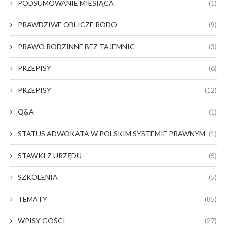
PODSUMOWANIE MIESIĄCA
(1)
PRAWDZIWE OBLICZE RODO
(9)
PRAWO RODZINNE BEZ TAJEMNIC
(3)
PRZEPISY
(6)
PRZEPISY
(12)
Q&A
(1)
STATUS ADWOKATA W POLSKIM SYSTEMIE PRAWNYM
(1)
STAWKI Z URZĘDU
(5)
SZKOLENIA
(5)
TEMATY
(85)
WPISY GOŚCI
(27)