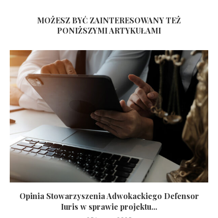
MOŻESZ BYĆ ZAINTERESOWANY TEŻ
PONIŻSZYMI ARTYKUŁAMI
Opinia Stowarzyszenia Adwokackiego Defensor
Iuris w sprawie projektu...