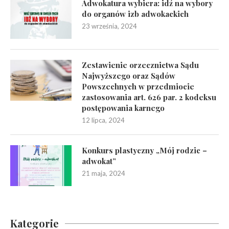
Adwokatura wybiera: idź na wybory
do organów izb adwokackich
23 września, 2024
Zestawienie orzecznictwa Sądu
Najwyższego oraz Sądów
Powszechnych w przedmiocie
zastosowania art. 626 par. 2 kodeksu
postępowania karnego
12 lipca, 2024
Konkurs plastyczny „Mój rodzic –
adwokat”
21 maja, 2024
Kategorie