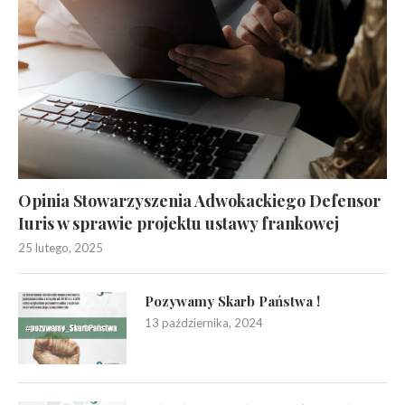
Opinia Stowarzyszenia Adwokackiego Defensor
Iuris w sprawie projektu ustawy frankowej
25 lutego, 2025
Pozywamy Skarb Państwa !
13 października, 2024