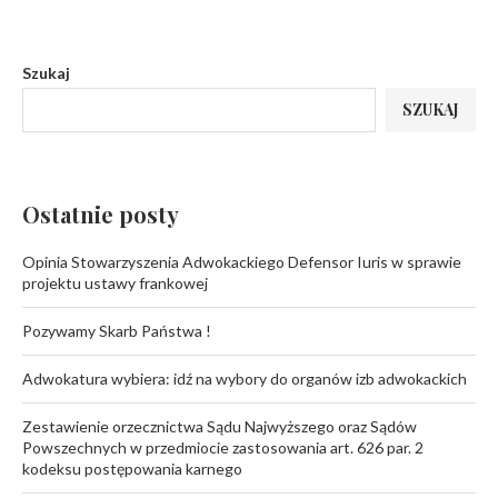
Szukaj
SZUKAJ
Ostatnie posty
Opinia Stowarzyszenia Adwokackiego Defensor Iuris w sprawie
projektu ustawy frankowej
Pozywamy Skarb Państwa !
Adwokatura wybiera: idź na wybory do organów izb adwokackich
Zestawienie orzecznictwa Sądu Najwyższego oraz Sądów
Powszechnych w przedmiocie zastosowania art. 626 par. 2
kodeksu postępowania karnego