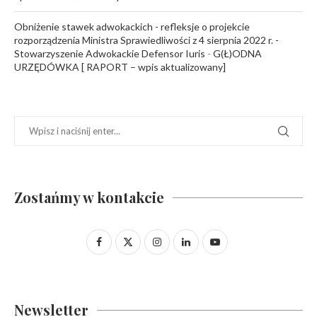
Obniżenie stawek adwokackich - refleksje o projekcie
rozporządzenia Ministra Sprawiedliwości z 4 sierpnia 2022 r. -
Stowarzyszenie Adwokackie Defensor Iuris
-
G(Ł)ODNA
URZĘDÓWKA [ RAPORT – wpis aktualizowany]
Zostańmy w kontakcie
Newsletter