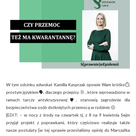
W tym odcinku adwokat Kamilla Kasprzak opowie Wam krótko
⏱
,
prostym językiem
🗣
, dlaczego przepisy
, które wprowadzono w
ramach tarczy antykryzysowej
🛡
, stanowią zagrożenie dla
bezpieczeństwa osób dotkniętych przemocą w rodzinie
☹
[EDIT: – w nocy z środy na czwartek tj. z 8 na 9 kwietnia Sejm
przyjął projekt z poprawkami, który częściowo realizuje także
nasze postulaty [w tej sprawie przesłaliśmy opinię do Marszałka