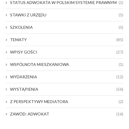
STATUS ADWOKATA W POLSKIM SYSTEMIE PRAWNYM
(1)
STAWKI Z URZĘDU
(5)
SZKOLENIA
(5)
TEMATY
(85)
WPISY GOŚCI
(27)
WSPÓLNOTA MIESZKANIOWA
(1)
WYDARZENIA
(12)
WYSTĄPIENIA
(56)
Z PERSPEKTYWY MEDIATORA
(2)
ZAWÓD: ADWOKAT
(16)