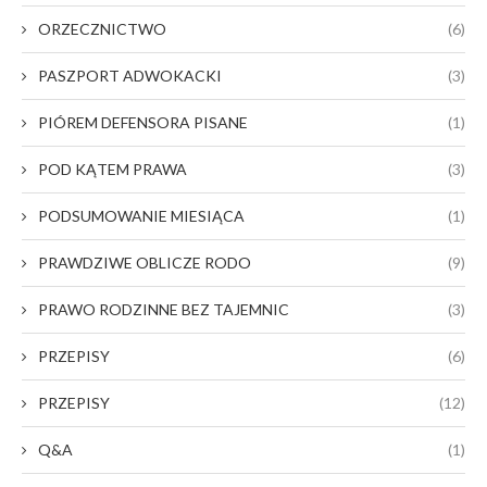
ORZECZNICTWO
(6)
PASZPORT ADWOKACKI
(3)
PIÓREM DEFENSORA PISANE
(1)
POD KĄTEM PRAWA
(3)
PODSUMOWANIE MIESIĄCA
(1)
PRAWDZIWE OBLICZE RODO
(9)
PRAWO RODZINNE BEZ TAJEMNIC
(3)
PRZEPISY
(6)
PRZEPISY
(12)
Q&A
(1)