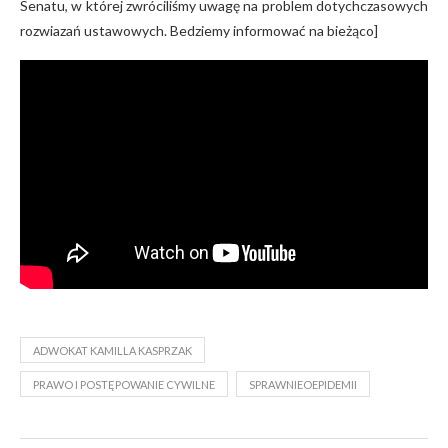
Senatu, w której zwróciliśmy uwagę na problem dotychczasowych
rozwiazań ustawowych. Bedziemy informować na bieżąco]
ADWOKAT KAMILLA KASPRZAK
PRAWO I POSTĘPOWANIE CYWILNE
SPRAWNIEOEPIDEMII