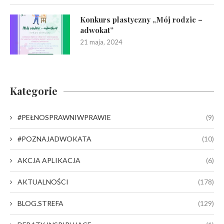
Konkurs plastyczny „Mój rodzic –
adwokat”
21 maja, 2024
Kategorie
#PEŁNOSPRAWNIWPRAWIE
(9)
#POZNAJADWOKATA
(10)
AKCJA APLIKACJA
(6)
AKTUALNOŚCI
(178)
BLOG.STREFA
(129)