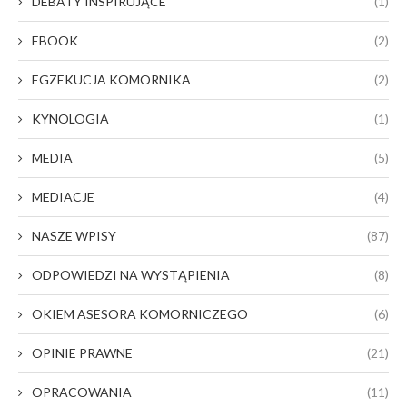
DEBATY INSPIRUJĄCE
(1)
EBOOK
(2)
EGZEKUCJA KOMORNIKA
(2)
KYNOLOGIA
(1)
MEDIA
(5)
MEDIACJE
(4)
NASZE WPISY
(87)
ODPOWIEDZI NA WYSTĄPIENIA
(8)
OKIEM ASESORA KOMORNICZEGO
(6)
OPINIE PRAWNE
(21)
OPRACOWANIA
(11)