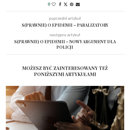
0
poprzedni artykuł
S(PRAWNIE) O EPIDEMII – PARALIZATORY
następny artykuł
S(PRAWNIE) O EPIDEMII – NOWY ARGUMENT DLA
POLICJI
MOŻESZ BYĆ ZAINTERESOWANY TEŻ
PONIŻSZYMI ARTYKUŁAMI