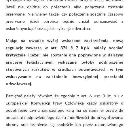
jeżeli nie dojdzie do połączenia albo połączenie zostanie
przerwane. Nie wiemy także, czy połączenie zostanie czasowo
przerwane, jeżeli obrońca będzie chciał porozmawiać z
oskarżonym bądź też zajdzie sytuacja odwrotna.
Mając na uwadze wyżej wskazane zastrzeżenia, nową
regulację zawartą w art. 374 § 7 k.p.k. należy oceniać
krytycznie i jeżeli nie zostanie ona poprawiona w dalszym
procesie legislacyjnym, wskazane byłoby podnoszenie
stosownych zarzutów w środkach odwoławczych, w tym
wskazywanie na zaistnienie bezwzględnej przesłanki
odwoławczej.
Pamiętać należy również, że zgodnie z art. 6 ust. 3 lit. b i c
Europejskiej Konwencji Praw Człowieka każdy oskarżony o
popełnienie czynu zagrożonego karą ma co najmniej prawo do
posiadania odpowiedniego czasu i możliwości do przygotowania
obrony oraz bronienia się osobiście lub przez ustanowionego