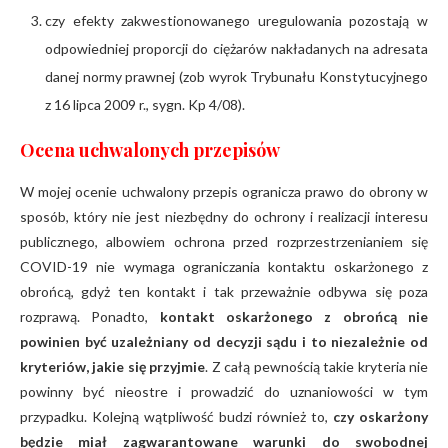
czy efekty zakwestionowanego uregulowania pozostają w
odpowiedniej proporcji do ciężarów nakładanych na adresata
danej normy prawnej (zob wyrok Trybunału Konstytucyjnego
z 16 lipca 2009 r., sygn. Kp 4/08).
Ocena uchwalonych przepisów
W mojej ocenie uchwalony przepis ogranicza prawo do obrony w
sposób, który nie jest niezbędny do ochrony i realizacji interesu
publicznego, albowiem ochrona przed rozprzestrzenianiem się
COVID-19 nie wymaga ograniczania kontaktu oskarżonego z
obrońcą, gdyż ten kontakt i tak przeważnie odbywa się poza
rozprawą. Ponadto,
kontakt oskarżonego z obrońcą nie
powinien być uzależniany od decyzji sądu i to niezależnie od
kryteriów, jakie się przyjmie
. Z całą pewnością takie kryteria nie
powinny być nieostre i prowadzić do uznaniowości w tym
przypadku. Kolejną wątpliwość budzi również to,
czy oskarżony
będzie miał zagwarantowane warunki do swobodnej