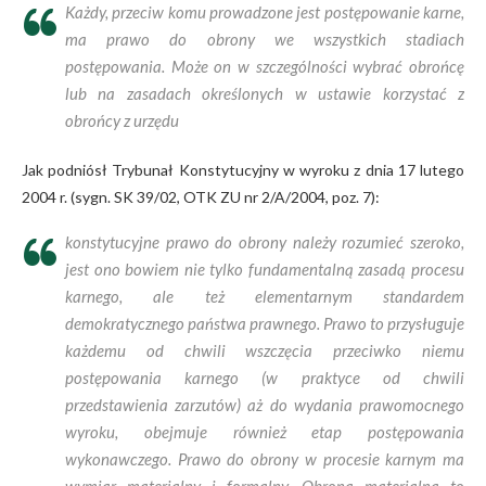
Każdy, przeciw komu prowadzone jest postępowanie karne,
ma prawo do obrony we wszystkich stadiach
postępowania. Może on w szczególności wybrać obrońcę
lub na zasadach określonych w ustawie korzystać z
obrońcy z urzędu
Jak podniósł Trybunał Konstytucyjny w wyroku z dnia 17 lutego
2004 r. (sygn. SK 39/02, OTK ZU nr 2/A/2004, poz. 7):
konstytucyjne prawo do obrony należy rozumieć szeroko,
jest ono bowiem nie tylko fundamentalną zasadą procesu
karnego, ale też elementarnym standardem
demokratycznego państwa prawnego. Prawo to przysługuje
każdemu od chwili wszczęcia przeciwko niemu
postępowania karnego (w praktyce od chwili
przedstawienia zarzutów) aż do wydania prawomocnego
wyroku, obejmuje również etap postępowania
wykonawczego. Prawo do obrony w procesie karnym ma