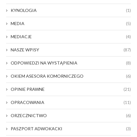
KYNOLOGIA
(1)
MEDIA
(5)
MEDIACJE
(4)
NASZE WPISY
(87)
ODPOWIEDZI NA WYSTĄPIENIA
(8)
OKIEM ASESORA KOMORNICZEGO
(6)
OPINIE PRAWNE
(21)
OPRACOWANIA
(11)
ORZECZNICTWO
(6)
PASZPORT ADWOKACKI
(3)