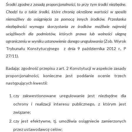
Środki zgodne z zasadą proporcjonalności, to przy tym środki niezbędne.
Chodzi tu o takie środki, które chronią określone wartości w sposób
niemożliwy do osiągnięcia za pomocą innych środków. Przesłanka
niezbędności wymaga skorzystania ze środków możliwie najmniej
uciążliwych dla podmiotów, których prawa lub wolności ulegną
ograniczeniu w wyniku ustanowienia danego uregulowania
(Zob. Wyrok
Trybunału Konstytucyjnego z dnia 9 października 2012 r., P
27/11).
Badając zgodność przepisu z art. 2 Konstytucji w aspekcie zasady
proporcjonalności, konieczne jest poddanie ocenie trzech
następujących kwestii:
czy zakwestionowane uregulowanie jest niezbędne dla
ochrony i realizacji interesu publicznego, z którym jest
związane;
czy jest efektywne, tj. umożliwia osiągniecie zamierzonych
przez ustawodawcę celów;