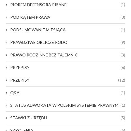
PIÓREM DEFENSORA PISANE
(1)
POD KĄTEM PRAWA
(3)
PODSUMOWANIE MIESIĄCA
(1)
PRAWDZIWE OBLICZE RODO
(9)
PRAWO RODZINNE BEZ TAJEMNIC
(3)
PRZEPISY
(6)
PRZEPISY
(12)
Q&A
(1)
STATUS ADWOKATA W POLSKIM SYSTEMIE PRAWNYM
(1)
STAWKI Z URZĘDU
(5)
SZKOLENIA
(5)