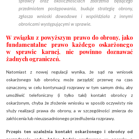
sprawcy oraz okolicznościach zdarzenia będącego
przedmiotem postępowania, buduje strategię obrony,
zgłasza wnioski dowodowe i współdziała z innymi
obrońcami występującymi w sprawie.
W związku z powyższym prawo do obrony, jako
fundamentalne prawo każdego oskarżonego
w sprawie karnej, nie powinno doznawać
żadnych ograniczeń.
Natomiast z nowej regulacji wynika, że sąd na wniosek
oskarżonego lub obrońcy, może zarządzić przerwę na czas
oznaczony, w celu kontynuacji rozprawy w tym samym dniu, aby
umożliwić telefoniczny (i tylko taki) kontakt obrońcy z
oskarżonym, chyba że złożenie wniosku w sposób oczywisty nie
służy realizacji prawa do obrony, a w szczególności zmierza do
zakłócenia lub nieuzasadnionego przedłużenia rozprawy.
Przepis ten uzależnia kontakt oskarżonego i obrońcy od