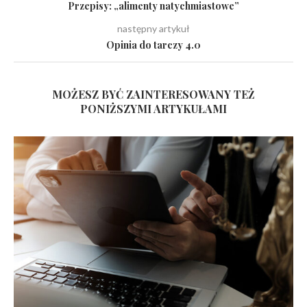
Przepisy: „alimenty natychmiastowe”
następny artykuł
Opinia do tarczy 4.0
MOŻESZ BYĆ ZAINTERESOWANY TEŻ
PONIŻSZYMI ARTYKUŁAMI