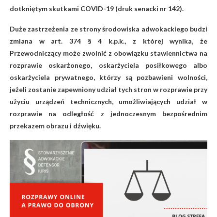
dotkniętym skutkami COVID-19 (druk senacki nr 142).
Duże zastrzeżenia ze strony środowiska adwokackiego budzi
zmiana w art. 374 § 4 k.p.k., z której wynika, że
Przewodniczący może zwolnić z obowiązku stawiennictwa na
rozprawie oskarżonego, oskarżyciela posiłkowego albo
oskarżyciela prywatnego, którzy są pozbawieni wolności,
jeżeli zostanie zapewniony udział tych stron w rozprawie przy
użyciu urządzeń technicznych, umożliwiających udział w
rozprawie na odległość z jednoczesnym bezpośrednim
przekazem obrazu i dźwięku.