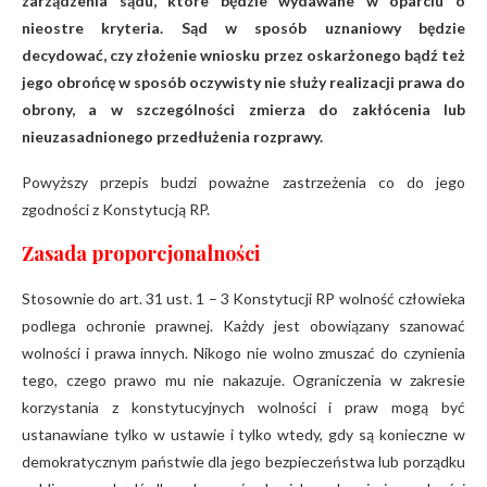
zarządzenia sądu, które będzie wydawane w oparciu o
nieostre kryteria. Sąd w sposób uznaniowy będzie
decydować, czy złożenie wniosku przez oskarżonego bądź też
jego obrońcę w sposób oczywisty nie służy realizacji prawa do
obrony, a w szczególności zmierza do zakłócenia lub
nieuzasadnionego przedłużenia rozprawy.
Powyższy przepis budzi poważne zastrzeżenia co do jego
zgodności z Konstytucją RP.
Zasada proporcjonalności
Stosownie do art. 31 ust. 1 – 3 Konstytucji RP wolność człowieka
podlega ochronie prawnej. Każdy jest obowiązany szanować
wolności i prawa innych. Nikogo nie wolno zmuszać do czynienia
tego, czego prawo mu nie nakazuje. Ograniczenia w zakresie
korzystania z konstytucyjnych wolności i praw mogą być
ustanawiane tylko w ustawie i tylko wtedy, gdy są konieczne w
demokratycznym państwie dla jego bezpieczeństwa lub porządku