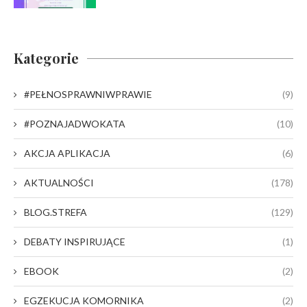
Kategorie
#PEŁNOSPRAWNIWPRAWIE
(9)
#POZNAJADWOKATA
(10)
AKCJA APLIKACJA
(6)
AKTUALNOŚCI
(178)
BLOG.STREFA
(129)
DEBATY INSPIRUJĄCE
(1)
EBOOK
(2)
EGZEKUCJA KOMORNIKA
(2)