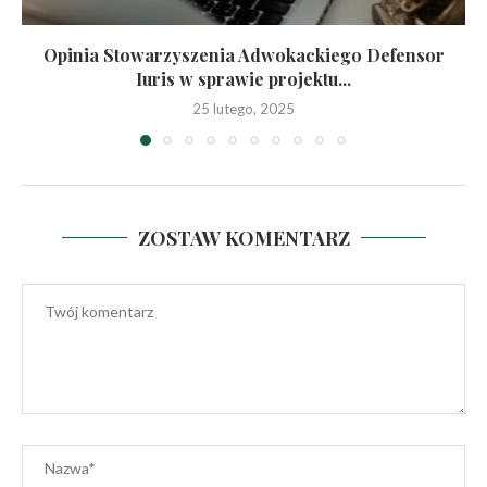
Opinia Stowarzyszenia Adwokackiego Defensor
Iuris w sprawie projektu...
25 lutego, 2025
ZOSTAW KOMENTARZ