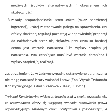
możliwych środków alternatywnych i określeniem ich
skuteczności,
zasady proporcjonalności
sensu stricto
(zakaz nadmiernej
ingerencji), której zastosowanie polega na sprawdzeniu, czy
efekty skarżonej regulacji pozostają w odpowiedniej proporcji
do nakładanych przez nią ciężarów, przy czym im bardziej
cenna jest wartość naruszana i im wyższy stopień jej
naruszenia, tym cenniejsza musi być wartość chroniona i
wyższy stopień jej realizacji,
z zastrzeżeniem, że w żadnym wypadku ustanowione ograniczenia
nie mogą naruszać istoty wolności i praw (Zob. Wyrok Trybunału
Konstytucyjnego z dnia 5 czerwca 2014 r., K 35/11).
Trybunał Konstytucyjny wielokrotnie podkreślał w swoim orzecznictwie,
że ustawodawca cieszy się względną swobodą stanowienia prawa
odpowiadającego założonym celom politycznym i gospodarczym, a