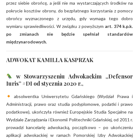
przez siebie obrońcę, a jeśli nie ma wystarczających środków na
pokrycie kosztów obrony, do bezpłatnego korzystania z pomocy
obrońcy wyznaczonego z urzędu, gdy wymaga tego dobro
wymiaru sprawiedliwości. W związku z powyższym
art. 374 k.p.k.
po zmianach nie będzie spełniał standardów
międzynarodowych.
ADWOKAT KAMILLA KASPRZAK
w Stowarzyszeniu Adwokackim „Defensor
Iuris” #DI od stycznia 2020 r.,
absolwentka Uniwersytetu Gdańskiego (Wydział Prawa i
Administracji, prawo oraz studia podyplomowe, podatki i prawo
podatkowe), ukończyła również Europejskie Studia Specjalne na
Wydziale Zarządzania i Ekonomii Politechniki Gdańskiej, od 2011 r.
prowadzi kancelarię adwokacką, początkowo – po ukończeniu
aplikacji adwokackiej w ramach Pomorskiej Izby Adwokackiej