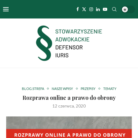
BLOG.STREFA
NASZE WPISY
PRZEPISY
TEMATY
Rozprawa online a prawo do obrony
12 czerwca, 2020