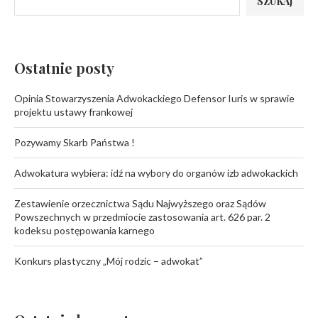
SZUKAJ
Ostatnie posty
Opinia Stowarzyszenia Adwokackiego Defensor Iuris w sprawie
projektu ustawy frankowej
Pozywamy Skarb Państwa !
Adwokatura wybiera: idź na wybory do organów izb adwokackich
Zestawienie orzecznictwa Sądu Najwyższego oraz Sądów
Powszechnych w przedmiocie zastosowania art. 626 par. 2
kodeksu postępowania karnego
Konkurs plastyczny „Mój rodzic – adwokat”