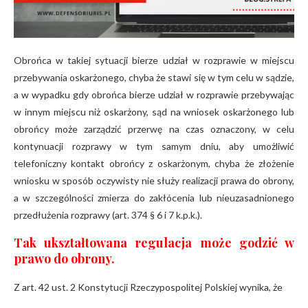
Obrońca w takiej sytuacji bierze udział w rozprawie w miejscu
przebywania oskarżonego, chyba że stawi się w tym celu w sądzie,
a w wypadku gdy obrońca bierze udział w rozprawie przebywając
w innym miejscu niż oskarżony, sąd na wniosek oskarżonego lub
obrońcy może zarządzić przerwę na czas oznaczony, w celu
kontynuacji rozprawy w tym samym dniu, aby umożliwić
telefoniczny kontakt obrońcy z oskarżonym, chyba że złożenie
wniosku w sposób oczywisty nie służy realizacji prawa do obrony,
a w szczególności zmierza do zakłócenia lub nieuzasadnionego
przedłużenia rozprawy (art. 374 § 6 i 7 k.p.k.).
Tak ukształtowana regulacja może godzić w
prawo do obrony.
Z art. 42 ust. 2 Konstytucji Rzeczypospolitej Polskiej wynika, że