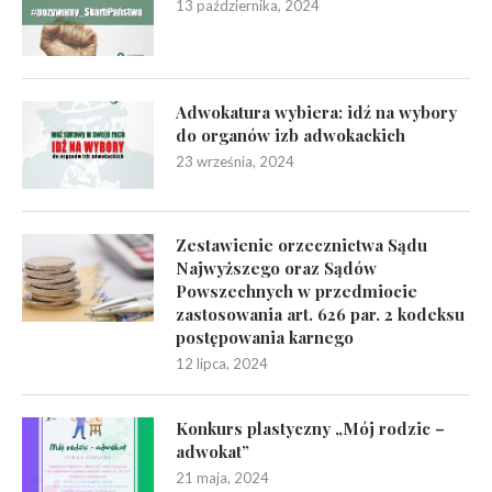
13 października, 2024
Adwokatura wybiera: idź na wybory
do organów izb adwokackich
23 września, 2024
Zestawienie orzecznictwa Sądu
Najwyższego oraz Sądów
Powszechnych w przedmiocie
zastosowania art. 626 par. 2 kodeksu
postępowania karnego
12 lipca, 2024
Konkurs plastyczny „Mój rodzic –
adwokat”
21 maja, 2024