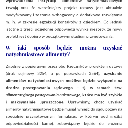
wprowadzenia instytucji alimentów natychmiastowych
trwają
oraz że wcześniejszy projekt ustawy jest aktualnie
modyfikowany i zostanie wzbogacony o dodatkowe rozwiązania
m. in. w zakresie egzekucji kontaktów z dzieckiem. Co jednak
istotne z treści udzielonej odpowiedzi wynika niestety, że nowy
projekt jest dopiero w początkowym stadium przygotowania.
W jaki sposób będzie można uzyskać
natychmiastowe alimenty?
Zgodnie z popieranym przez obu Rzeczników projektem ustawy
(druk sejmowy 3254, a po poprawkach 3564),
uzyskanie
alimentów natychmiastowych możliwe będzie wyłącznie na
drodze postępowania sądowego – tj. w ramach tzw.
alimentacyjnego postępowania nakazowego,
które ma być szybkie
i maksymalnie uproszczone.
Uprawniony, chcąc uzyskać
alimenty natychmiastowe będzie musiał wnieść do sądu pozew na
specjalnie przygotowanym formularzu, w którym pod groźbą
odpowiedzialności karnej, zobowiązany będzie do złożenia