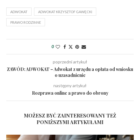
ADWOKAT
ADWOKAT KRZYSZTOF GAWĘCKI
PRAWO RODZINNE
0
poprzedni artykuł
ZAWÓD: ADWOKAT – Adwokat z urzędu a opłata od wniosku
o uzasadnienie
następny artykuł
Rozprawa online a prawo do obrony
MOŻESZ BYĆ ZAINTERESOWANY TEŻ
PONIŻSZYMI ARTYKUŁAMI