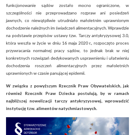
funkcjonowanie sądów zostało mocno ograniczone, w
szczególności nie przeprowadzano rozpraw ani posiedzeń
jawnych, co niewątpliwie utrudniało małoletnim uprawnionym
dochodzenie należnych im świadczeń alimentacyjnych. Wprawdzie
na podstawie przepisów ustawy tzw. Tarczy antykryzysowej 3.0,
która weszła w życie w dniu 16 maja 2020 r., rozpoczęto proces
przywracania normalnej pracy sądów, to jednak brak w niej
konkretnych rozwiązań dedykowanych usprawnieniu i ułatwieniu
dochodzenia roszczeń alimentacyjnych przez małoletnich
uprawnionych w czasie panującej epidemii.
W związku z powyższym Rzecznik Praw Obywatelskich, jak
również Rzecznik Praw Dziecka postulują, by w ramach
najbliższej nowelizacji tarczy antykryzysowej, wprowadzić
instytucję tzw. alimentów natychmiastowych.