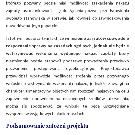
którego pozwany będzie miał możliwość zaskarżenia nakazu
zapłaty, ustosunkowania się do żądania pozwu, przedstawienia
swojego stanowiska w sprawie, jak również do zawnioskowania
dowodów na jego poparcie.
Istotnym jest przy tym fakt, że
wniesienie zarzutów spowoduje
rozpoznanie sprawy na zasadach ogólnych, jednak nie będzie
wstrzymywać wykonania wydanego nakazu zapłaty,
który
niezmiennie będzie stanowił podstawę prowadzenia przeciwko
pozwanemu postępowania egzekucyjnego. Projektodawca
przewidział wprawdzie możliwość złożenia przez pozwanego
wniosku o wstrzymanie wykonania nakazu, jednakże z uwagi na
charakter alimentacyjny objętych nim roszczeń, mających na celu
zapewnienie uprawnionemu niezbędnych środków utrzymania,
można się spodziewać, że wnioski te będą uwzględniane
wyłącznie w wyjątkowych okolicznościach.
Podsumowanie założeń projektu