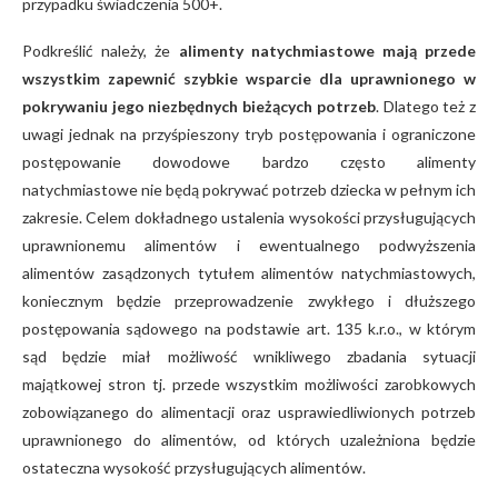
przypadku świadczenia 500+.
Podkreślić należy, że
alimenty natychmiastowe mają przede
wszystkim zapewnić szybkie wsparcie dla uprawnionego w
pokrywaniu jego niezbędnych bieżących potrzeb
. Dlatego też z
uwagi jednak na przyśpieszony tryb postępowania i ograniczone
postępowanie dowodowe bardzo często alimenty
natychmiastowe nie będą pokrywać potrzeb dziecka w pełnym ich
zakresie. Celem dokładnego ustalenia wysokości przysługujących
uprawnionemu alimentów i ewentualnego podwyższenia
alimentów zasądzonych tytułem alimentów natychmiastowych,
koniecznym będzie przeprowadzenie zwykłego i dłuższego
postępowania sądowego na podstawie art. 135 k.r.o., w którym
sąd będzie miał możliwość wnikliwego zbadania sytuacji
majątkowej stron tj. przede wszystkim możliwości zarobkowych
zobowiązanego do alimentacji oraz usprawiedliwionych potrzeb
uprawnionego do alimentów, od których uzależniona będzie
ostateczna wysokość przysługujących alimentów.