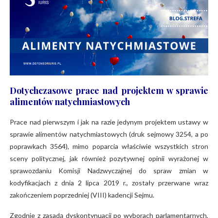
Dotychczasowe prace nad projektem w sprawie
alimentów natychmiastowych
Prace nad pierwszym i jak na razie jedynym projektem ustawy w
sprawie alimentów natychmiastowych (druk sejmowy 3254, a po
poprawkach 3564), mimo poparcia właściwie wszystkich stron
sceny politycznej, jak również pozytywnej opinii wyrażonej w
sprawozdaniu Komisji Nadzwyczajnej do spraw zmian w
kodyfikacjach z dnia 2 lipca 2019 r., zostały przerwane wraz
zakończeniem poprzedniej (VIII) kadencji Sejmu.
Zgodnie z zasadą dyskontynuacji po wyborach parlamentarnych,