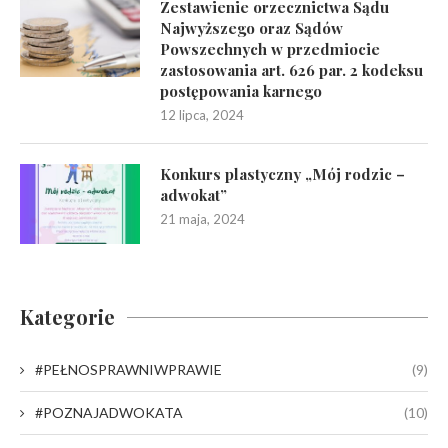
Zestawienie orzecznictwa Sądu
Najwyższego oraz Sądów
Powszechnych w przedmiocie
zastosowania art. 626 par. 2 kodeksu
postępowania karnego
12 lipca, 2024
Konkurs plastyczny „Mój rodzic –
adwokat”
21 maja, 2024
Kategorie
#PEŁNOSPRAWNIWPRAWIE
(9)
#POZNAJADWOKATA
(10)