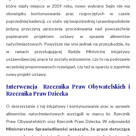
które miały miejsce w 2019 roku, nowo wybrany Sejm nie ma
obowiązku kontynuowania prac rozpoczętych w czasie
poprzedniej kadencji, co stało się bezpośrednią i prawdopodobnie
jedyną przyczyną zarzucenia procedowania nad powszechnie
popieranym projektem ustawy w sprawie alimentów
natychmiastowych. Powyższe nie stoi jednak na przeszkodzie, by
w ramach przysługującej Radzie Ministrów inicjatywy
ustawodawczej, prace te zostały wznowione, czy to na podstawie
wcześniej proponowanych rozwiązań, czy też w oparciu o zupełnie
nowy projekt ustawy.
Interwencja Rzecznika Praw Obywatelskich i
Rzecznika Praw Dziecka
O skorzystanie z tej inicjatywy i kontynuowanie prac w sprawie
alimentów natychmiastowych wystąpili w marcu br. Rzecznik
Praw Obywatelskich oraz Rzecznik Praw Dziecka. W odpowiedzi
Ministerstwo Sprawiedliwości wskazało, że prace dotyczące