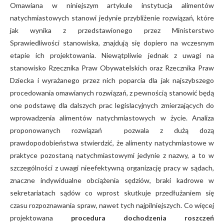
Omawiana w niniejszym artykule instytucja alimentów
natychmiastowych stanowi jedynie przybliżenie rozwiązań, które
jak wynika z przedstawionego przez Ministerstwo
Sprawiedliwości stanowiska, znajdują się dopiero na wczesnym
etapie ich projektowania. Niewątpliwie jednak z uwagi na
stanowisko Rzecznika Praw Obywatelskich oraz Rzecznika Praw
Dziecka i wyrażanego przez nich poparcia dla jak najszybszego
procedowania omawianych rozwiązań, z pewnością stanowić będą
one podstawę dla dalszych prac legislacyjnych zmierzających do
wprowadzenia alimentów natychmiastowych w życie. Analiza
proponowanych rozwiązań pozwala z dużą dozą
prawdopodobieństwa stwierdzić, że alimenty natychmiastowe w
praktyce pozostaną natychmiastowymi jedynie z nazwy, a to w
szczególności z uwagi nieefektywną organizację pracy w sądach,
znaczne indywidualne obciążenia sędziów, braki kadrowe w
sekretariatach sądów co wprost skutkuje przedłużaniem się
czasu rozpoznawania spraw, nawet tych najpilniejszych. Co więcej
projektowana
procedura dochodzenia roszczeń