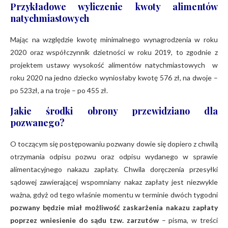
Przykładowe wyliczenie kwoty alimentów
natychmiastowych
Mając na względzie kwotę minimalnego wynagrodzenia w roku
2020 oraz współczynnik dzietności w roku 2019, to zgodnie z
projektem ustawy wysokość alimentów natychmiastowych w
roku 2020 na jedno dziecko wyniosłaby kwotę 576 zł, na dwoje –
po 523zł, a na troje – po 455 zł.
Jakie środki obrony przewidziano dla
pozwanego?
O toczącym się postępowaniu pozwany dowie się dopiero z chwilą
otrzymania odpisu pozwu oraz odpisu wydanego w sprawie
alimentacyjnego nakazu zapłaty. Chwila doręczenia przesyłki
sądowej zawierającej wspomniany nakaz zapłaty jest niezwykle
ważna, gdyż od tego właśnie momentu w terminie dwóch tygodni
pozwany będzie miał możliwość zaskarżenia nakazu zapłaty
poprzez wniesienie do sądu tzw. zarzutów
– pisma, w treści