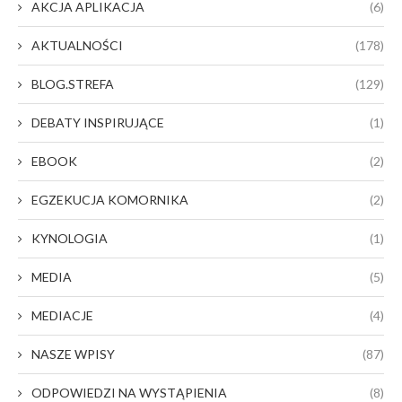
AKCJA APLIKACJA
(6)
AKTUALNOŚCI
(178)
BLOG.STREFA
(129)
DEBATY INSPIRUJĄCE
(1)
EBOOK
(2)
EGZEKUCJA KOMORNIKA
(2)
KYNOLOGIA
(1)
MEDIA
(5)
MEDIACJE
(4)
NASZE WPISY
(87)
ODPOWIEDZI NA WYSTĄPIENIA
(8)