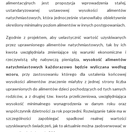
alimentacyjnych jest propozycja wprowadzenia stałej,
ustandaryzowanej ustawowej wysokości alimentów
natychmiastowych, która jednocześnie stanowiłaby obiektywnie
określony minimalny poziom alimentów w innych postępowaniach.
Zgodnie z projektem, aby uelastycznić wartość uzyskiwanych
przez uprawnionego alimentów natychmiastowych, tak by ich
kwota uwzględniała zmieniające się warunki ekonomiczne i
rzeczywistą siłę nabywczą pieniądza,
wysokość alimentów
natychmiastowych każdorazowo będzie wyliczana według
wzoru
, przy zastosowaniu którego dla ustalenia końcowej
wysokości alimentów znaczenie miałyby z jednej strony liczba
uprawnionych do alimentów dzieci pochodzących od tych samych
rodziców, a z drugiej tzw. kwota przeliczeniowa, uwzględniająca
wysokość minimalnego wynagrodzenia w danym roku oraz
współczynnik dzietności za rok poprzedni. Rozwiązanie takie ma w
szczególności zapobiegać spadkowi realnej wartości
uzyskiwanych świadczeń, jak to aktualnie można zaobserwować w