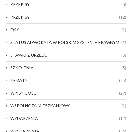
PRZEPISY
(6)
PRZEPISY
(12)
Q&A
(1)
STATUS ADWOKATA W POLSKIM SYSTEMIE PRAWNYM
(1)
STAWKI Z URZĘDU
(5)
SZKOLENIA
(5)
TEMATY
(85)
WPISY GOŚCI
(27)
WSPÓLNOTA MIESZKANIOWA
(1)
WYDARZENIA
(12)
WYSTĄPIENIA
(56)