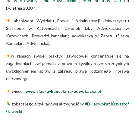
w
Stowarzyszeniu Adwokackim „Defensor Iuris” #DI
od
kwietnia 2020 r.,
absolwent Wydziału Prawa i Administracji Uniwersytetu
Śląskiego w Katowicach. Członek Izby Adwokackiej w
Katowicach. Prowadzi kancelarię adwokacką w Zabrzu (Śląska
Kancelaria Adwokacka),
w ramach swojej praktyki zawodowej koncentruje się na
zagadnieniach związanych z prawem cywilnym, ze szczególnym
uwzględnieniem spraw z zakresu prawa rodzinnego i prawa
rzeczowego,
więcej:
www.slaska-kancelaria-adwokacka.pl
zobacz jego przykładową aktywność w
#DI
:
adwokat Krzysztof
Gawęcki