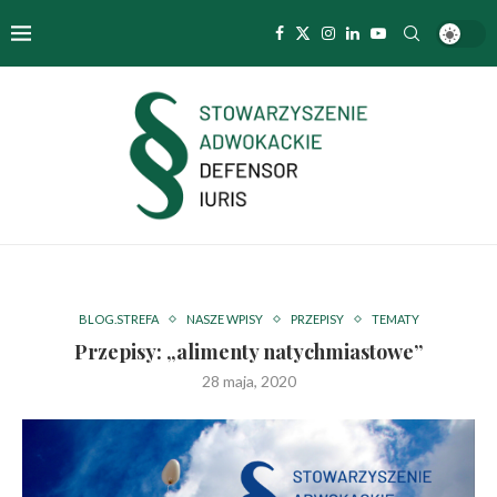
BLOG.STREFA
NASZE WPISY
PRZEPISY
TEMATY
Przepisy: „alimenty natychmiastowe”
28 maja, 2020