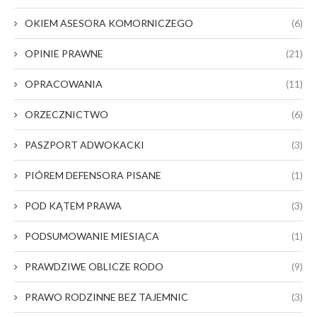
OKIEM ASESORA KOMORNICZEGO
(6)
OPINIE PRAWNE
(21)
OPRACOWANIA
(11)
ORZECZNICTWO
(6)
PASZPORT ADWOKACKI
(3)
PIÓREM DEFENSORA PISANE
(1)
POD KĄTEM PRAWA
(3)
PODSUMOWANIE MIESIĄCA
(1)
PRAWDZIWE OBLICZE RODO
(9)
PRAWO RODZINNE BEZ TAJEMNIC
(3)