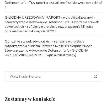
Defensor Iuris
-
Trzy raporty: szukać teorii spiskowych czy działać
?
G(Ł)ODNA URZĘDÓWKA [ RAPORT - wpis aktualizowany] -
Stowarzyszenie Adwokackie Defensor Iuris
-
Obniżenie stawek
adwokackich – refleksje o projekcie rozporządzenia Ministra
Sprawiedliwości z 4 sierpnia 2022 r.
Obniżenie stawek adwokackich - refleksje o projekcie
rozporządzenia Ministra Sprawiedliwości z 4 sierpnia 2022 r. -
Stowarzyszenie Adwokackie Defensor Iuris
-
G(Ł)ODNA
URZĘDÓWKA [ RAPORT – wpis aktualizowany]
Zostańmy w kontakcie