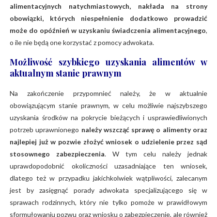
alimentacyjnych natychmiastowych, nakłada na strony
obowiązki, których niespełnienie dodatkowo prowadzić
może do opóźnień w uzyskaniu świadczenia alimentacyjnego
,
o ile nie będą one korzystać z pomocy adwokata.
Możliwość szybkiego uzyskania alimentów w
aktualnym stanie prawnym
Na zakończenie przypomnieć należy, że w aktualnie
obowiązującym stanie prawnym, w celu możliwie najszybszego
uzyskania środków na pokrycie bieżących i usprawiedliwionych
potrzeb uprawnionego
należy wszcząć sprawę o alimenty oraz
najlepiej już w pozwie złożyć wniosek o udzielenie przez sąd
stosownego zabezpieczenia
. W tym celu należy jednak
uprawdopodobnić okoliczności uzasadniające ten wniosek,
dlatego też w przypadku jakichkolwiek wątpliwości, zalecanym
jest by zasięgnąć porady adwokata specjalizującego się w
sprawach rodzinnych, który nie tylko pomoże w prawidłowym
sformułowaniu pozwu oraz wniosku o zabezpieczenie, ale również