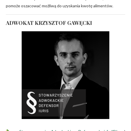
pomoże oszacować możliwą do uzyskania kwotę alimentów.
ADWOKAT KRZYSZTOF GAWĘCKI