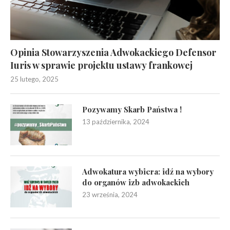
Opinia Stowarzyszenia Adwokackiego Defensor
Iuris w sprawie projektu ustawy frankowej
25 lutego, 2025
Pozywamy Skarb Państwa !
13 października, 2024
Adwokatura wybiera: idź na wybory
do organów izb adwokackich
23 września, 2024