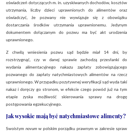
oświadczeń dotyczących m. in. uzyskiwanych dochodów, kosztów
utrzymania, liczby dzieci uprawnionych do alimentów oraz
oświadczyć, że pozwany nie wywiązuje się z obowiązku
dostarczania środków utrzymania uprawnionemu. Jedynym
dokumentem dołączanym do pozwu ma być akt urodzenia
uprawnionego.
Z chwilą wniesienia pozwu sąd będzie miał 14 dni, by
rozstrzygnąć, czy w danej sprawie zachodzą przesłanki do
wydania alimentacyjnego nakazu zapłaty zobowiązującego
pozwanego do zapłaty natychmiastowych alimentów na rzecz
uprawnionego. W przypadku pozytywnej weryfikacji sąd wyda taki
nakaz i doręczy go stronom, w efekcie czego powód już na tym
etapie zyska możliwość skierowania sprawy na drogę
postępowania egzekucyjnego.
Jak wysokie mają być natychmiastowe alimenty?
Swoistym
novum
w polskim porządku prawnym w zakresie spraw