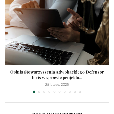
Opinia Stowarzyszenia Adwokackiego Defensor
Iuris w sprawie projektu...
25 lutego, 2025