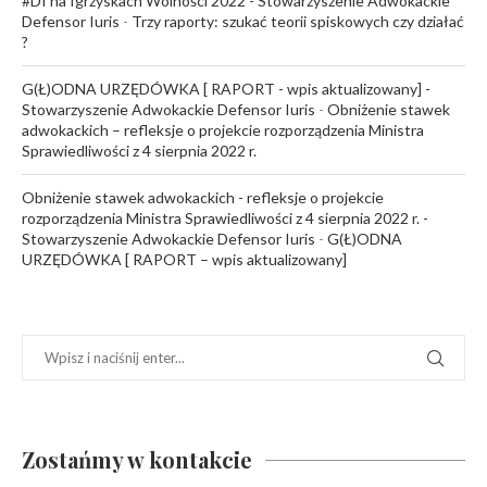
#DI na Igrzyskach Wolności 2022 - Stowarzyszenie Adwokackie
Defensor Iuris
-
Trzy raporty: szukać teorii spiskowych czy działać
?
G(Ł)ODNA URZĘDÓWKA [ RAPORT - wpis aktualizowany] -
Stowarzyszenie Adwokackie Defensor Iuris
-
Obniżenie stawek
adwokackich – refleksje o projekcie rozporządzenia Ministra
Sprawiedliwości z 4 sierpnia 2022 r.
Obniżenie stawek adwokackich - refleksje o projekcie
rozporządzenia Ministra Sprawiedliwości z 4 sierpnia 2022 r. -
Stowarzyszenie Adwokackie Defensor Iuris
-
G(Ł)ODNA
URZĘDÓWKA [ RAPORT – wpis aktualizowany]
Zostańmy w kontakcie