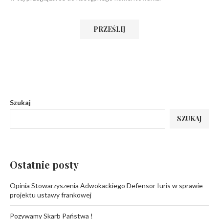
Szukaj
SZUKAJ
Ostatnie posty
Opinia Stowarzyszenia Adwokackiego Defensor Iuris w sprawie
projektu ustawy frankowej
Pozywamy Skarb Państwa !