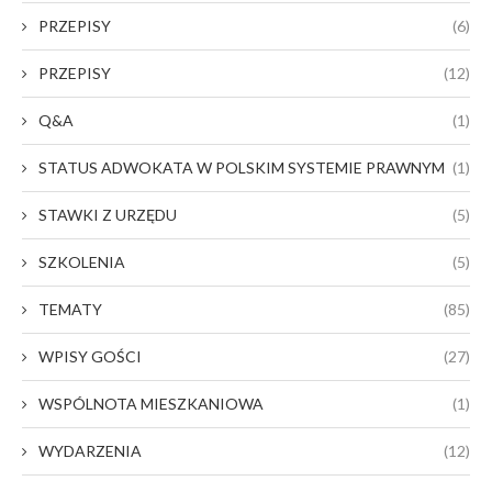
PRZEPISY
(6)
PRZEPISY
(12)
Q&A
(1)
STATUS ADWOKATA W POLSKIM SYSTEMIE PRAWNYM
(1)
STAWKI Z URZĘDU
(5)
SZKOLENIA
(5)
TEMATY
(85)
WPISY GOŚCI
(27)
WSPÓLNOTA MIESZKANIOWA
(1)
WYDARZENIA
(12)