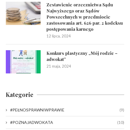
Zestawienie orzecznictwa Sądu
Najwyższego oraz Sądów
Powszechnych w przedmiocie
zastosowania art. 626 par. 2 kodeksu
postępowania karnego
12 lipca, 2024
Konkurs plastyczny „Mój rodzic –
adwokat”
21 maja, 2024
Kategorie
#PEŁNOSPRAWNIWPRAWIE
(9)
#POZNAJADWOKATA
(10)