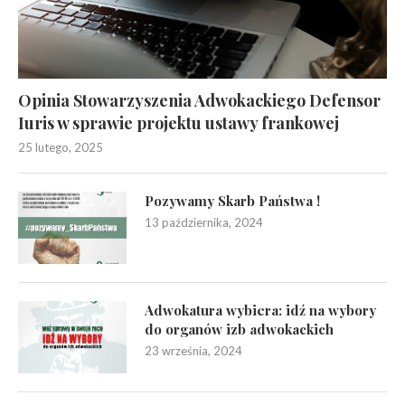
Opinia Stowarzyszenia Adwokackiego Defensor
Iuris w sprawie projektu ustawy frankowej
25 lutego, 2025
Pozywamy Skarb Państwa !
13 października, 2024
Adwokatura wybiera: idź na wybory
do organów izb adwokackich
23 września, 2024