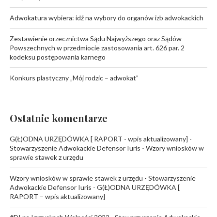
Adwokatura wybiera: idź na wybory do organów izb adwokackich
Zestawienie orzecznictwa Sądu Najwyższego oraz Sądów
Powszechnych w przedmiocie zastosowania art. 626 par. 2
kodeksu postępowania karnego
Konkurs plastyczny „Mój rodzic – adwokat”
Ostatnie komentarze
G(Ł)ODNA URZĘDÓWKA [ RAPORT - wpis aktualizowany] -
Stowarzyszenie Adwokackie Defensor Iuris
-
Wzory wniosków w
sprawie stawek z urzędu
Wzory wniosków w sprawie stawek z urzędu - Stowarzyszenie
Adwokackie Defensor Iuris
-
G(Ł)ODNA URZĘDÓWKA [
RAPORT – wpis aktualizowany]