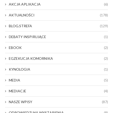
AKCJA APLIKACJA
(6)
AKTUALNOŚCI
(178)
BLOG.STREFA
(129)
DEBATY INSPIRUJĄCE
(1)
EBOOK
(2)
EGZEKUCJA KOMORNIKA
(2)
KYNOLOGIA
(1)
MEDIA
(5)
MEDIACJE
(4)
NASZE WPISY
(87)
ODPOWIEDZI NA WYSTĄPIENIA
(8)