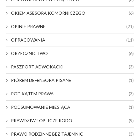
OKIEM ASESORA KOMORNICZEGO
(6)
OPINIE PRAWNE
(21)
OPRACOWANIA
(11)
ORZECZNICTWO
(6)
PASZPORT ADWOKACKI
(3)
PIÓREM DEFENSORA PISANE
(1)
POD KĄTEM PRAWA
(3)
PODSUMOWANIE MIESIĄCA
(1)
PRAWDZIWE OBLICZE RODO
(9)
PRAWO RODZINNE BEZ TAJEMNIC
(3)