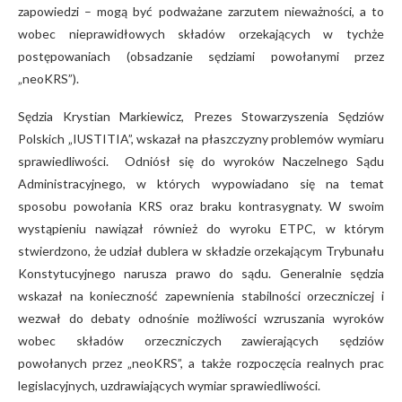
zapowiedzi – mogą być podważane zarzutem nieważności, a to
wobec nieprawidłowych składów orzekających w tychże
postępowaniach (obsadzanie sędziami powołanymi przez
„neoKRS”).
Sędzia Krystian Markiewicz, Prezes Stowarzyszenia Sędziów
Polskich „IUSTITIA”, wskazał na płaszczyzny problemów wymiaru
sprawiedliwości. Odniósł się do wyroków Naczelnego Sądu
Administracyjnego, w których wypowiadano się na temat
sposobu powołania KRS oraz braku kontrasygnaty. W swoim
wystąpieniu nawiązał również do wyroku ETPC, w którym
stwierdzono, że udział dublera w składzie orzekającym Trybunału
Konstytucyjnego narusza prawo do sądu. Generalnie sędzia
wskazał na konieczność zapewnienia stabilności orzeczniczej i
wezwał do debaty odnośnie możliwości wzruszania wyroków
wobec składów orzeczniczych zawierających sędziów
powołanych przez „neoKRS”, a także rozpoczęcia realnych prac
legislacyjnych, uzdrawiających wymiar sprawiedliwości.