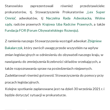
Stanowisko zaprezentowali również przedstawiciele:
prokuratorów, tj. Stowarzyszenie Prokuratorów
„Lex Super
Omnia”
, adwokatów, tj
Naczelna Rada Adwokacka
,
Wolne
sądy,
radców prawnych
Krajowa Izba Radców Prawnych
, a także
Fundacja FOR (Forum Obywatelskiego Rozwoju).
Z ramienia naszego Stowarzyszenia wystąpił adwokat
Zbigniew
Bakalarczyk
, który zwrócił uwagę przede wszystkim na wpływ
zmian legislacyjnych w odniesieniu do obywateli naszego kraju, w
nawiązaniu do zmniejszenia liczebności składów orzekających, a
także rozpoznawania spraw na posiedzeniach niejawnych.
Zadeklarował również gotowość Stowarzyszenia do pomocy przy
pracach legislacyjnych.
Kolejne spotkanie zaplanowane jest na dzień 30 września 2021 r. i
będzie dotyczyć sytuacji w prokuraturze.