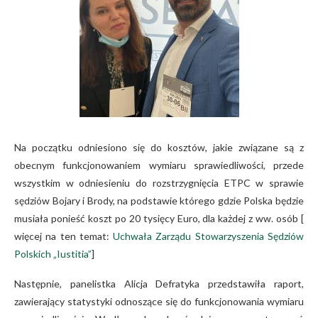
Na początku odniesiono się do kosztów, jakie związane są z
obecnym funkcjonowaniem wymiaru sprawiedliwości, przede
wszystkim w odniesieniu do rozstrzygnięcia ETPC w sprawie
sędziów Bojary i Brody, na podstawie którego gdzie Polska będzie
musiała ponieść koszt po 20 tysięcy Euro, dla każdej z ww. osób [
więcej na ten temat:
Uchwała Zarządu Stowarzyszenia Sędziów
Polskich „Iustitia”
]
Następnie, panelistka Alicja Defratyka przedstawiła raport,
zawierający statystyki odnoszące się do funkcjonowania wymiaru