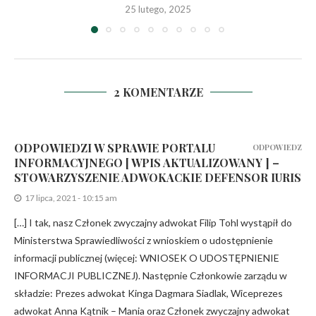
25 lutego, 2025
2 KOMENTARZE
ODPOWIEDZI W SPRAWIE PORTALU
ODPOWIEDZ
INFORMACYJNEGO [ WPIS AKTUALIZOWANY ] –
STOWARZYSZENIE ADWOKACKIE DEFENSOR IURIS
17 lipca, 2021 - 10:15 am
[…] I tak, nasz Członek zwyczajny adwokat Filip Tohl wystąpił do
Ministerstwa Sprawiedliwości z wnioskiem o udostępnienie
informacji publicznej (więcej: WNIOSEK O UDOSTĘPNIENIE
INFORMACJI PUBLICZNEJ). Następnie Członkowie zarządu w
składzie: Prezes adwokat Kinga Dagmara Siadlak, Wiceprezes
adwokat Anna Kątnik – Mania oraz Członek zwyczajny adwokat