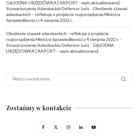
G(Ł)ODNA URZĘDÓWKA [ RAPORT - wpis aktualizowany] -
Stowarzyszenie Adwokackie Defensor Iuris
-
Obniżenie stawek
adwokackich – refleksje o projekcie rozporządzenia Ministra
Sprawiedliwości z 4 sierpnia 2022 r.
Obniżenie stawek adwokackich - refleksje o projekcie
rozporządzenia Ministra Sprawiedliwości z 4 sierpnia 2022 r. -
Stowarzyszenie Adwokackie Defensor Iuris
-
G(Ł)ODNA
URZĘDÓWKA [ RAPORT – wpis aktualizowany]
Zostańmy w kontakcie