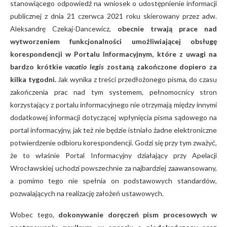
stanowiącego odpowiedź na wniosek o udostępnienie informacji
publicznej z dnia 21 czerwca 2021 roku skierowany przez adw.
Aleksandrę Czekaj-Dancewicz,
obecnie trwają prace nad
wytworzeniem funkcjonalności umożliwiającej obsługę
korespondencji w Portalu Informacyjnym, które z uwagi na
bardzo krótkie
vacatio legis
zostaną zakończone dopiero za
kilka tygodni.
Jak wynika z treści przedłożonego pisma, do czasu
zakończenia prac nad tym systemem, pełnomocnicy stron
korzystający z portalu informacyjnego nie otrzymają między innymi
dodatkowej informacji dotyczącej wpłynięcia pisma sądowego na
portal informacyjny, jak też nie będzie istniało żadne elektroniczne
potwierdzenie odbioru korespondencji. Godzi się przy tym zważyć,
że to właśnie Portal Informacyjny działający przy Apelacji
Wrocławskiej uchodzi powszechnie za najbardziej zaawansowany,
a pomimo tego nie spełnia on podstawowych standardów,
pozwalających na realizację założeń ustawowych.
Wobec tego,
dokonywanie doręczeń pism procesowych w