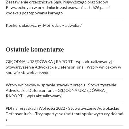
Zestawienie orzecznictwa Sądu Najwyższego oraz Sądów
Powszechnych w przedmiocie zastosowania art. 626 par. 2
kodeksu postępowania karnego
Konkurs plastyczny „Mój rodzic – adwokat”
Ostatnie komentarze
G(Ł)ODNA URZĘDÓWKA [ RAPORT - wpis aktualizowany] -
Stowarzyszenie Adwokackie Defensor Iuris
-
Wzory wniosków w
sprawie stawek z urzędu
Wzory wniosków w sprawie stawek z urzędu - Stowarzyszenie
Adwokackie Defensor Iuris
-
G(Ł)ODNA URZĘDÓWKA [
RAPORT – wpis aktualizowany]
#DI na Igrzyskach Wolności 2022 - Stowarzyszenie Adwokackie
Defensor Iuris
-
Trzy raporty: szukać teorii spiskowych czy działać
?