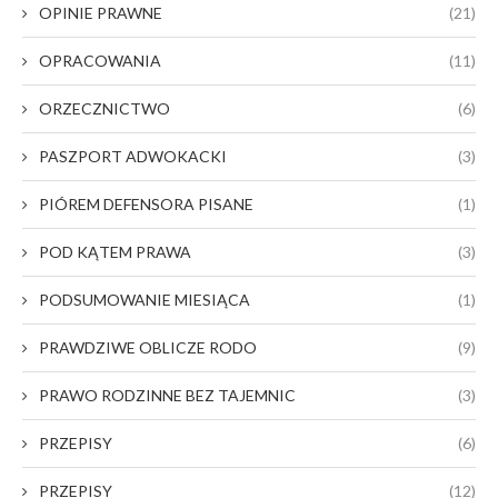
OPINIE PRAWNE
(21)
OPRACOWANIA
(11)
ORZECZNICTWO
(6)
PASZPORT ADWOKACKI
(3)
PIÓREM DEFENSORA PISANE
(1)
POD KĄTEM PRAWA
(3)
PODSUMOWANIE MIESIĄCA
(1)
PRAWDZIWE OBLICZE RODO
(9)
PRAWO RODZINNE BEZ TAJEMNIC
(3)
PRZEPISY
(6)
PRZEPISY
(12)