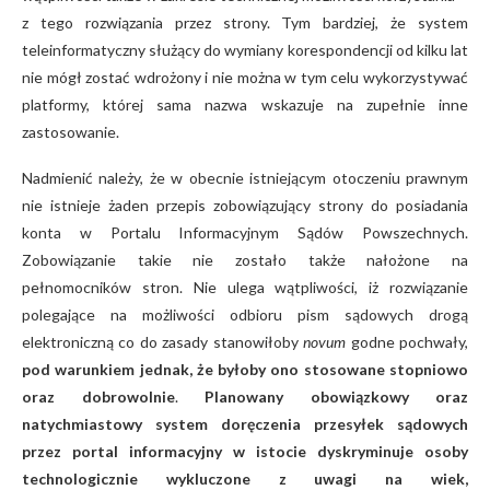
z tego rozwiązania przez strony. Tym bardziej, że system
teleinformatyczny służący do wymiany korespondencji od kilku lat
nie mógł zostać wdrożony i nie można w tym celu wykorzystywać
platformy, której sama nazwa wskazuje na zupełnie inne
zastosowanie.
Nadmienić należy, że w obecnie istniejącym otoczeniu prawnym
nie istnieje żaden przepis zobowiązujący strony do posiadania
konta w Portalu Informacyjnym Sądów Powszechnych.
Zobowiązanie takie nie zostało także nałożone na
pełnomocników stron. Nie ulega wątpliwości, iż rozwiązanie
polegające na możliwości odbioru pism sądowych drogą
elektroniczną co do zasady stanowiłoby
novum
godne pochwały,
pod warunkiem jednak, że byłoby ono stosowane stopniowo
oraz dobrowolnie
.
Planowany obowiązkowy oraz
natychmiastowy system doręczenia przesyłek sądowych
przez portal informacyjny w istocie dyskryminuje osoby
technologicznie wykluczone z uwagi na wiek,