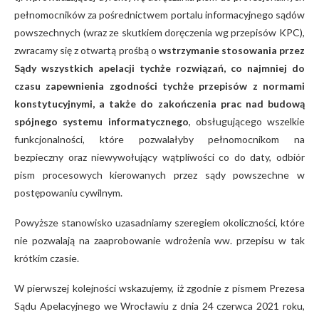
pełnomocników za pośrednictwem portalu informacyjnego sądów
powszechnych (wraz ze skutkiem doręczenia wg przepisów KPC),
zwracamy się z otwartą prośbą o
wstrzymanie stosowania przez
Sądy wszystkich apelacji tychże rozwiązań, co najmniej do
czasu zapewnienia zgodności tychże przepisów z normami
konstytucyjnymi, a także do zakończenia prac nad budową
spójnego systemu informatycznego
, obsługującego wszelkie
funkcjonalności, które pozwalałyby pełnomocnikom na
bezpieczny oraz niewywołujący wątpliwości co do daty, odbiór
pism procesowych kierowanych przez sądy powszechne w
postępowaniu cywilnym.
Powyższe stanowisko uzasadniamy szeregiem okoliczności, które
nie pozwalają na zaaprobowanie wdrożenia ww. przepisu w tak
krótkim czasie.
W pierwszej kolejności wskazujemy, iż zgodnie z pismem Prezesa
Sądu Apelacyjnego we Wrocławiu z dnia 24 czerwca 2021 roku,