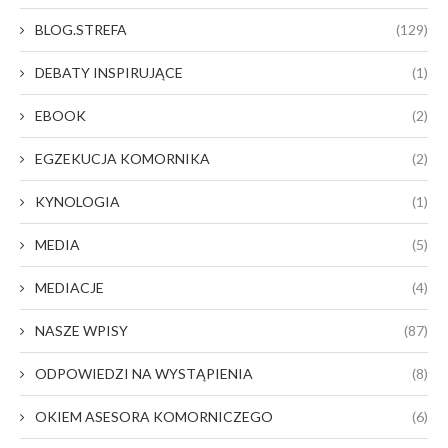
BLOG.STREFA
(129)
DEBATY INSPIRUJĄCE
(1)
EBOOK
(2)
EGZEKUCJA KOMORNIKA
(2)
KYNOLOGIA
(1)
MEDIA
(5)
MEDIACJE
(4)
NASZE WPISY
(87)
ODPOWIEDZI NA WYSTĄPIENIA
(8)
OKIEM ASESORA KOMORNICZEGO
(6)