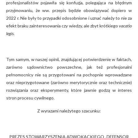
profesjonalistów pojawiła się konfuzja, polegająca na błędnym
przyjmowaniu, że ww. przepis będzie obowiązywać dopiero w
2022 r. Nie były to przypadki odosobnione i uznać należy to nie za
efekt braku zainteresowania czy wiedzy, ale zbyt krótkiego
vacatio
legis
.
Tym samym, w naszej opinii, znajdującej potwierdzenie w faktach,
zarówno sądownictwo powszechne, jak też profesjonalni
pełnomocnicy nie są przygotowani na pochopnie wprowadzane
oraz nieprzygotowane (zarówno merytorycznie oraz technicznie)
rozwiązania oraz eksperymenty, które jawnie godzą w interes
stron procesu cywilnego.
Z wyrazami należytego szacunku:
PREZES STOWARZYSZENIA ADWOKACKIEGO „DEFENSOR