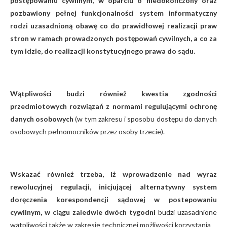
postępowaniu cywilnym, w oparciu o niedokończony oraz
pozbawiony pełnej funkcjonalności system informatyczny
rodzi uzasadnioną obawę co do prawidłowej realizacji praw
stron w ramach prowadzonych postępowań cywilnych, a co za
tym idzie, do realizacji konstytucyjnego prawa do sądu.
Wątpliwości budzi również kwestia zgodności
przedmiotowych rozwiązań z normami regulującymi ochronę
danych osobowych
(w tym zakresu i sposobu dostępu do danych
osobowych pełnomocników przez osoby trzecie).
Wskazać również trzeba, iż wprowadzenie nad wyraz
rewolucyjnej regulacji, inicjującej alternatywny system
doręczenia korespondencji sądowej w postepowaniu
cywilnym, w ciągu zaledwie dwóch tygodni
budzi uzasadnione
wątpliwości także w zakresie technicznej możliwości korzystania