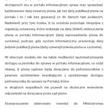
dostępnych mu w portalu informacyjnym spraw oraz sprawdzać
każdorazowo datę otwarcia pisma, jak też datę publikacji pisma na
portalu i to i tak bez gwarancji co do danych tam podanych.
Nadmienić przy tym trzeba, iż ta ostatnia pozostaje niespójna z
regulacją ustawową, która wskazuje na datę (dzień) umieszczenia
pisma w portalu informacyjnym (datę wprowadzenia pisma do
systemu), podczas gdy system informatyczny prezentuję datę
jedynie publikacji pisma (datę uzewnętrznienia pisma w systemie).
W obecnym modelu nie ma także możliwości zautomatyzowania
dostępu uczestnika do sprawy w portalu informacyjnym, co rodzi
obawę, iż pisma sądowe będą doręczane do pełnomocników z
pewnym opóźnieniem (wynikającym z opóźnionego dostępu
pełnomocnika do sprawy na Portalu), które
w skrajnych wypadkach nie pozwoli na skuteczne wniesienie
odpowiedzi na doręczane przez sąd pismo.
Stowarzyszenie skierowało również do Ministerstwa