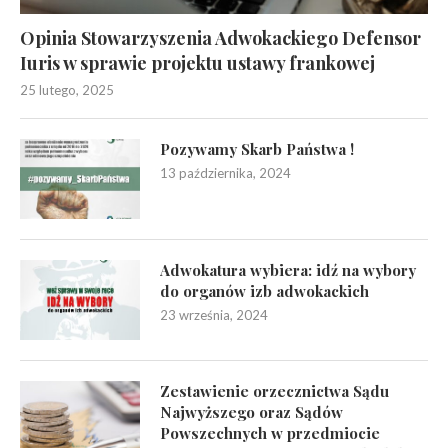
Opinia Stowarzyszenia Adwokackiego Defensor
Iuris w sprawie projektu ustawy frankowej
25 lutego, 2025
Pozywamy Skarb Państwa !
13 października, 2024
Adwokatura wybiera: idź na wybory
do organów izb adwokackich
23 września, 2024
Zestawienie orzecznictwa Sądu
Najwyższego oraz Sądów
Powszechnych w przedmiocie