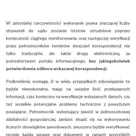
W zaistniałej rzeczywistości wykonanie prawa znaczącej liczby
obywateli do sądu zostanie istotnie utrudnione poprzez
konieczność ciągłego monitorowania oraz następczej weryfikacji
przez pełnomocników terminów doręczeń korespondencji nie
tylko tradycyjnie, ale także drogą elektroniczną, za
pośrednictwem portalu informacyjnego,
bez jakiegokolwiek
potwierdzenia odbioru wskazanej korespondencji.
Podkreślenia wymaga, iż w wielu przypadkach zobowiązanie to
będzie niewykonalne, mając na uwadze ilość przekazanych
informacji, czas konieczny na weryfikacje wskazanych danych, czy
też wszelkie potencjalne problemy techniczne z powyższym
powiązane. Pełnomocnik wykonujący zawód w jednoosobowej
działalności gospodarczej, zamiast skupić się na wykonywaniu
licznych obowiązków zawodowych, zmuszony będzie weryfikować
ręcznie każdą sprawę oraz dokument w ramach wszystkich