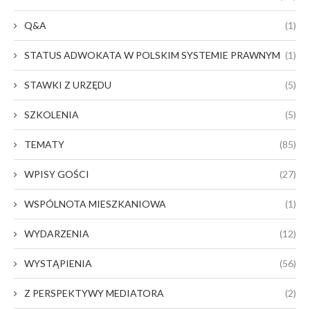
Q&A
(1)
STATUS ADWOKATA W POLSKIM SYSTEMIE PRAWNYM
(1)
STAWKI Z URZĘDU
(5)
SZKOLENIA
(5)
TEMATY
(85)
WPISY GOŚCI
(27)
WSPÓLNOTA MIESZKANIOWA
(1)
WYDARZENIA
(12)
WYSTĄPIENIA
(56)
Z PERSPEKTYWY MEDIATORA
(2)