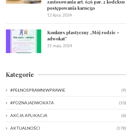
zastosowania art. 626 par. 2 kodeksu
postępowania karnego
12 lipca, 2024
Konkurs plastyczny „Mój rodzic –
adwokat”
21 maja, 2024
Kategorie
#PEŁNOSPRAWNIWPRAWIE
(9)
#POZNAJADWOKATA
(10)
AKCJA APLIKACJA
(6)
AKTUALNOŚCI
(178)