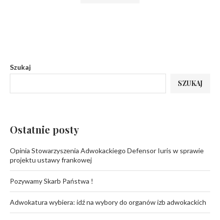
Szukaj
SZUKAJ
Ostatnie posty
Opinia Stowarzyszenia Adwokackiego Defensor Iuris w sprawie
projektu ustawy frankowej
Pozywamy Skarb Państwa !
Adwokatura wybiera: idź na wybory do organów izb adwokackich