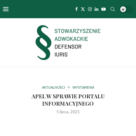
AKTUALNOŚCI
WYSTĄPIENIA
APEL W SPRAWIE PORTALU
INFORMACYJNEGO
5 lipca, 2021