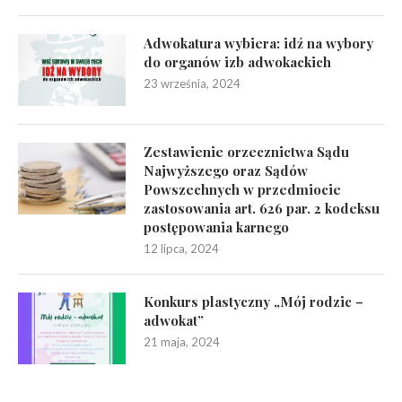
Adwokatura wybiera: idź na wybory
do organów izb adwokackich
23 września, 2024
Zestawienie orzecznictwa Sądu
Najwyższego oraz Sądów
Powszechnych w przedmiocie
zastosowania art. 626 par. 2 kodeksu
postępowania karnego
12 lipca, 2024
Konkurs plastyczny „Mój rodzic –
adwokat”
21 maja, 2024