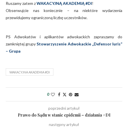
Ruszamy zatem z
WAKACYJNĄ AKADEMIĄ #DI
!
Obserwujcie nas koniecznie – na niektóre wydarzenia
przewidujemy ograniczoną liczbę uczestników.
PS Adwokatów i aplikantów adwokackich zapraszamy do
zamkniętej grupy
Stowarzyszenie Adwokackie „Defensor Iuris”
– Grupa
WAKACYJNA AKADEMIA #DI
0
poprzedni artykuł
Prawo do Sądu w stanie epidemii – działania #DI
następny artykuł