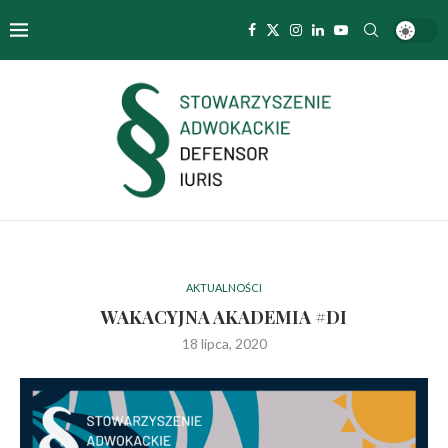
AKTUALNOŚCI
WAKACYJNA AKADEMIA #DI
18 lipca, 2020