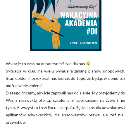
Wakacje to czas na odpoczynek? Nie dla nas
Sytuacja w kraju na wielu wymusiła zmianę planów urlopowych.
Stan epidemii przekonał nas jednak do tego, że będąc w domu też
można wiele zmienić.
Dlatego chcemy, abyście zaprosili nas do siebie. My przyjdziemy do
Was z niezwykłą ofertą: szkoleniami, spotkaniami na żywo i nie
tylko. A wszystko to w lipcu i sierpniu. Będzie coś dla adwokatów i
aplikantów adwokackich, dla absolwentów prawa, a
le też nie-
prawników.