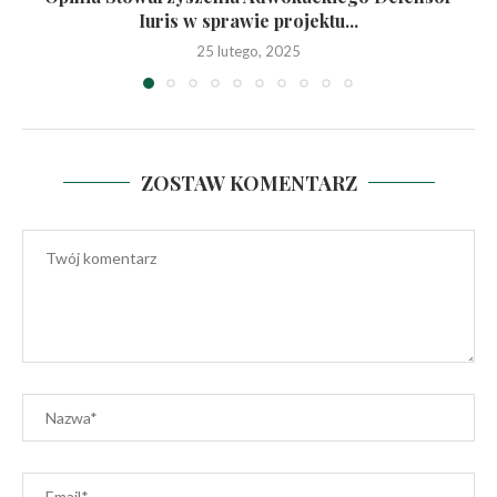
Iuris w sprawie projektu...
25 lutego, 2025
ZOSTAW KOMENTARZ