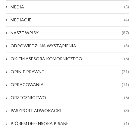
MEDIA
(5)
MEDIACJE
(4)
NASZE WPISY
(87)
ODPOWIEDZI NA WYSTĄPIENIA
(8)
OKIEM ASESORA KOMORNICZEGO
(6)
OPINIE PRAWNE
(21)
OPRACOWANIA
(11)
ORZECZNICTWO
(6)
PASZPORT ADWOKACKI
(3)
PIÓREM DEFENSORA PISANE
(1)