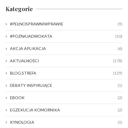
Kategorie
#PEŁNOSPRAWNIWPRAWIE
(9)
#POZNAJADWOKATA
(10)
AKCJA APLIKACJA
(6)
AKTUALNOŚCI
(178)
BLOG.STREFA
(129)
DEBATY INSPIRUJĄCE
(1)
EBOOK
(2)
EGZEKUCJA KOMORNIKA
(2)
KYNOLOGIA
(1)