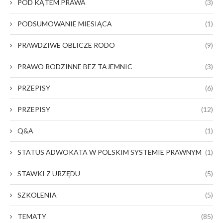
POD KĄTEM PRAWA
(3)
PODSUMOWANIE MIESIĄCA
(1)
PRAWDZIWE OBLICZE RODO
(9)
PRAWO RODZINNE BEZ TAJEMNIC
(3)
PRZEPISY
(6)
PRZEPISY
(12)
Q&A
(1)
STATUS ADWOKATA W POLSKIM SYSTEMIE PRAWNYM
(1)
STAWKI Z URZĘDU
(5)
SZKOLENIA
(5)
TEMATY
(85)