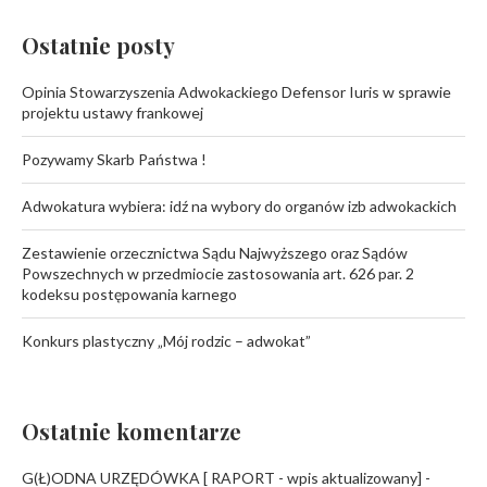
Ostatnie posty
Opinia Stowarzyszenia Adwokackiego Defensor Iuris w sprawie
projektu ustawy frankowej
Pozywamy Skarb Państwa !
Adwokatura wybiera: idź na wybory do organów izb adwokackich
Zestawienie orzecznictwa Sądu Najwyższego oraz Sądów
Powszechnych w przedmiocie zastosowania art. 626 par. 2
kodeksu postępowania karnego
Konkurs plastyczny „Mój rodzic – adwokat”
Ostatnie komentarze
G(Ł)ODNA URZĘDÓWKA [ RAPORT - wpis aktualizowany] -