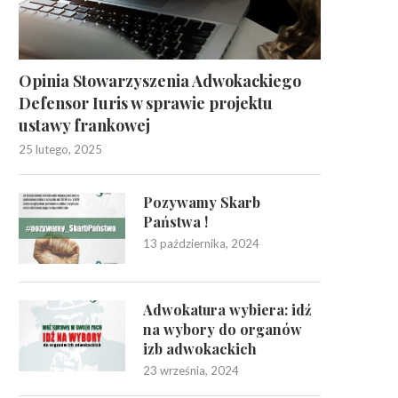
Opinia Stowarzyszenia Adwokackiego
Defensor Iuris w sprawie projektu
ustawy frankowej
25 lutego, 2025
Pozywamy Skarb
Państwa !
13 października, 2024
Adwokatura wybiera: idź
na wybory do organów
izb adwokackich
23 września, 2024