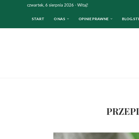
czwartek, 6 sierpnia 2026 - Witaj!
START
O NAS
OPINIE PRAWNE
BLOG.ST
PRZEPI