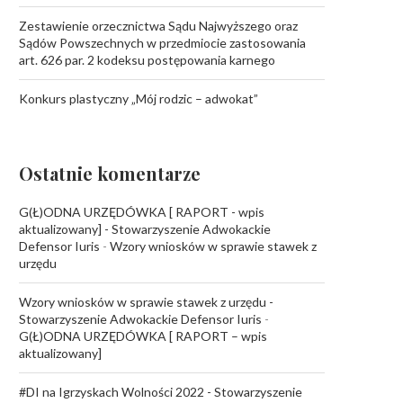
Zestawienie orzecznictwa Sądu Najwyższego oraz
Sądów Powszechnych w przedmiocie zastosowania
art. 626 par. 2 kodeksu postępowania karnego
Konkurs plastyczny „Mój rodzic – adwokat”
Ostatnie komentarze
G(Ł)ODNA URZĘDÓWKA [ RAPORT - wpis
aktualizowany] - Stowarzyszenie Adwokackie
Defensor Iuris
-
Wzory wniosków w sprawie stawek z
urzędu
Wzory wniosków w sprawie stawek z urzędu -
Stowarzyszenie Adwokackie Defensor Iuris
-
G(Ł)ODNA URZĘDÓWKA [ RAPORT – wpis
aktualizowany]
#DI na Igrzyskach Wolności 2022 - Stowarzyszenie