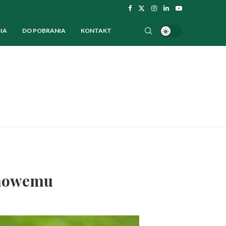
IA
DO POBRANIA
KONTAKT
 nowemu