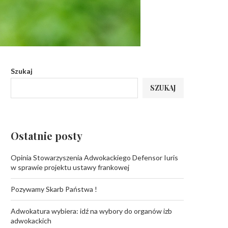
Szukaj
SZUKAJ
Ostatnie posty
Opinia Stowarzyszenia Adwokackiego Defensor Iuris
w sprawie projektu ustawy frankowej
Pozywamy Skarb Państwa !
Adwokatura wybiera: idź na wybory do organów izb
adwokackich