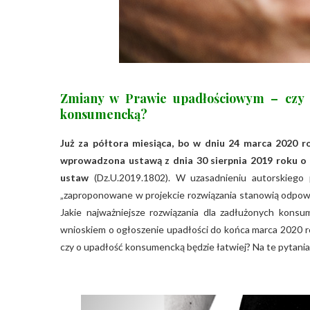
Zmiany w Prawie upadłościowym – czy o
konsumencką?
Już za półtora miesiąca, bo w dniu 24 marca 2020 r
wprowadzona ustawą z dnia 30 sierpnia 2019 roku o
ustaw
(Dz.U.2019.1802). W uzasadnieniu autorskiego pr
„zaproponowane w projekcie rozwiązania stanowią odpowi
Jakie najważniejsze rozwiązania dla zadłużonych kon
wnioskiem o ogłoszenie upadłości do końca marca 2020 rok
czy o upadłość konsumencką będzie łatwiej? Na te pytania