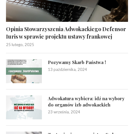
Opinia Stowarzyszenia Adwokackiego Defensor
Iuris w sprawie projektu ustawy frankowej
25 lutego, 2025
Pozywamy Skarb Państwa !
13 października, 2024
Adwokatura wybiera: idź na wybory
do organów izb adwokackich
23 września, 2024