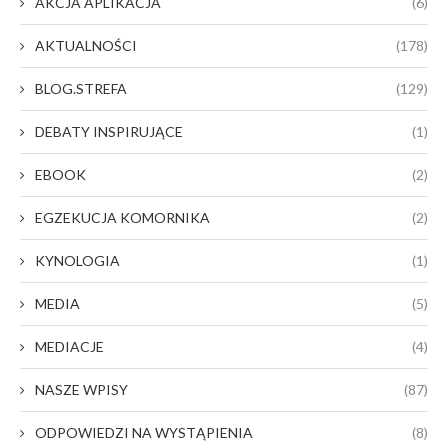
AKCJA APLIKACJA
(6)
AKTUALNOŚCI
(178)
BLOG.STREFA
(129)
DEBATY INSPIRUJĄCE
(1)
EBOOK
(2)
EGZEKUCJA KOMORNIKA
(2)
KYNOLOGIA
(1)
MEDIA
(5)
MEDIACJE
(4)
NASZE WPISY
(87)
ODPOWIEDZI NA WYSTĄPIENIA
(8)