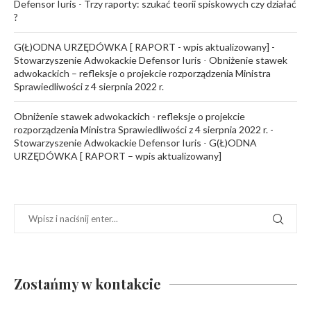
Defensor Iuris
-
Trzy raporty: szukać teorii spiskowych czy działać
?
G(Ł)ODNA URZĘDÓWKA [ RAPORT - wpis aktualizowany] -
Stowarzyszenie Adwokackie Defensor Iuris
-
Obniżenie stawek
adwokackich – refleksje o projekcie rozporządzenia Ministra
Sprawiedliwości z 4 sierpnia 2022 r.
Obniżenie stawek adwokackich - refleksje o projekcie
rozporządzenia Ministra Sprawiedliwości z 4 sierpnia 2022 r. -
Stowarzyszenie Adwokackie Defensor Iuris
-
G(Ł)ODNA
URZĘDÓWKA [ RAPORT – wpis aktualizowany]
Zostańmy w kontakcie