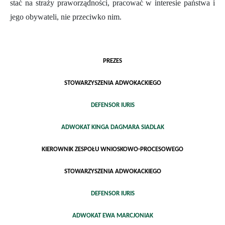
stać na straży praworządności, pracować w interesie państwa i
jego obywateli, nie przeciwko nim.
PREZES
STOWARZYSZENIA ADWOKACKIEGO
DEFENSOR IURIS
ADWOKAT KINGA DAGMARA SIADLAK
KIEROWNIK ZESPOŁU WNIOSKOWO-PROCESOWEGO
STOWARZYSZENIA ADWOKACKIEGO
DEFENSOR IURIS
ADWOKAT EWA MARCJONIAK