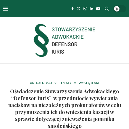
AKTUALNOŚCI
TEMATY
WYSTĄPIENIA
Oświadczenie Stowarzyszenia Adwokackiego
“Defensor Iuris” w przedmiocie wywierania
nacisków na niezależnych prokuratorów w celu
przymuszenia ich do wniesienia kasacji w
sprawie dotyczącej znieważenia pomnika
smoleńskiego