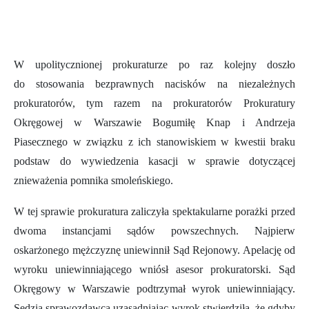
W upolitycznionej prokuraturze po raz kolejny doszło
do
stosowania bezprawnych nacisków na niezależnych
prokuratorów, tym razem na prokuratorów Prokuratury
Okręgowej w Warszawie Bogumiłę Knap i Andrzeja
Piasecznego w związku z ich stanowiskiem w kwestii braku
podstaw do wywiedzenia kasacji w sprawie dotyczącej
znieważenia pomnika smoleńskiego.
W tej sprawie prokuratura zaliczyła spektakularne porażki przed
dwoma instancjami sądów powszechnych. Najpierw
oskarżonego mężczyznę uniewinnił Sąd Rejonowy. Apelację od
wyroku uniewinniającego wniósł asesor prokuratorski.
Sąd
Okręgowy w Warszawie podtrzymał wyrok uniewinniający.
Sędzia sprawozdawca uzasadniając wyrok stwierdziła, że gdyby