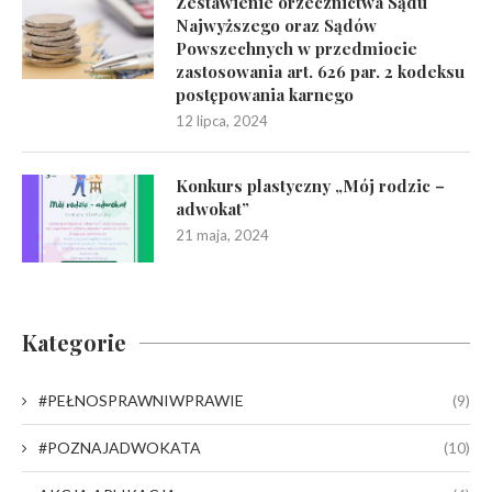
Zestawienie orzecznictwa Sądu
Najwyższego oraz Sądów
Powszechnych w przedmiocie
zastosowania art. 626 par. 2 kodeksu
postępowania karnego
12 lipca, 2024
Konkurs plastyczny „Mój rodzic –
adwokat”
21 maja, 2024
Kategorie
#PEŁNOSPRAWNIWPRAWIE
(9)
#POZNAJADWOKATA
(10)