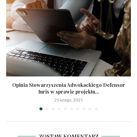
Opinia Stowarzyszenia Adwokackiego Defensor
Iuris w sprawie projektu...
25 lutego, 2025
ZOSTAW KOMENTARZ