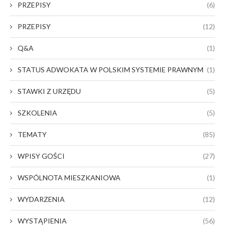
PRZEPISY
(6)
PRZEPISY
(12)
Q&A
(1)
STATUS ADWOKATA W POLSKIM SYSTEMIE PRAWNYM
(1)
STAWKI Z URZĘDU
(5)
SZKOLENIA
(5)
TEMATY
(85)
WPISY GOŚCI
(27)
WSPÓLNOTA MIESZKANIOWA
(1)
WYDARZENIA
(12)
WYSTĄPIENIA
(56)