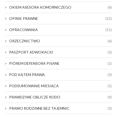
OKIEM ASESORA KOMORNICZEGO
(6)
OPINIE PRAWNE
(21)
OPRACOWANIA
(11)
ORZECZNICTWO
(6)
PASZPORT ADWOKACKI
(3)
PIÓREM DEFENSORA PISANE
(1)
POD KĄTEM PRAWA
(3)
PODSUMOWANIE MIESIĄCA
(1)
PRAWDZIWE OBLICZE RODO
(9)
PRAWO RODZINNE BEZ TAJEMNIC
(3)