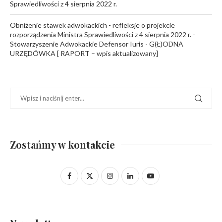
Sprawiedliwości z 4 sierpnia 2022 r.
Obniżenie stawek adwokackich - refleksje o projekcie
rozporządzenia Ministra Sprawiedliwości z 4 sierpnia 2022 r. -
Stowarzyszenie Adwokackie Defensor Iuris
-
G(Ł)ODNA
URZĘDÓWKA [ RAPORT – wpis aktualizowany]
Zostańmy w kontakcie