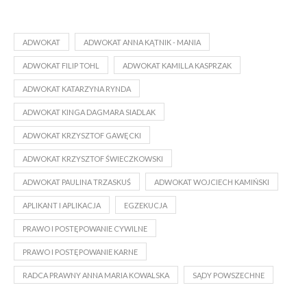
ADWOKAT
ADWOKAT ANNA KĄTNIK - MANIA
ADWOKAT FILIP TOHL
ADWOKAT KAMILLA KASPRZAK
ADWOKAT KATARZYNA RYNDA
ADWOKAT KINGA DAGMARA SIADLAK
ADWOKAT KRZYSZTOF GAWĘCKI
ADWOKAT KRZYSZTOF ŚWIECZKOWSKI
ADWOKAT PAULINA TRZASKUŚ
ADWOKAT WOJCIECH KAMIŃSKI
APLIKANT I APLIKACJA
EGZEKUCJA
PRAWO I POSTĘPOWANIE CYWILNE
PRAWO I POSTĘPOWANIE KARNE
RADCA PRAWNY ANNA MARIA KOWALSKA
SĄDY POWSZECHNE