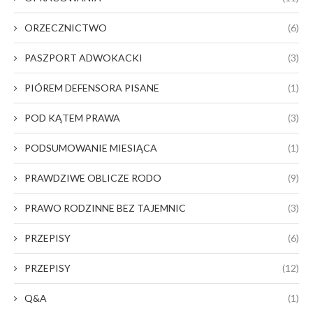
ORZECZNICTWO
(6)
PASZPORT ADWOKACKI
(3)
PIÓREM DEFENSORA PISANE
(1)
POD KĄTEM PRAWA
(3)
PODSUMOWANIE MIESIĄCA
(1)
PRAWDZIWE OBLICZE RODO
(9)
PRAWO RODZINNE BEZ TAJEMNIC
(3)
PRZEPISY
(6)
PRZEPISY
(12)
Q&A
(1)