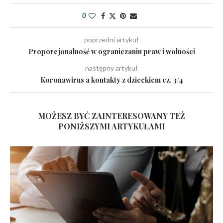
0
poprzedni artykuł
Proporcjonalność w ograniczaniu praw i wolności
następny artykuł
Koronawirus a kontakty z dzieckiem cz. 3/4
MOŻESZ BYĆ ZAINTERESOWANY TEŻ
PONIŻSZYMI ARTYKUŁAMI