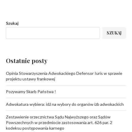
Szukaj
SZUKAJ
Ostatnie posty
Opinia Stowarzyszenia Adwokackiego Defensor Iuris w sprawie
projektu ustawy frankowej
Pozywamy Skarb Państwa !
Adwokatura wybiera: idź na wybory do organów izb adwokackich
Zestawienie orzecznictwa Sądu Najwyższego oraz Sądów
Powszechnych w przedmiocie zastosowania art. 626 par. 2
kodeksu postępowania karnego