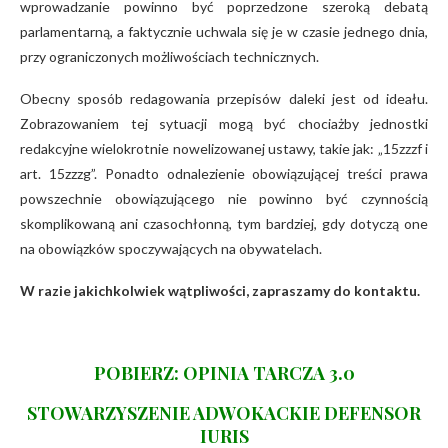
wprowadzanie powinno być poprzedzone szeroką debatą
parlamentarną, a faktycznie uchwala się je w czasie jednego dnia,
przy ograniczonych możliwościach technicznych.
Obecny sposób redagowania przepisów daleki jest od ideału.
Zobrazowaniem tej sytuacji mogą być chociażby jednostki
redakcyjne wielokrotnie nowelizowanej ustawy, takie jak: „15zzzf i
art. 15zzzg”. Ponadto odnalezienie obowiązującej treści prawa
powszechnie obowiązującego nie powinno być czynnością
skomplikowaną ani czasochłonną, tym bardziej, gdy dotyczą one
na obowiązków spoczywających na obywatelach.
W razie jakichkolwiek wątpliwości, zapraszamy do kontaktu.
POBIERZ: OPINIA TARCZA 3.0
STOWARZYSZENIE ADWOKACKIE DEFENSOR
IURIS