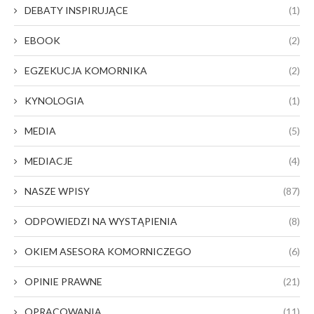
DEBATY INSPIRUJĄCE
(1)
EBOOK
(2)
EGZEKUCJA KOMORNIKA
(2)
KYNOLOGIA
(1)
MEDIA
(5)
MEDIACJE
(4)
NASZE WPISY
(87)
ODPOWIEDZI NA WYSTĄPIENIA
(8)
OKIEM ASESORA KOMORNICZEGO
(6)
OPINIE PRAWNE
(21)
OPRACOWANIA
(11)