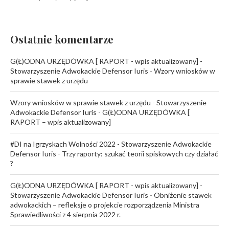
Ostatnie komentarze
G(Ł)ODNA URZĘDÓWKA [ RAPORT - wpis aktualizowany] -
Stowarzyszenie Adwokackie Defensor Iuris
-
Wzory wniosków w
sprawie stawek z urzędu
Wzory wniosków w sprawie stawek z urzędu - Stowarzyszenie
Adwokackie Defensor Iuris
-
G(Ł)ODNA URZĘDÓWKA [
RAPORT – wpis aktualizowany]
#DI na Igrzyskach Wolności 2022 - Stowarzyszenie Adwokackie
Defensor Iuris
-
Trzy raporty: szukać teorii spiskowych czy działać
?
G(Ł)ODNA URZĘDÓWKA [ RAPORT - wpis aktualizowany] -
Stowarzyszenie Adwokackie Defensor Iuris
-
Obniżenie stawek
adwokackich – refleksje o projekcie rozporządzenia Ministra
Sprawiedliwości z 4 sierpnia 2022 r.