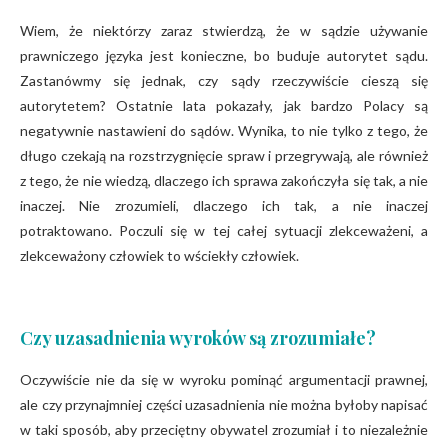
Wiem, że niektórzy zaraz stwierdzą, że w sądzie używanie
prawniczego języka jest konieczne, bo buduje autorytet sądu.
Zastanówmy się jednak, czy sądy rzeczywiście cieszą się
autorytetem? Ostatnie lata pokazały, jak bardzo Polacy są
negatywnie nastawieni do sądów. Wynika, to nie tylko z tego, że
długo czekają na rozstrzygnięcie spraw i przegrywają, ale również
z tego, że nie wiedzą, dlaczego ich sprawa zakończyła się tak, a nie
inaczej. Nie zrozumieli, dlaczego ich tak, a nie inaczej
potraktowano. Poczuli się w tej całej sytuacji zlekceważeni, a
zlekceważony człowiek to wściekły człowiek.
Czy uzasadnienia wyroków są zrozumiałe?
Oczywiście nie da się w wyroku pominąć argumentacji prawnej,
ale czy przynajmniej części uzasadnienia nie można byłoby napisać
w taki sposób, aby przeciętny obywatel zrozumiał i to niezależnie