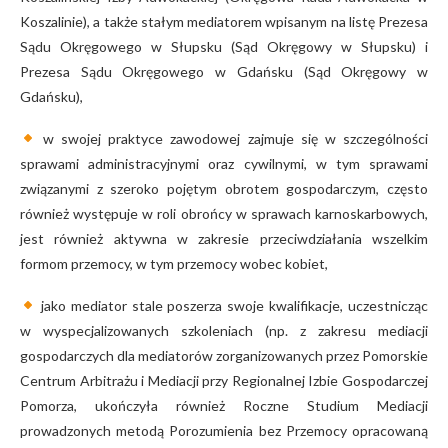
Koszalinie), a także stałym mediatorem wpisanym na listę Prezesa
Sądu Okręgowego w Słupsku (Sąd Okręgowy w Słupsku) i
Prezesa Sądu Okręgowego w Gdańsku (Sąd Okręgowy w
Gdańsku),
w swojej praktyce zawodowej zajmuje się w szczególności
sprawami administracyjnymi oraz cywilnymi, w tym sprawami
związanymi z szeroko pojętym obrotem gospodarczym, często
również występuje w roli obrońcy w sprawach karnoskarbowych,
jest również aktywna w zakresie przeciwdziałania wszelkim
formom przemocy, w tym przemocy wobec kobiet,
jako mediator stale poszerza swoje kwalifikacje, uczestnicząc
w wyspecjalizowanych szkoleniach (np. z zakresu mediacji
gospodarczych dla mediatorów zorganizowanych przez Pomorskie
Centrum Arbitrażu i Mediacji przy Regionalnej Izbie Gospodarczej
Pomorza, ukończyła również Roczne Studium Mediacji
prowadzonych metodą Porozumienia bez Przemocy opracowaną