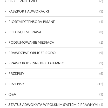
ORZECZNICTWO
(6)
PASZPORT ADWOKACKI
(3)
PIÓREM DEFENSORA PISANE
(1)
POD KĄTEM PRAWA
(3)
PODSUMOWANIE MIESIĄCA
(1)
PRAWDZIWE OBLICZE RODO
(9)
PRAWO RODZINNE BEZ TAJEMNIC
(3)
PRZEPISY
(6)
PRZEPISY
(12)
Q&A
(1)
STATUS ADWOKATA W POLSKIM SYSTEMIE PRAWNYM
(1)