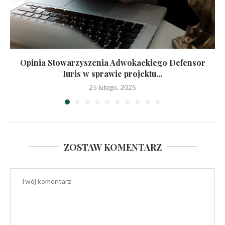
Opinia Stowarzyszenia Adwokackiego Defensor
Iuris w sprawie projektu...
25 lutego, 2025
ZOSTAW KOMENTARZ