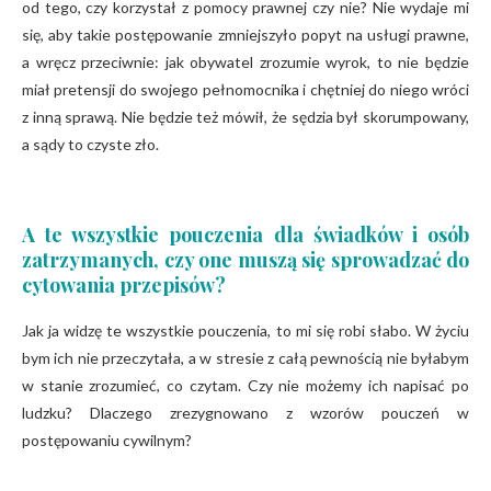
od tego, czy korzystał z pomocy prawnej czy nie? Nie wydaje mi
się, aby takie postępowanie zmniejszyło popyt na usługi prawne,
a wręcz przeciwnie: jak obywatel zrozumie wyrok, to nie będzie
miał pretensji do swojego pełnomocnika i chętniej do niego wróci
z inną sprawą. Nie będzie też mówił, że sędzia był skorumpowany,
a sądy to czyste zło.
A te wszystkie pouczenia dla świadków i osób
zatrzymanych, czy one muszą się sprowadzać do
cytowania przepisów?
Jak ja widzę te wszystkie pouczenia, to mi się robi słabo. W życiu
bym ich nie przeczytała, a w stresie z całą pewnością nie byłabym
w stanie zrozumieć, co czytam. Czy nie możemy ich napisać po
ludzku? Dlaczego zrezygnowano z wzorów pouczeń w
postępowaniu cywilnym?