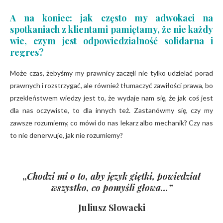
A na koniec: jak często my adwokaci na
spotkaniach z klientami pamiętamy, że nie każdy
wie, czym jest odpowiedzialność solidarna i
regres?
Może czas, żebyśmy my prawnicy zaczęli nie tylko udzielać porad
prawnych i rozstrzygać, ale również tłumaczyć zawiłości prawa, bo
przekleństwem wiedzy jest to, że wydaje nam się, że jak coś jest
dla nas oczywiste, to dla innych też. Zastanówmy się, czy my
zawsze rozumiemy, co mówi do nas lekarz albo mechanik? Czy nas
to nie denerwuje, jak nie rozumiemy?
„
Chodzi mi o to, aby język giętki, powiedział
wszystko, co pomyśli głowa…”
Juliusz Słowacki