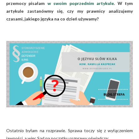
przemocy pisałam
w swoim poprzednim artykule
. W tym
artykule zastanówmy się, czy my prawnicy analizujemy
czasami, jakiego języka na co dzień używamy?
Ostatnio byłam na rozprawie. Sprawa toczy się z wyłączeniem
jawności, a więc Sąd na początku rozprawy oświadcza: