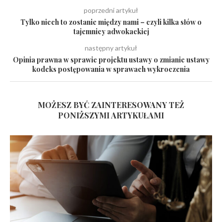
poprzedni artykuł
Tylko niech to zostanie między nami – czyli kilka słów o
tajemnicy adwokackiej
następny artykuł
Opinia prawna w sprawie projektu ustawy o zmianie ustawy
kodeks postępowania w sprawach wykroczenia
MOŻESZ BYĆ ZAINTERESOWANY TEŻ
PONIŻSZYMI ARTYKUŁAMI