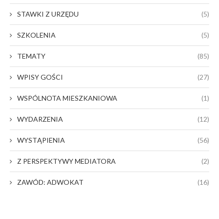
STAWKI Z URZĘDU
(5)
SZKOLENIA
(5)
TEMATY
(85)
WPISY GOŚCI
(27)
WSPÓLNOTA MIESZKANIOWA
(1)
WYDARZENIA
(12)
WYSTĄPIENIA
(56)
Z PERSPEKTYWY MEDIATORA
(2)
ZAWÓD: ADWOKAT
(16)