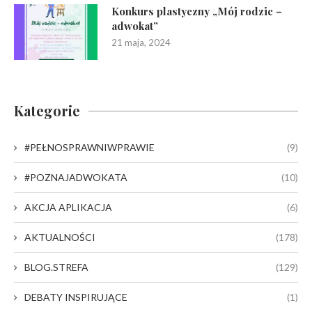
Konkurs plastyczny „Mój rodzic –
adwokat”
21 maja, 2024
Kategorie
#PEŁNOSPRAWNIWPRAWIE
(9)
#POZNAJADWOKATA
(10)
AKCJA APLIKACJA
(6)
AKTUALNOŚCI
(178)
BLOG.STREFA
(129)
DEBATY INSPIRUJĄCE
(1)