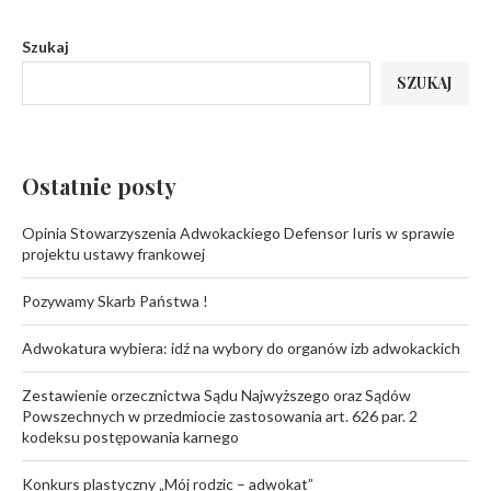
Szukaj
SZUKAJ
Ostatnie posty
Opinia Stowarzyszenia Adwokackiego Defensor Iuris w sprawie
projektu ustawy frankowej
Pozywamy Skarb Państwa !
Adwokatura wybiera: idź na wybory do organów izb adwokackich
Zestawienie orzecznictwa Sądu Najwyższego oraz Sądów
Powszechnych w przedmiocie zastosowania art. 626 par. 2
kodeksu postępowania karnego
Konkurs plastyczny „Mój rodzic – adwokat”