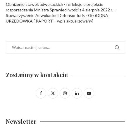
Obniżenie stawek adwokackich - refleksje o projekcie
rozporządzenia Ministra Sprawiedliwości z 4 sierpnia 2022 r. -
Stowarzyszenie Adwokackie Defensor Iuris
-
G(Ł)ODNA
URZĘDÓWKA [ RAPORT – wpis aktualizowany]
Zostańmy w kontakcie
Newsletter