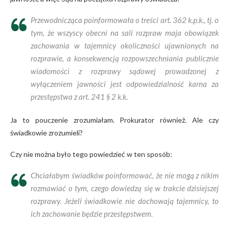
Przewodnicząca poinformowała o treści art. 362 k.p.k., tj. o
tym, że wszyscy obecni na sali rozpraw maja obowiązek
zachowania w tajemnicy okoliczności ujawnionych na
rozprawie, a konsekwencją rozpowszechniania publicznie
wiadomości z rozprawy sądowej prowadzonej z
wyłączeniem jawności jest odpowiedzialność karna za
przestępstwa z art. 241 § 2 k.k.
Ja to pouczenie zrozumiałam. Prokurator również. Ale czy
świadkowie zrozumieli?
Czy nie można było tego powiedzieć w ten sposób:
Chciałabym świadków poinformować, że nie mogą z nikim
rozmawiać o tym, czego dowiedzą się w trakcie dzisiejszej
rozprawy. Jeżeli świadkowie nie dochowają tajemnicy, to
ich zachowanie będzie przestępstwem.