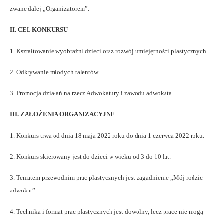
zwane dalej „Organizatorem”.
II. CEL KONKURSU
1. Kształtowanie wyobraźni dzieci oraz rozwój umiejętności plastycznych.
2. Odkrywanie młodych talentów.
3. Promocja działań na rzecz Adwokatury i zawodu adwokata.
III. ZAŁOŻENIA ORGANIZACYJNE
1. Konkurs trwa od dnia 18 maja 2022 roku do dnia 1 czerwca 2022 roku.
2. Konkurs skierowany jest do dzieci w wieku od 3 do 10 lat.
3. Tematem przewodnim prac plastycznych jest zagadnienie „Mój rodzic –
adwokat”.
4. Technika i format prac plastycznych jest dowolny, lecz prace nie mogą