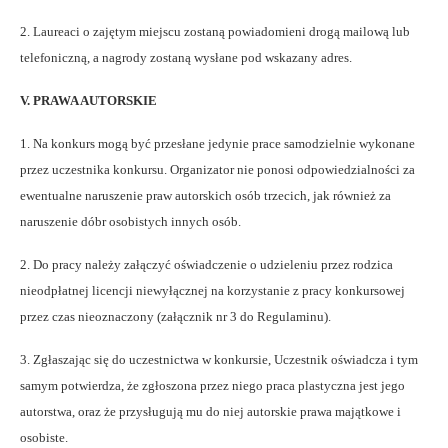
2. Laureaci o zajętym miejscu zostaną powiadomieni drogą mailową lub
telefoniczną, a nagrody zostaną wysłane pod wskazany adres.
V. PRAWA AUTORSKIE
1. Na konkurs mogą być przesłane jedynie prace samodzielnie wykonane
przez uczestnika konkursu. Organizator nie ponosi odpowiedzialności za
ewentualne naruszenie praw autorskich osób trzecich, jak również za
naruszenie dóbr osobistych innych osób.
2. Do pracy należy załączyć oświadczenie o udzieleniu przez rodzica
nieodpłatnej licencji niewyłącznej na korzystanie z pracy konkursowej
przez czas nieoznaczony (załącznik nr 3 do Regulaminu).
3.
Zgłaszając się do uczestnictwa w konkursie, Uczestnik oświadcza i tym
samym potwierdza, że zgłoszona przez niego praca plastyczna jest jego
autorstwa, oraz że przysługują mu do niej autorskie prawa majątkowe i
osobiste.