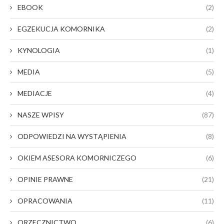
EBOOK
(2)
EGZEKUCJA KOMORNIKA
(2)
KYNOLOGIA
(1)
MEDIA
(5)
MEDIACJE
(4)
NASZE WPISY
(87)
ODPOWIEDZI NA WYSTĄPIENIA
(8)
OKIEM ASESORA KOMORNICZEGO
(6)
OPINIE PRAWNE
(21)
OPRACOWANIA
(11)
ORZECZNICTWO
(6)