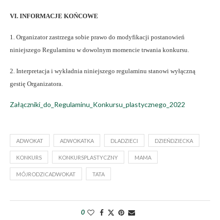
VI. INFORMACJE KOŃCOWE
1.
Organizator zastrzega sobie prawo do modyfikacji postanowień
niniejszego Regulaminu w dowolnym momencie trwania konkursu.
2. Interpretacja i wykładnia niniejszego regulaminu stanowi wyłączną
gestię Organizatora.
Załączniki_do_Regulaminu_Konkursu_plastycznego_2022
ADWOKAT
ADWOKATKA
DLADZIECI
DZIEŃDZIECKA
KONKURS
KONKURSPLASTYCZNY
MAMA
MÓJRODZICADWOKAT
TATA
0