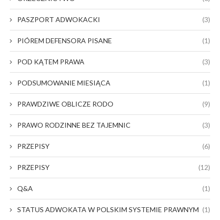
PASZPORT ADWOKACKI
(3)
PIÓREM DEFENSORA PISANE
(1)
POD KĄTEM PRAWA
(3)
PODSUMOWANIE MIESIĄCA
(1)
PRAWDZIWE OBLICZE RODO
(9)
PRAWO RODZINNE BEZ TAJEMNIC
(3)
PRZEPISY
(6)
PRZEPISY
(12)
Q&A
(1)
STATUS ADWOKATA W POLSKIM SYSTEMIE PRAWNYM
(1)