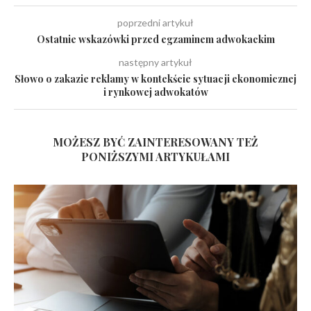
poprzedni artykuł
Ostatnie wskazówki przed egzaminem adwokackim
następny artykuł
Słowo o zakazie reklamy w kontekście sytuacji ekonomicznej
i rynkowej adwokatów
MOŻESZ BYĆ ZAINTERESOWANY TEŻ
PONIŻSZYMI ARTYKUŁAMI