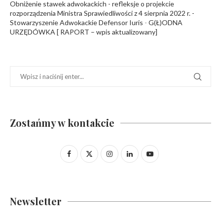
Obniżenie stawek adwokackich - refleksje o projekcie
rozporządzenia Ministra Sprawiedliwości z 4 sierpnia 2022 r. -
Stowarzyszenie Adwokackie Defensor Iuris
-
G(Ł)ODNA
URZĘDÓWKA [ RAPORT – wpis aktualizowany]
Zostańmy w kontakcie
Newsletter