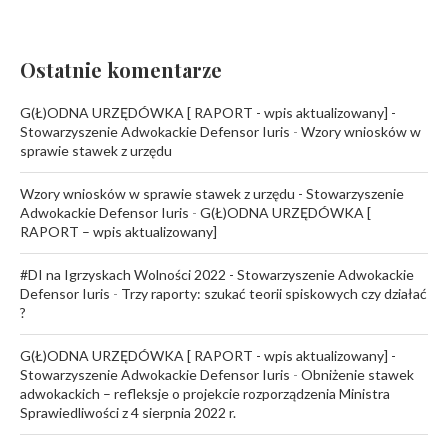
Ostatnie komentarze
G(Ł)ODNA URZĘDÓWKA [ RAPORT - wpis aktualizowany] -
Stowarzyszenie Adwokackie Defensor Iuris
-
Wzory wniosków w
sprawie stawek z urzędu
Wzory wniosków w sprawie stawek z urzędu - Stowarzyszenie
Adwokackie Defensor Iuris
-
G(Ł)ODNA URZĘDÓWKA [
RAPORT – wpis aktualizowany]
#DI na Igrzyskach Wolności 2022 - Stowarzyszenie Adwokackie
Defensor Iuris
-
Trzy raporty: szukać teorii spiskowych czy działać
?
G(Ł)ODNA URZĘDÓWKA [ RAPORT - wpis aktualizowany] -
Stowarzyszenie Adwokackie Defensor Iuris
-
Obniżenie stawek
adwokackich – refleksje o projekcie rozporządzenia Ministra
Sprawiedliwości z 4 sierpnia 2022 r.