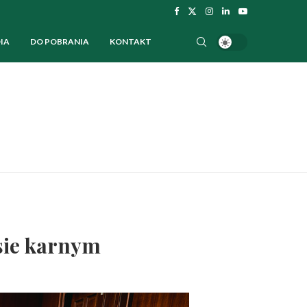
IA
DO POBRANIA
KONTAKT
sie karnym