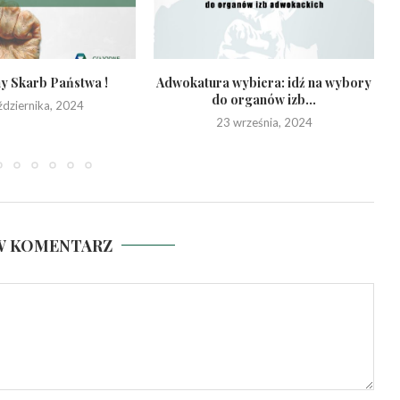
 Skarb Państwa !
Adwokatura wybiera: idź na wybory
do organów izb...
ździernika, 2024
23 września, 2024
W KOMENTARZ