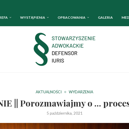
REFA
WYSTĄPIENIA
OPRACOWANIA
GALERIA
MED
AKTUALNOŚCI
WYDARZENIA
IE || Porozmawiajmy o … proce
5 października, 2021