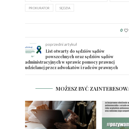
PROKURATOR
SĘDZIA
0
poprzedni artykuł
List otwarty do sędziów sądów
powszechnych oraz sędziów sądów
administracyjnych w sprawie pomocy prawnej
udzielanej przez adwokatów i radców prawnych
MOŻESZ BYĆ ZAINTERESOW