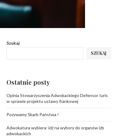
Szukaj
SZUKAJ
Ostatnie posty
Opinia Stowarzyszenia Adwokackiego Defensor Iuris
w sprawie projektu ustawy frankowej
Pozywamy Skarb Państwa !
Adwokatura wybiera: idź na wybory do organów izb
adwokackich