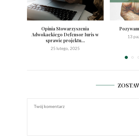
Opinia Stowarzyszenia
Pozywamy
Adwokackiego Defensor Iuris w
13 pa
sprawie projektu...
25 lutego, 2025
ZOSTA