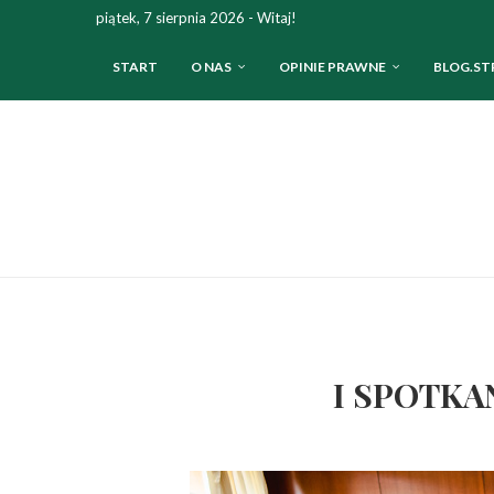
piątek, 7 sierpnia 2026 - Witaj!
START
O NAS
OPINIE PRAWNE
BLOG.ST
I SPOTKAN