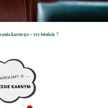
ania karnego – czy istnieje ?