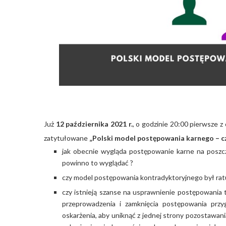
Już
12 października 2021 r.
, o godzinie 20:00 pierwsze 
zatytułowane
„Polski model postępowania karnego – cz
jak obecnie wygląda postępowanie karne na poszcze
powinno to wyglądać ?
czy model postępowania kontradyktoryjnego był rat
czy istnieją szanse na usprawnienie postępowania 
przeprowadzenia i zamknięcia postępowania prz
oskarżenia, aby uniknąć z jednej strony pozostawani