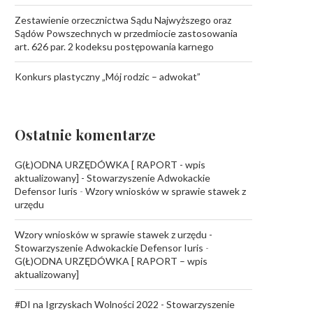
Zestawienie orzecznictwa Sądu Najwyższego oraz
Sądów Powszechnych w przedmiocie zastosowania
art. 626 par. 2 kodeksu postępowania karnego
Konkurs plastyczny „Mój rodzic – adwokat”
Ostatnie komentarze
G(Ł)ODNA URZĘDÓWKA [ RAPORT - wpis
aktualizowany] - Stowarzyszenie Adwokackie
Defensor Iuris
-
Wzory wniosków w sprawie stawek z
urzędu
Wzory wniosków w sprawie stawek z urzędu -
Stowarzyszenie Adwokackie Defensor Iuris
-
G(Ł)ODNA URZĘDÓWKA [ RAPORT – wpis
aktualizowany]
#DI na Igrzyskach Wolności 2022 - Stowarzyszenie