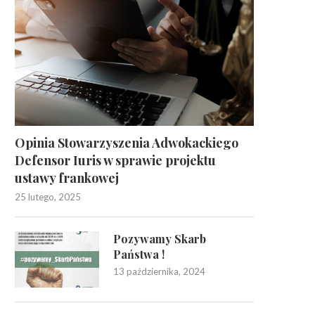
Opinia Stowarzyszenia Adwokackiego
Defensor Iuris w sprawie projektu
ustawy frankowej
25 lutego, 2025
Pozywamy Skarb
Państwa !
13 października, 2024