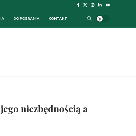
IA
DO POBRANIA
KONTAKT
go niezbędnością a