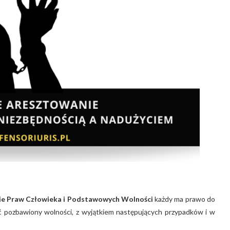
nie Praw Człowieka i Podstawowych Wolności
każdy ma prawo do
ć pozbawiony wolności, z wyjątkiem następujących przypadków i w