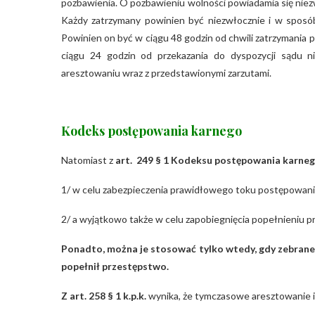
pozbawienia. O pozbawieniu wolności powiadamia się niez
Każdy zatrzymany powinien być niezwłocznie i w sposób
Powinien on być w ciągu 48 godzin od chwili zatrzymania p
ciągu 24 godzin od przekazania do dyspozycji sądu
aresztowaniu wraz z przedstawionymi zarzutami.
Kodeks postępowania karnego
Natomiast z
art. 249 § 1 Kodeksu postępowania karne
1/ w celu zabezpieczenia prawidłowego toku postępowani
2/ a wyjątkowo także w celu zapobiegnięcia popełnieniu 
Ponadto, można je stosować tylko wtedy, gdy zebra
popełnił przestępstwo.
Z art. 258 § 1 k.p.k.
wynika, że tymczasowe aresztowanie i 