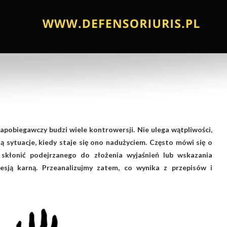
pobiegawczy budzi wiele kontrowersji. Nie ulega wątpliwości,
ą sytuacje, kiedy staje się ono nadużyciem. Często mówi się o
skłonić podejrzanego do złożenia wyjaśnień lub wskazania
esją karną. Przeanalizujmy zatem, co wynika z przepisów i