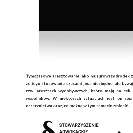
Tymczasowe aresztowanie jako najsurowszy środek za
że jego stosowanie czasami jest niezbędne, ale bywaj
tzw. aresztach wydobywczych, które mają na celu 
wspólników. W niektórych sytuacjach jest on repr
orzecznictwa oraz, co można w tym temacie zmienić.