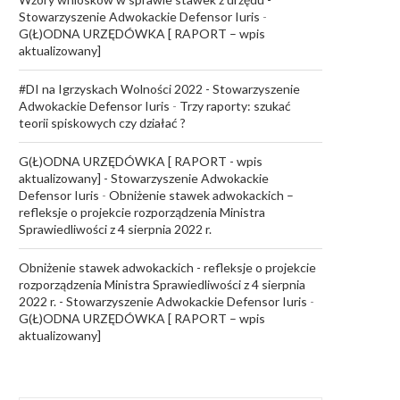
Stowarzyszenie Adwokackie Defensor Iuris
-
G(Ł)ODNA URZĘDÓWKA [ RAPORT – wpis
aktualizowany]
#DI na Igrzyskach Wolności 2022 - Stowarzyszenie
Adwokackie Defensor Iuris
-
Trzy raporty: szukać
teorii spiskowych czy działać ?
G(Ł)ODNA URZĘDÓWKA [ RAPORT - wpis
aktualizowany] - Stowarzyszenie Adwokackie
Defensor Iuris
-
Obniżenie stawek adwokackich –
refleksje o projekcie rozporządzenia Ministra
Sprawiedliwości z 4 sierpnia 2022 r.
Obniżenie stawek adwokackich - refleksje o projekcie
rozporządzenia Ministra Sprawiedliwości z 4 sierpnia
2022 r. - Stowarzyszenie Adwokackie Defensor Iuris
-
G(Ł)ODNA URZĘDÓWKA [ RAPORT – wpis
aktualizowany]