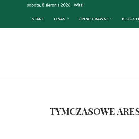
sobota, 8 sierpnia 2026 - Witaj!
START
O NAS
OPINIE PRAWNE
BLOG.ST
TYMCZASOWE ARESZT