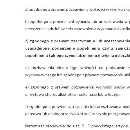
a) zgodnego z prawem pozbawienia wolności w wyniku skaz
b) zgodnego z prawem zatrzymania lub aresztowania w
orzeczeniu sądu lub w celu zapewnienia wykonania okreś
c)
zgodnego z prawem zatrzymania lub aresztowania 
uzasadnione podejrzenie popełnienia czynu zagrożo
popełnienia takiego czynu lub uniemożliwienia ucieczk
d) pozbawienia nieletniego wolności na podstawie
wychowawczego lub zgodnego z prawem pozbawienia niele
e) zgodnego z prawem pozbawienia wolności osoby w c
umysłowo chorej, alkoholika, narkomana lub włóczęgi;
f) zgodnego z prawem zatrzymania lub aresztowania osob
państwa lub osoby, przeciwko której toczy się postępowani
Natomiast stosownie do ust. 2- 5 powyższego artykułu 