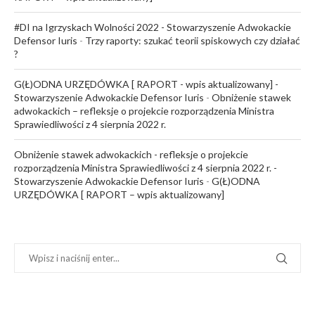
#DI na Igrzyskach Wolności 2022 - Stowarzyszenie Adwokackie
Defensor Iuris
-
Trzy raporty: szukać teorii spiskowych czy działać
?
G(Ł)ODNA URZĘDÓWKA [ RAPORT - wpis aktualizowany] -
Stowarzyszenie Adwokackie Defensor Iuris
-
Obniżenie stawek
adwokackich – refleksje o projekcie rozporządzenia Ministra
Sprawiedliwości z 4 sierpnia 2022 r.
Obniżenie stawek adwokackich - refleksje o projekcie
rozporządzenia Ministra Sprawiedliwości z 4 sierpnia 2022 r. -
Stowarzyszenie Adwokackie Defensor Iuris
-
G(Ł)ODNA
URZĘDÓWKA [ RAPORT – wpis aktualizowany]