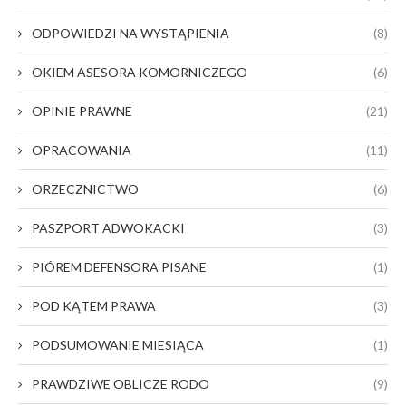
ODPOWIEDZI NA WYSTĄPIENIA
(8)
OKIEM ASESORA KOMORNICZEGO
(6)
OPINIE PRAWNE
(21)
OPRACOWANIA
(11)
ORZECZNICTWO
(6)
PASZPORT ADWOKACKI
(3)
PIÓREM DEFENSORA PISANE
(1)
POD KĄTEM PRAWA
(3)
PODSUMOWANIE MIESIĄCA
(1)
PRAWDZIWE OBLICZE RODO
(9)