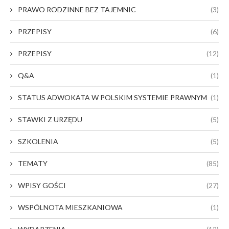
PRAWO RODZINNE BEZ TAJEMNIC
(3)
PRZEPISY
(6)
PRZEPISY
(12)
Q&A
(1)
STATUS ADWOKATA W POLSKIM SYSTEMIE PRAWNYM
(1)
STAWKI Z URZĘDU
(5)
SZKOLENIA
(5)
TEMATY
(85)
WPISY GOŚCI
(27)
WSPÓLNOTA MIESZKANIOWA
(1)