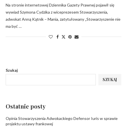
Na stronie internetowej Dziennika Gazety Prawnej pojawił się
wywiad Szymona Cydzika z wiceprezesem Stowarzyszenia,
adwokat Anną Kątnik – Mania, zatytułowany „Stowarzyszenie nie
ma być …
Szukaj
SZUKAJ
Ostatnie posty
Opinia Stowarzyszenia Adwokackiego Defensor Iuris w sprawie
projektu ustawy frankowej