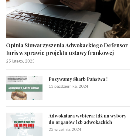
Opinia Stowarzyszenia Adwokackiego Defensor
Iuris w sprawie projektu ustawy frankowej
25 lutego, 2025
Pozywamy Skarb Państwa !
13 października, 2024
Adwokatura wybiera: idź na wybory
do organów izb adwokackich
23 września, 2024