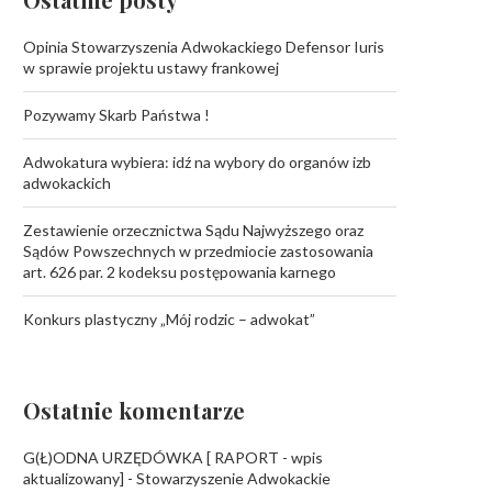
Opinia Stowarzyszenia Adwokackiego Defensor Iuris
w sprawie projektu ustawy frankowej
Pozywamy Skarb Państwa !
Adwokatura wybiera: idź na wybory do organów izb
adwokackich
Zestawienie orzecznictwa Sądu Najwyższego oraz
Sądów Powszechnych w przedmiocie zastosowania
art. 626 par. 2 kodeksu postępowania karnego
Konkurs plastyczny „Mój rodzic – adwokat”
Ostatnie komentarze
G(Ł)ODNA URZĘDÓWKA [ RAPORT - wpis
aktualizowany] - Stowarzyszenie Adwokackie