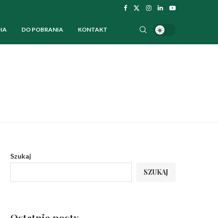
IA
DO POBRANIA
KONTAKT
Szukaj
SZUKAJ
Ostatnie posty