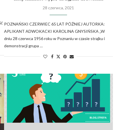
28 czerwca, 2021
ść
POZNAŃSKI CZERWIEC 65 LAT PÓŹNIEJ AUTORKA:
APLIKANT ADWOKACKI KAROLINA GNYSIŃSKA „W
dniu 28 czerwca 1956 roku w Poznaniu w czasie strajku i
demonstracji grupa …