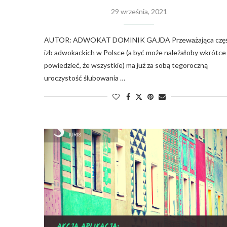
29 września, 2021
AUTOR: ADWOKAT DOMINIK GAJDA Przeważająca czę
izb adwokackich w Polsce (a być może należałoby wkrótce
powiedzieć, że wszystkie) ma już za sobą tegoroczną
uroczystość ślubowania …