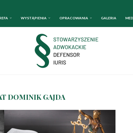
REFA
WYSTĄPIENIA
OPRACOWANIA
GALERIA
MED
T DOMINIK GAJDA