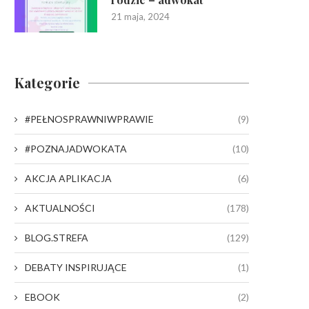
21 maja, 2024
Kategorie
#PEŁNOSPRAWNIWPRAWIE
(9)
#POZNAJADWOKATA
(10)
AKCJA APLIKACJA
(6)
AKTUALNOŚCI
(178)
BLOG.STREFA
(129)
DEBATY INSPIRUJĄCE
(1)
EBOOK
(2)