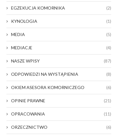
EGZEKUCJA KOMORNIKA
(2)
KYNOLOGIA
(1)
MEDIA
(5)
MEDIACJE
(4)
NASZE WPISY
(87)
ODPOWIEDZI NA WYSTĄPIENIA
(8)
OKIEM ASESORA KOMORNICZEGO
(6)
OPINIE PRAWNE
(21)
OPRACOWANIA
(11)
ORZECZNICTWO
(6)