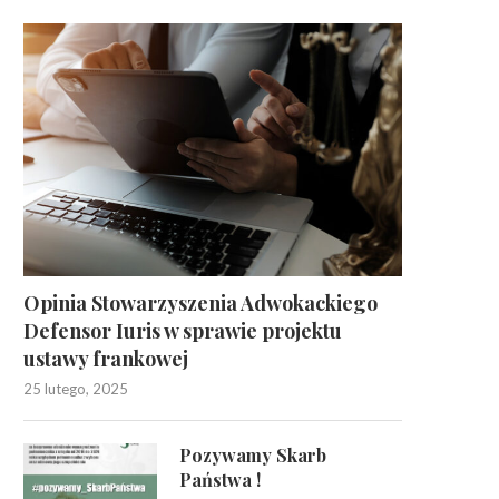
Opinia Stowarzyszenia Adwokackiego
Defensor Iuris w sprawie projektu
ustawy frankowej
25 lutego, 2025
Pozywamy Skarb
Państwa !