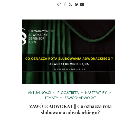
AKTUALNOŚCI
BLOG.STREFA
NASZE WPISY
TEMATY
ZAWÓD: ADWOKAT
ZAWÓD: ADWOKAT || Co oznacza rota
ślubowania adwokackiego?