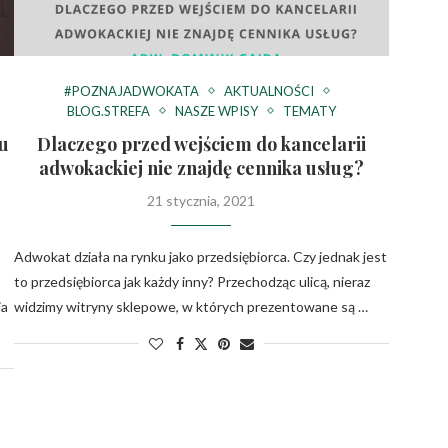
#POZNAJADWOKATA
AKTUALNOŚCI
BLOG.STREFA
NASZE WPISY
TEMATY
u
Dlaczego przed wejściem do kancelarii
adwokackiej nie znajdę cennika usług?
21 stycznia, 2021
Adwokat działa na rynku jako przedsiębiorca. Czy jednak jest
to przedsiębiorca jak każdy inny? Przechodząc ulicą, nieraz
ia
widzimy witryny sklepowe, w których prezentowane są …