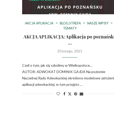
AKCJA APLIKACJA
BLOG.STREFA
NASZE WPISY
TEMATY
AKCJA APLIKACJA: Aplikacja po poznańsk
…
20 lutego, 2021
Czyli o tym, jak się szkolimy w Wielkopolsce…
AUTOR: ADWOKAT DOMINIK GAJDA Na poziomie
Naczelnej Rady Adwokackiej określono modelowe założen
aplikacji adwokackiej, w tym przyjęto …