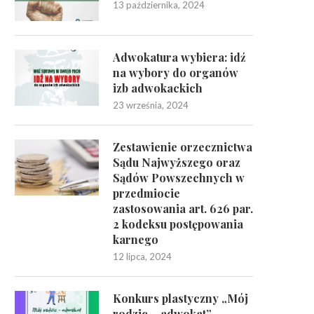
13 października, 2024
Adwokatura wybiera: idź
na wybory do organów
izb adwokackich
23 września, 2024
Zestawienie orzecznictwa
Sądu Najwyższego oraz
Sądów Powszechnych w
przedmiocie
zastosowania art. 626 par.
2 kodeksu postępowania
karnego
12 lipca, 2024
Konkurs plastyczny „Mój
rodzic – adwokat”