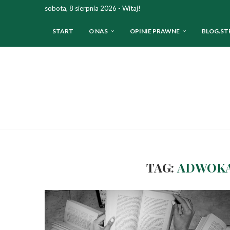
sobota, 8 sierpnia 2026 - Witaj!
START
O NAS
OPINIE PRAWNE
BLOG.ST
TAG:
ADWOKA