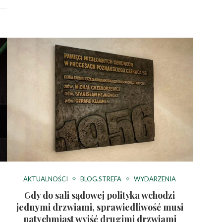
AKTUALNOŚCI
BLOG.STREFA
WYDARZENIA
Gdy do sali sądowej polityka wchodzi
jednymi drzwiami, sprawiedliwość musi
natychmiast wyjść drugimi drzwiami