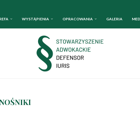
REFA
WYSTĄPIENIA
OPRACOWANIA
GALERIA
MED
NOŚNIKI