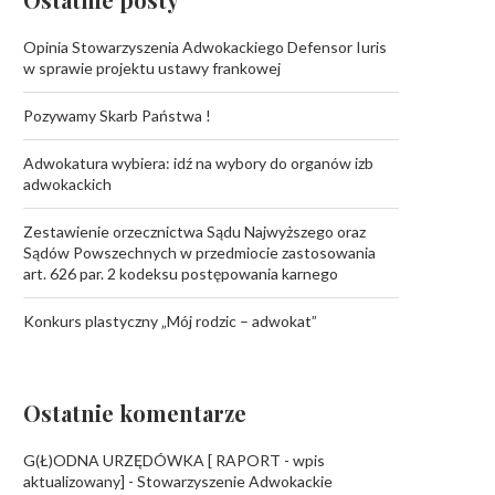
Opinia Stowarzyszenia Adwokackiego Defensor Iuris
w sprawie projektu ustawy frankowej
Pozywamy Skarb Państwa !
Adwokatura wybiera: idź na wybory do organów izb
adwokackich
Zestawienie orzecznictwa Sądu Najwyższego oraz
Sądów Powszechnych w przedmiocie zastosowania
art. 626 par. 2 kodeksu postępowania karnego
Konkurs plastyczny „Mój rodzic – adwokat”
Ostatnie komentarze
G(Ł)ODNA URZĘDÓWKA [ RAPORT - wpis
aktualizowany] - Stowarzyszenie Adwokackie