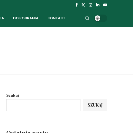
IA
DO POBRANIA
KONTAKT
Szukaj
SZUKAJ
Ostatnie posty