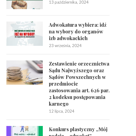
13 października, 2024
Adwokatura wybiera: idź
na wybory do organów
izb adwokackich
23 września, 2024
Zestawienie orzecznictwa
Sądu Najwyższego oraz
Sądów Powszechnych w
przedmiocie
zastosowania art. 626 par.
2 kodeksu postępowania
karnego
12 lipca, 2024
Konkurs plastyczny „Mój
rodzic – adwokat”