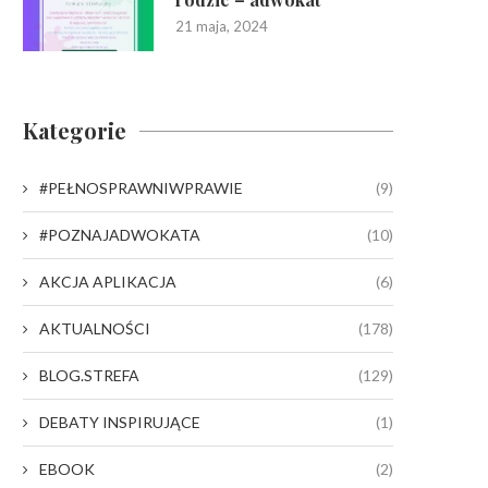
21 maja, 2024
Kategorie
#PEŁNOSPRAWNIWPRAWIE
(9)
#POZNAJADWOKATA
(10)
AKCJA APLIKACJA
(6)
AKTUALNOŚCI
(178)
BLOG.STREFA
(129)
DEBATY INSPIRUJĄCE
(1)
EBOOK
(2)