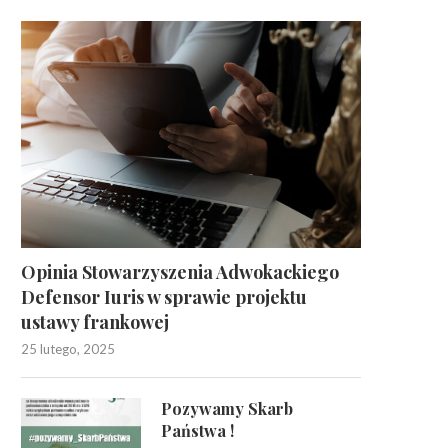
Opinia Stowarzyszenia Adwokackiego
Defensor Iuris w sprawie projektu
ustawy frankowej
25 lutego, 2025
Pozywamy Skarb
Państwa !