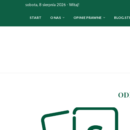
sobota, 8 sierpnia 2026 - Witaj!
START
O NAS
OPINIE PRAWNE
BLOG.ST
OD