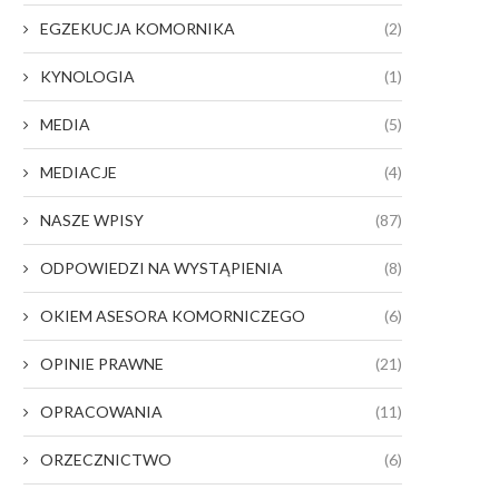
EGZEKUCJA KOMORNIKA
(2)
KYNOLOGIA
(1)
MEDIA
(5)
MEDIACJE
(4)
NASZE WPISY
(87)
ODPOWIEDZI NA WYSTĄPIENIA
(8)
OKIEM ASESORA KOMORNICZEGO
(6)
OPINIE PRAWNE
(21)
OPRACOWANIA
(11)
ORZECZNICTWO
(6)