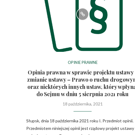
OPINIE PRAWNE
Opinia prawna w sprawie projektu ustawy
zmianie ustawy – Prawo o ruchu drogow
oraz niektórych innych ustaw, który wpłyn
do Sejmu w dniu 5 sierpnia 2021 roku
18 października, 2021
Słupsk, dnia 18 października 2021 roku I. Przedmiot opinii.
Przedmiotem niniejszej opinii jest rządowy projekt ustawy