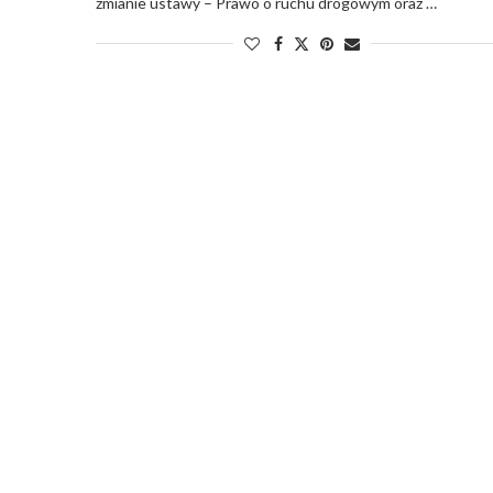
zmianie ustawy – Prawo o ruchu drogowym oraz …