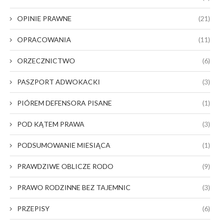
OPINIE PRAWNE
(21)
OPRACOWANIA
(11)
ORZECZNICTWO
(6)
PASZPORT ADWOKACKI
(3)
PIÓREM DEFENSORA PISANE
(1)
POD KĄTEM PRAWA
(3)
PODSUMOWANIE MIESIĄCA
(1)
PRAWDZIWE OBLICZE RODO
(9)
PRAWO RODZINNE BEZ TAJEMNIC
(3)
PRZEPISY
(6)