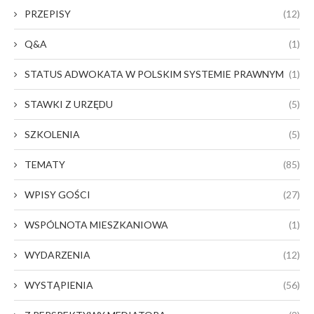
PRZEPISY
(12)
Q&A
(1)
STATUS ADWOKATA W POLSKIM SYSTEMIE PRAWNYM
(1)
STAWKI Z URZĘDU
(5)
SZKOLENIA
(5)
TEMATY
(85)
WPISY GOŚCI
(27)
WSPÓLNOTA MIESZKANIOWA
(1)
WYDARZENIA
(12)
WYSTĄPIENIA
(56)