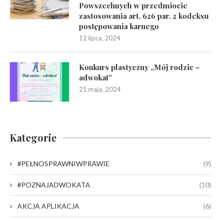
Powszechnych w przedmiocie
zastosowania art. 626 par. 2 kodeksu
postępowania karnego
12 lipca, 2024
Konkurs plastyczny „Mój rodzic –
adwokat”
21 maja, 2024
Kategorie
#PEŁNOSPRAWNIWPRAWIE
(9)
#POZNAJADWOKATA
(10)
AKCJA APLIKACJA
(6)