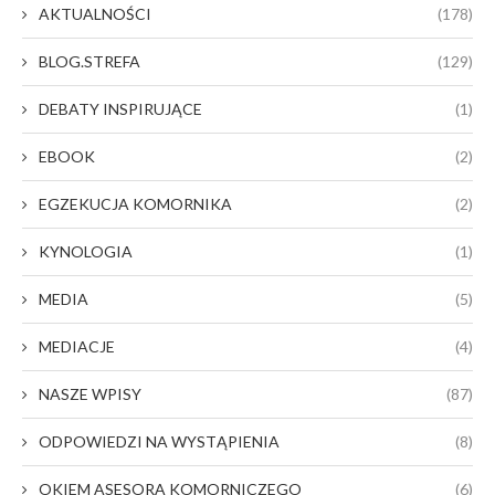
AKTUALNOŚCI
(178)
BLOG.STREFA
(129)
DEBATY INSPIRUJĄCE
(1)
EBOOK
(2)
EGZEKUCJA KOMORNIKA
(2)
KYNOLOGIA
(1)
MEDIA
(5)
MEDIACJE
(4)
NASZE WPISY
(87)
ODPOWIEDZI NA WYSTĄPIENIA
(8)
OKIEM ASESORA KOMORNICZEGO
(6)