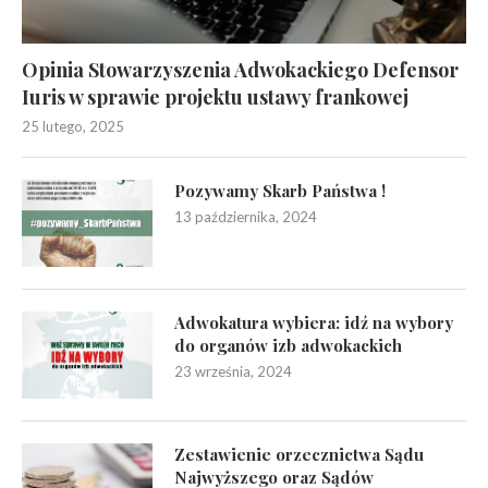
Opinia Stowarzyszenia Adwokackiego Defensor
Iuris w sprawie projektu ustawy frankowej
25 lutego, 2025
Pozywamy Skarb Państwa !
13 października, 2024
Adwokatura wybiera: idź na wybory
do organów izb adwokackich
23 września, 2024
Zestawienie orzecznictwa Sądu
Najwyższego oraz Sądów