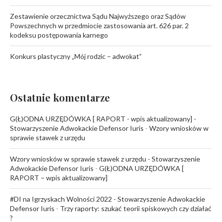
Zestawienie orzecznictwa Sądu Najwyższego oraz Sądów
Powszechnych w przedmiocie zastosowania art. 626 par. 2
kodeksu postępowania karnego
Konkurs plastyczny „Mój rodzic – adwokat”
Ostatnie komentarze
G(Ł)ODNA URZĘDÓWKA [ RAPORT - wpis aktualizowany] -
Stowarzyszenie Adwokackie Defensor Iuris
-
Wzory wniosków w
sprawie stawek z urzędu
Wzory wniosków w sprawie stawek z urzędu - Stowarzyszenie
Adwokackie Defensor Iuris
-
G(Ł)ODNA URZĘDÓWKA [
RAPORT – wpis aktualizowany]
#DI na Igrzyskach Wolności 2022 - Stowarzyszenie Adwokackie
Defensor Iuris
-
Trzy raporty: szukać teorii spiskowych czy działać
?