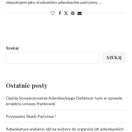
niepokojem jako środowisko adwokackie patrzymy …
Szukaj
SZUKAJ
Ostatnie posty
Opinia Stowarzyszenia Adwokackiego Defensor Iuris w sprawie
projektu ustawy frankowej
Pozywamy Skarb Państwa !
Adwokatura wybiera: idź na wybory do organów izb adwokackich