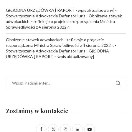
G(Ł)ODNA URZĘDÓWKA [ RAPORT - wpis aktualizowany] -
Stowarzyszenie Adwokackie Defensor Iuris
-
Obniżenie stawek
adwokackich – refleksje o projekcie rozporządzenia Ministra
Sprawiedliwości z 4 sierpnia 2022 r.
Obniżenie stawek adwokackich - refleksje o projekcie
rozporządzenia Ministra Sprawiedliwości z 4 sierpnia 2022 r. -
Stowarzyszenie Adwokackie Defensor Iuris
-
G(Ł)ODNA
URZĘDÓWKA [ RAPORT – wpis aktualizowany]
Zostańmy w kontakcie