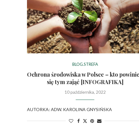
BLOG.STREFA
Ochrona środowiska w Polsce – kto powini
się tym zająć [INFOGRAFIKA]
10 października, 2022
AUTORKA: ADW. KAROLINA GNYSIŃSKA