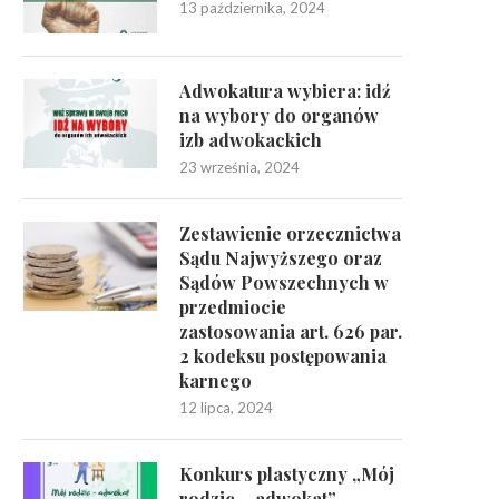
13 października, 2024
Adwokatura wybiera: idź
na wybory do organów
izb adwokackich
23 września, 2024
Zestawienie orzecznictwa
Sądu Najwyższego oraz
Sądów Powszechnych w
przedmiocie
zastosowania art. 626 par.
2 kodeksu postępowania
karnego
12 lipca, 2024
Konkurs plastyczny „Mój
rodzic – adwokat”