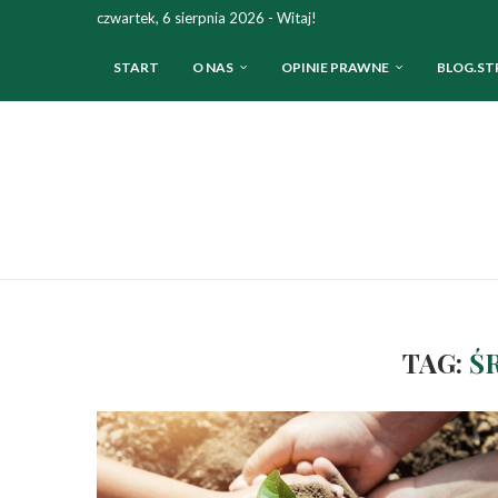
czwartek, 6 sierpnia 2026 - Witaj!
START
O NAS
OPINIE PRAWNE
BLOG.ST
TAG:
Ś