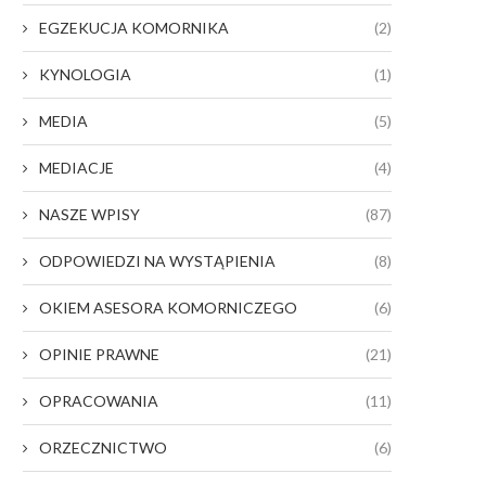
EGZEKUCJA KOMORNIKA
(2)
KYNOLOGIA
(1)
MEDIA
(5)
MEDIACJE
(4)
NASZE WPISY
(87)
ODPOWIEDZI NA WYSTĄPIENIA
(8)
OKIEM ASESORA KOMORNICZEGO
(6)
OPINIE PRAWNE
(21)
OPRACOWANIA
(11)
ORZECZNICTWO
(6)