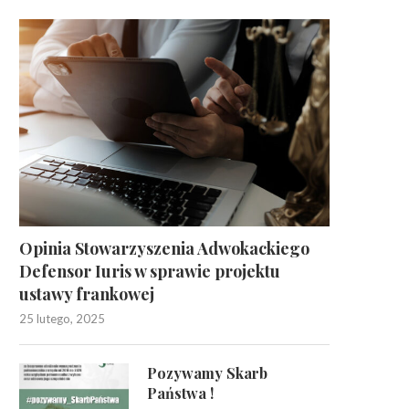
Opinia Stowarzyszenia Adwokackiego
Defensor Iuris w sprawie projektu
ustawy frankowej
25 lutego, 2025
Pozywamy Skarb
Państwa !