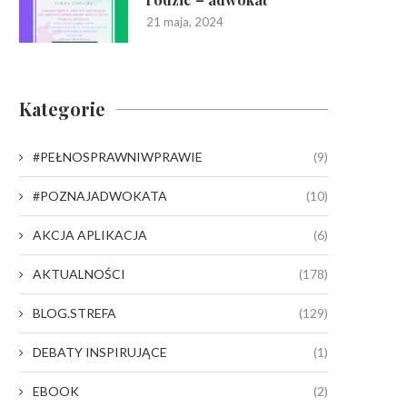
21 maja, 2024
Kategorie
#PEŁNOSPRAWNIWPRAWIE
(9)
#POZNAJADWOKATA
(10)
AKCJA APLIKACJA
(6)
AKTUALNOŚCI
(178)
BLOG.STREFA
(129)
DEBATY INSPIRUJĄCE
(1)
EBOOK
(2)