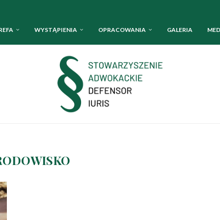
REFA
WYSTĄPIENIA
OPRACOWANIA
GALERIA
MED
RODOWISKO