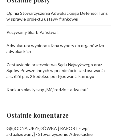
Opinia Stowarzyszenia Adwokackiego Defensor Iuris
w sprawie projektu ustawy frankowej
Pozywamy Skarb Państwa !
Adwokatura wybiera: idź na wybory do organów izb
adwokackich
Zestawienie orzecznictwa Sądu Najwyższego oraz
Sądów Powszechnych w przedmiocie zastosowania
art. 626 par. 2 kodeksu postępowania karnego
Konkurs plastyczny „Mój rodzic – adwokat”
Ostatnie komentarze
G(Ł)ODNA URZĘDÓWKA [ RAPORT - wpis
aktualizowany] - Stowarzyszenie Adwokackie