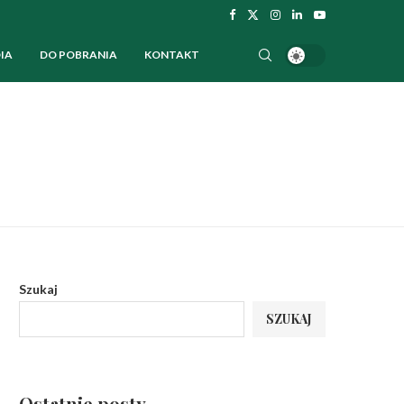
IA
DO POBRANIA
KONTAKT
Szukaj
SZUKAJ
Ostatnie posty