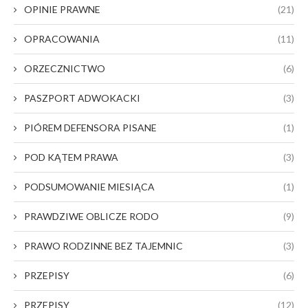
OPINIE PRAWNE
(21)
OPRACOWANIA
(11)
ORZECZNICTWO
(6)
PASZPORT ADWOKACKI
(3)
PIÓREM DEFENSORA PISANE
(1)
POD KĄTEM PRAWA
(3)
PODSUMOWANIE MIESIĄCA
(1)
PRAWDZIWE OBLICZE RODO
(9)
PRAWO RODZINNE BEZ TAJEMNIC
(3)
PRZEPISY
(6)
PRZEPISY
(12)