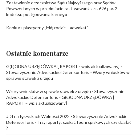
Zestawienie orzecznictwa Sądu Najwyższego oraz Sądów
Powszechnych w przedmiocie zastosowania art. 626 par. 2
kodeksu postępowania karnego
Konkurs plastyczny „Mój rodzic – adwokat”
Ostatnie komentarze
G(Ł)ODNA URZĘDÓWKA [ RAPORT - wpis aktualizowany] -
Stowarzyszenie Adwokackie Defensor Iuris
-
Wzory wniosków w
sprawie stawek z urzędu
Wzory wniosków w sprawie stawek z urzędu - Stowarzyszenie
Adwokackie Defensor Iuris
-
G(Ł)ODNA URZĘDÓWKA [
RAPORT – wpis aktualizowany]
#DI na Igrzyskach Wolności 2022 - Stowarzyszenie Adwokackie
Defensor Iuris
-
Trzy raporty: szukać teorii spiskowych czy działać
?