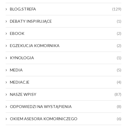
BLOG.STREFA
(129)
DEBATY INSPIRUJĄCE
(1)
EBOOK
(2)
EGZEKUCJA KOMORNIKA
(2)
KYNOLOGIA
(1)
MEDIA
(5)
MEDIACJE
(4)
NASZE WPISY
(87)
ODPOWIEDZI NA WYSTĄPIENIA
(8)
OKIEM ASESORA KOMORNICZEGO
(6)