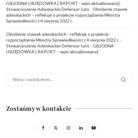
G(Ł)ODNA URZĘDÓWKA [ RAPORT - wpis aktualizowany] -
Stowarzyszenie Adwokackie Defensor Iuris
-
Obniżenie stawek
adwokackich – refleksje o projekcie rozporządzenia Ministra
Sprawiedliwości z 4 sierpnia 2022 r.
Obniżenie stawek adwokackich - refleksje o projekcie
rozporządzenia Ministra Sprawiedliwości z 4 sierpnia 2022 r. -
Stowarzyszenie Adwokackie Defensor Iuris
-
G(Ł)ODNA
URZĘDÓWKA [ RAPORT – wpis aktualizowany]
Zostańmy w kontakcie