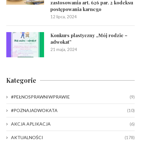
zastosowania art. 626 par. 2 kodeksu
postępowania karnego
12 lipca, 2024
Konkurs plastyczny „Mój rodzic –
adwokat”
21 maja, 2024
Kategorie
#PEŁNOSPRAWNIWPRAWIE
(9)
#POZNAJADWOKATA
(10)
AKCJA APLIKACJA
(6)
AKTUALNOŚCI
(178)