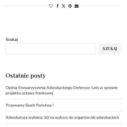
Szukaj
SZUKAJ
Ostatnie posty
Opinia Stowarzyszenia Adwokackiego Defensor Iuris w sprawie
projektu ustawy frankowej
Pozywamy Skarb Państwa !
Adwokatura wybiera: idź na wybory do organów izb adwokackich