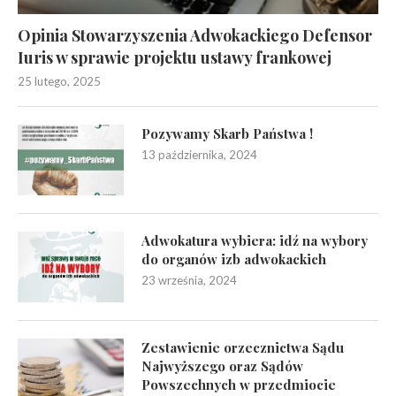
Opinia Stowarzyszenia Adwokackiego Defensor
Iuris w sprawie projektu ustawy frankowej
25 lutego, 2025
Pozywamy Skarb Państwa !
13 października, 2024
Adwokatura wybiera: idź na wybory
do organów izb adwokackich
23 września, 2024
Zestawienie orzecznictwa Sądu
Najwyższego oraz Sądów
Powszechnych w przedmiocie