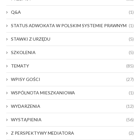
Q&A
(1)
STATUS ADWOKATA W POLSKIM SYSTEMIE PRAWNYM
(1)
STAWKI Z URZĘDU
(5)
SZKOLENIA
(5)
TEMATY
(85)
WPISY GOŚCI
(27)
WSPÓLNOTA MIESZKANIOWA
(1)
WYDARZENIA
(12)
WYSTĄPIENIA
(56)
Z PERSPEKTYWY MEDIATORA
(2)