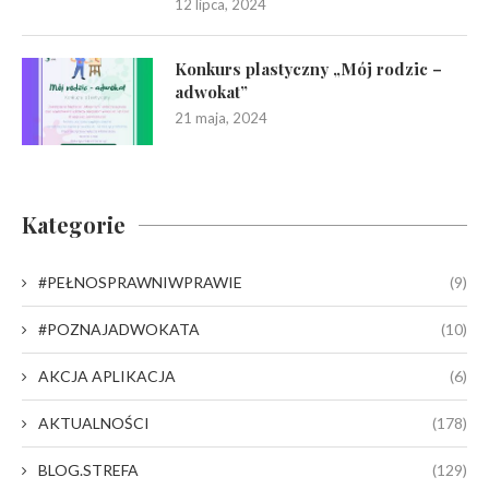
12 lipca, 2024
Konkurs plastyczny „Mój rodzic –
adwokat”
21 maja, 2024
Kategorie
#PEŁNOSPRAWNIWPRAWIE
(9)
#POZNAJADWOKATA
(10)
AKCJA APLIKACJA
(6)
AKTUALNOŚCI
(178)
BLOG.STREFA
(129)