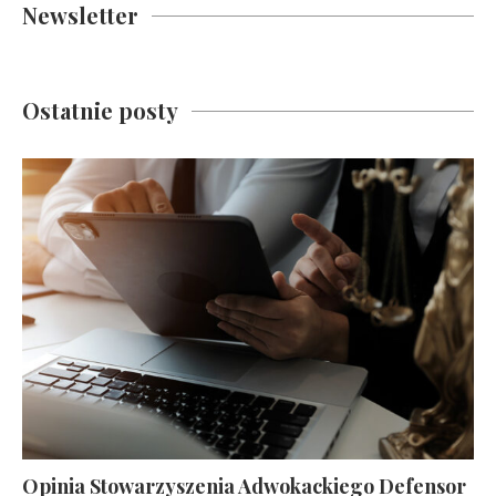
Newsletter
Ostatnie posty
Opinia Stowarzyszenia Adwokackiego Defensor