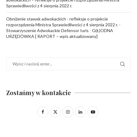
Sprawiedliwości z 4 sierpnia 2022 r.
Obniżenie stawek adwokackich - refleksje o projekcie
rozporządzenia Ministra Sprawiedliwości z 4 sierpnia 2022 r. -
Stowarzyszenie Adwokackie Defensor Iuris
-
G(Ł)ODNA
URZĘDÓWKA [ RAPORT – wpis aktualizowany]
Zostańmy w kontakcie