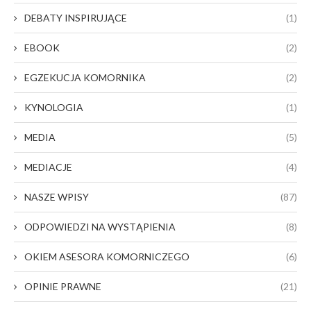
DEBATY INSPIRUJĄCE
(1)
EBOOK
(2)
EGZEKUCJA KOMORNIKA
(2)
KYNOLOGIA
(1)
MEDIA
(5)
MEDIACJE
(4)
NASZE WPISY
(87)
ODPOWIEDZI NA WYSTĄPIENIA
(8)
OKIEM ASESORA KOMORNICZEGO
(6)
OPINIE PRAWNE
(21)