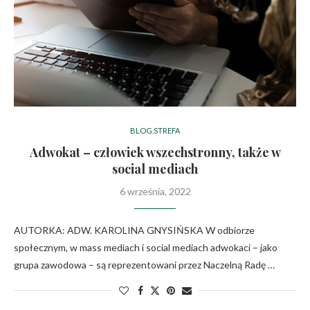
BLOG.STREFA
Adwokat – człowiek wszechstronny, także w
social mediach
6 września, 2022
AUTORKA: ADW. KAROLINA GNYSIŃSKA W odbiorze
społecznym, w mass mediach i social mediach adwokaci – jako
grupa zawodowa – są reprezentowani przez Naczelną Radę …