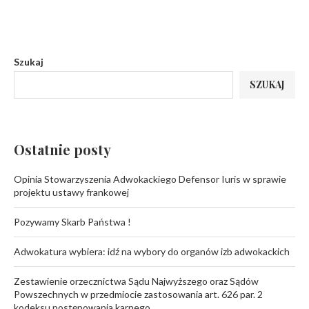
Szukaj
SZUKAJ
Ostatnie posty
Opinia Stowarzyszenia Adwokackiego Defensor Iuris w sprawie
projektu ustawy frankowej
Pozywamy Skarb Państwa !
Adwokatura wybiera: idź na wybory do organów izb adwokackich
Zestawienie orzecznictwa Sądu Najwyższego oraz Sądów
Powszechnych w przedmiocie zastosowania art. 626 par. 2
kodeksu postępowania karnego