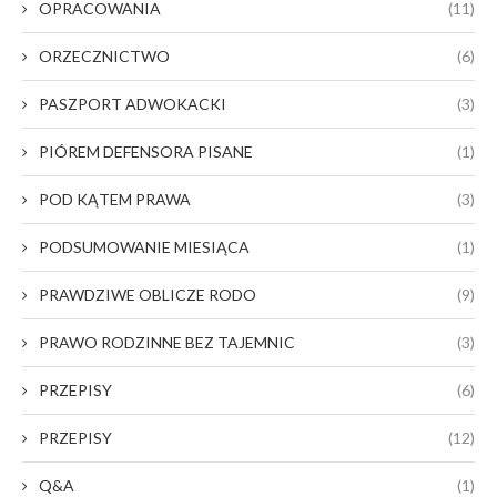
OPRACOWANIA
(11)
ORZECZNICTWO
(6)
PASZPORT ADWOKACKI
(3)
PIÓREM DEFENSORA PISANE
(1)
POD KĄTEM PRAWA
(3)
PODSUMOWANIE MIESIĄCA
(1)
PRAWDZIWE OBLICZE RODO
(9)
PRAWO RODZINNE BEZ TAJEMNIC
(3)
PRZEPISY
(6)
PRZEPISY
(12)
Q&A
(1)