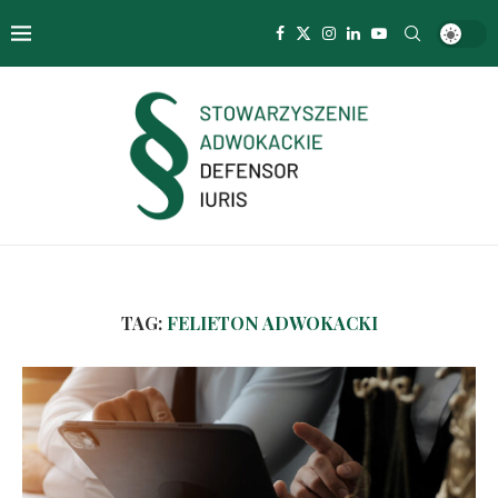
TAG:
FELIETON ADWOKACKI