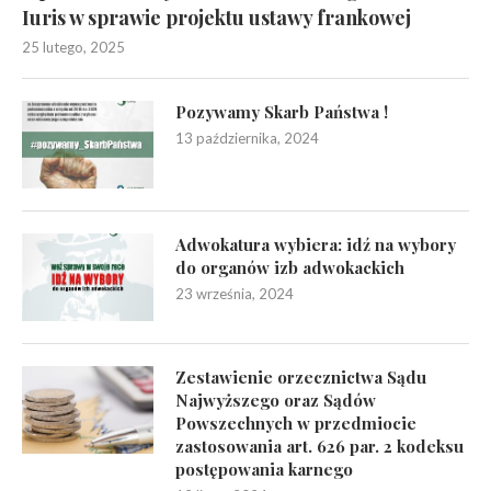
Iuris w sprawie projektu ustawy frankowej
25 lutego, 2025
Pozywamy Skarb Państwa !
13 października, 2024
Adwokatura wybiera: idź na wybory
do organów izb adwokackich
23 września, 2024
Zestawienie orzecznictwa Sądu
Najwyższego oraz Sądów
Powszechnych w przedmiocie
zastosowania art. 626 par. 2 kodeksu
postępowania karnego