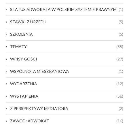
STATUS ADWOKATA W POLSKIM SYSTEMIE PRAWNYM
(1)
STAWKI Z URZĘDU
(5)
SZKOLENIA
(5)
TEMATY
(85)
WPISY GOŚCI
(27)
WSPÓLNOTA MIESZKANIOWA
(1)
WYDARZENIA
(12)
WYSTĄPIENIA
(56)
Z PERSPEKTYWY MEDIATORA
(2)
ZAWÓD: ADWOKAT
(16)