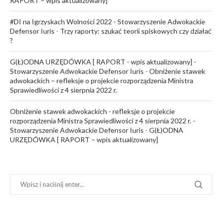
RAPORT – wpis aktualizowany]
#DI na Igrzyskach Wolności 2022 - Stowarzyszenie Adwokackie
Defensor Iuris
-
Trzy raporty: szukać teorii spiskowych czy działać
?
G(Ł)ODNA URZĘDÓWKA [ RAPORT - wpis aktualizowany] -
Stowarzyszenie Adwokackie Defensor Iuris
-
Obniżenie stawek
adwokackich – refleksje o projekcie rozporządzenia Ministra
Sprawiedliwości z 4 sierpnia 2022 r.
Obniżenie stawek adwokackich - refleksje o projekcie
rozporządzenia Ministra Sprawiedliwości z 4 sierpnia 2022 r. -
Stowarzyszenie Adwokackie Defensor Iuris
-
G(Ł)ODNA
URZĘDÓWKA [ RAPORT – wpis aktualizowany]