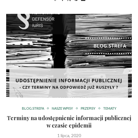
BLOG.STREFA
NASZE WPISY
PRZEPISY
TEMATY
Terminy na udostępnienie informacji publicznej
w czasie epidemii
1 lipca, 2020