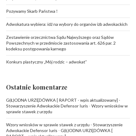
Pozywamy Skarb Państwa !
Adwokatura wybiera: idź na wybory do organów izb adwokackich
Zestawienie orzecznictwa Sądu Najwyższego oraz Sądów
Powszechnych w przedmiocie zastosowania art. 626 par. 2
kodeksu postępowania karnego
Konkurs plastyczny „Mój rodzic – adwokat”
Ostatnie komentarze
G(Ł)ODNA URZĘDÓWKA [ RAPORT - wpis aktualizowany] -
Stowarzyszenie Adwokackie Defensor Iuris
-
Wzory wniosków w
sprawie stawek z urzędu
Wzory wniosków w sprawie stawek z urzędu - Stowarzyszenie
Adwokackie Defensor Iuris
-
G(Ł)ODNA URZĘDÓWKA [