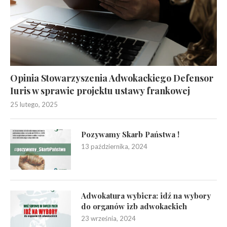
Opinia Stowarzyszenia Adwokackiego Defensor
Iuris w sprawie projektu ustawy frankowej
25 lutego, 2025
Pozywamy Skarb Państwa !
13 października, 2024
Adwokatura wybiera: idź na wybory
do organów izb adwokackich
23 września, 2024