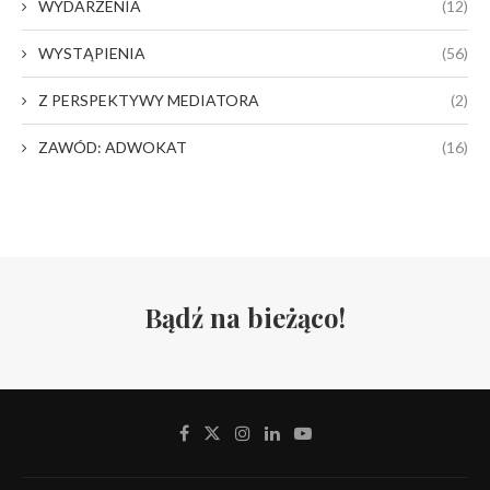
WYDARZENIA
(12)
WYSTĄPIENIA
(56)
Z PERSPEKTYWY MEDIATORA
(2)
ZAWÓD: ADWOKAT
(16)
Bądź na bieżąco!