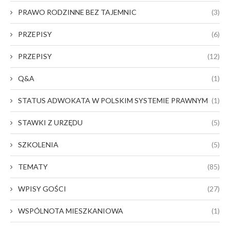
PRAWO RODZINNE BEZ TAJEMNIC
(3)
PRZEPISY
(6)
PRZEPISY
(12)
Q&A
(1)
STATUS ADWOKATA W POLSKIM SYSTEMIE PRAWNYM
(1)
STAWKI Z URZĘDU
(5)
SZKOLENIA
(5)
TEMATY
(85)
WPISY GOŚCI
(27)
WSPÓLNOTA MIESZKANIOWA
(1)