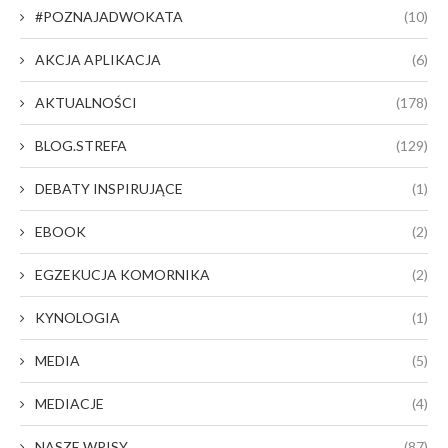
#POZNAJADWOKATA
(10)
AKCJA APLIKACJA
(6)
AKTUALNOŚCI
(178)
BLOG.STREFA
(129)
DEBATY INSPIRUJĄCE
(1)
EBOOK
(2)
EGZEKUCJA KOMORNIKA
(2)
KYNOLOGIA
(1)
MEDIA
(5)
MEDIACJE
(4)
NASZE WPISY
(87)