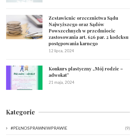
Zestawienie orzecznictwa Sądu
Najwyższego oraz Sądów
Powszechnych w przedmiocie
zastosowania art. 626 par. 2 kodeksu
postępowania karnego
12 lipca, 2024
Konkurs plastyczny „Mój rodzic –
adwokat”
21 maja, 2024
Kategorie
#PEŁNOSPRAWNIWPRAWIE
(9)