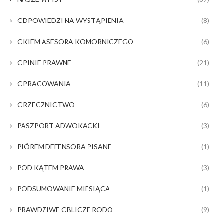
ODPOWIEDZI NA WYSTĄPIENIA
(8)
OKIEM ASESORA KOMORNICZEGO
(6)
OPINIE PRAWNE
(21)
OPRACOWANIA
(11)
ORZECZNICTWO
(6)
PASZPORT ADWOKACKI
(3)
PIÓREM DEFENSORA PISANE
(1)
POD KĄTEM PRAWA
(3)
PODSUMOWANIE MIESIĄCA
(1)
PRAWDZIWE OBLICZE RODO
(9)