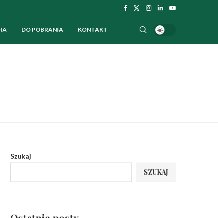
IA
DO POBRANIA
KONTAKT
Szukaj
SZUKAJ
Ostatnie posty