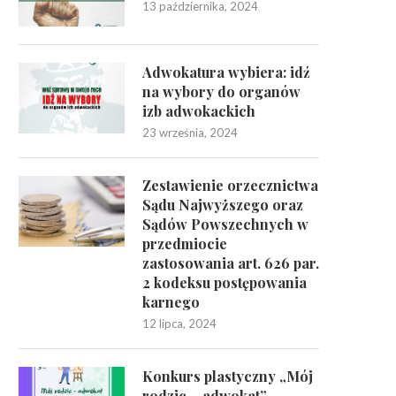
13 października, 2024
Adwokatura wybiera: idź
na wybory do organów
izb adwokackich
23 września, 2024
Zestawienie orzecznictwa
Sądu Najwyższego oraz
Sądów Powszechnych w
przedmiocie
zastosowania art. 626 par.
2 kodeksu postępowania
karnego
12 lipca, 2024
Konkurs plastyczny „Mój
rodzic – adwokat”