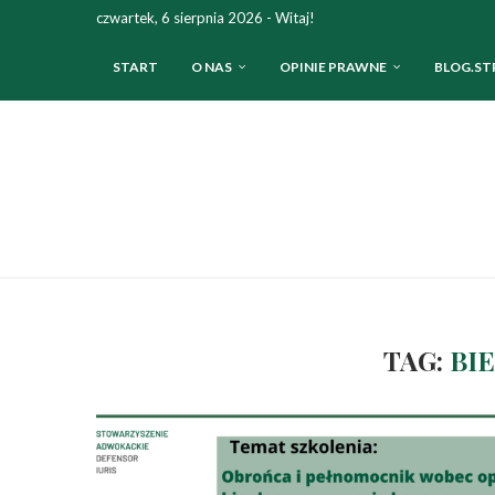
czwartek, 6 sierpnia 2026 - Witaj!
START
O NAS
OPINIE PRAWNE
BLOG.ST
TAG:
BI