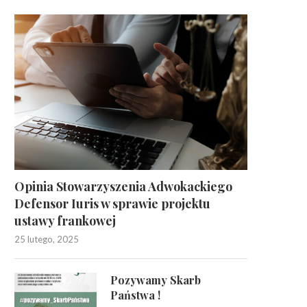
Opinia Stowarzyszenia Adwokackiego
Defensor Iuris w sprawie projektu
ustawy frankowej
25 lutego, 2025
Pozywamy Skarb
Państwa !