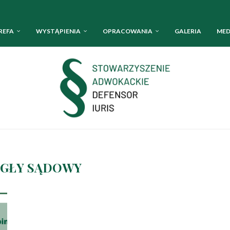
REFA
WYSTĄPIENIA
OPRACOWANIA
GALERIA
MED
EGŁY SĄDOWY