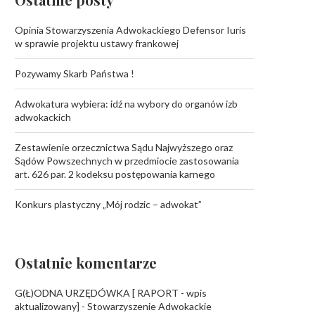
Opinia Stowarzyszenia Adwokackiego Defensor Iuris
w sprawie projektu ustawy frankowej
Pozywamy Skarb Państwa !
Adwokatura wybiera: idź na wybory do organów izb
adwokackich
Zestawienie orzecznictwa Sądu Najwyższego oraz
Sądów Powszechnych w przedmiocie zastosowania
art. 626 par. 2 kodeksu postępowania karnego
Konkurs plastyczny „Mój rodzic – adwokat”
Ostatnie komentarze
G(Ł)ODNA URZĘDÓWKA [ RAPORT - wpis
aktualizowany] - Stowarzyszenie Adwokackie