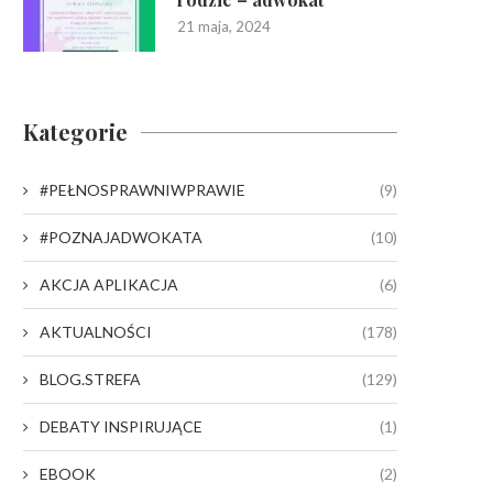
21 maja, 2024
Kategorie
#PEŁNOSPRAWNIWPRAWIE
(9)
#POZNAJADWOKATA
(10)
AKCJA APLIKACJA
(6)
AKTUALNOŚCI
(178)
BLOG.STREFA
(129)
DEBATY INSPIRUJĄCE
(1)
EBOOK
(2)