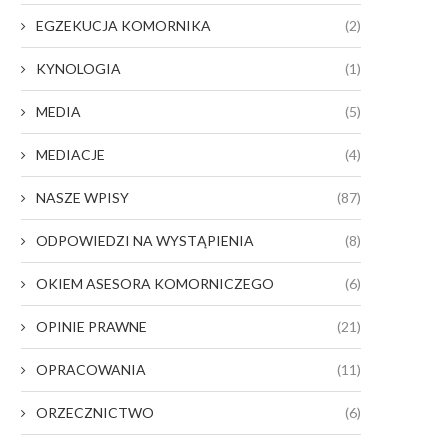
EGZEKUCJA KOMORNIKA
(2)
KYNOLOGIA
(1)
MEDIA
(5)
MEDIACJE
(4)
NASZE WPISY
(87)
ODPOWIEDZI NA WYSTĄPIENIA
(8)
OKIEM ASESORA KOMORNICZEGO
(6)
OPINIE PRAWNE
(21)
OPRACOWANIA
(11)
ORZECZNICTWO
(6)