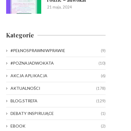
21 maja, 2024
Kategorie
#PEŁNOSPRAWNIWPRAWIE
(9)
#POZNAJADWOKATA
(10)
AKCJA APLIKACJA
(6)
AKTUALNOŚCI
(178)
BLOG.STREFA
(129)
DEBATY INSPIRUJĄCE
(1)
EBOOK
(2)