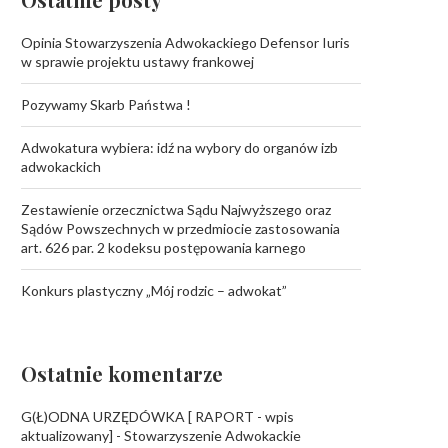
Opinia Stowarzyszenia Adwokackiego Defensor Iuris
w sprawie projektu ustawy frankowej
Pozywamy Skarb Państwa !
Adwokatura wybiera: idź na wybory do organów izb
adwokackich
Zestawienie orzecznictwa Sądu Najwyższego oraz
Sądów Powszechnych w przedmiocie zastosowania
art. 626 par. 2 kodeksu postępowania karnego
Konkurs plastyczny „Mój rodzic – adwokat”
Ostatnie komentarze
G(Ł)ODNA URZĘDÓWKA [ RAPORT - wpis
aktualizowany] - Stowarzyszenie Adwokackie