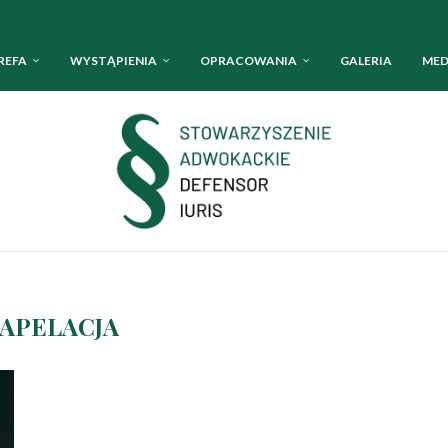
REFA
WYSTĄPIENIA
OPRACOWANIA
GALERIA
MED
APELACJA