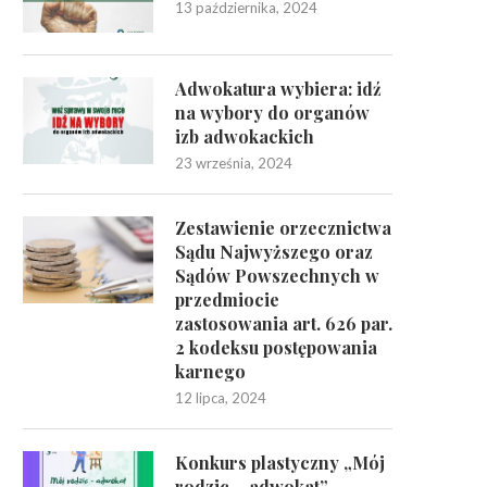
13 października, 2024
Adwokatura wybiera: idź
na wybory do organów
izb adwokackich
23 września, 2024
Zestawienie orzecznictwa
Sądu Najwyższego oraz
Sądów Powszechnych w
przedmiocie
zastosowania art. 626 par.
2 kodeksu postępowania
karnego
12 lipca, 2024
Konkurs plastyczny „Mój
rodzic – adwokat”