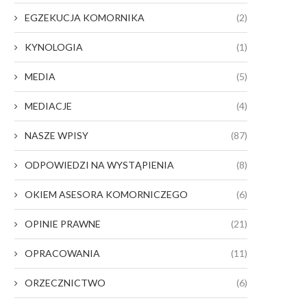
EGZEKUCJA KOMORNIKA
(2)
KYNOLOGIA
(1)
MEDIA
(5)
MEDIACJE
(4)
NASZE WPISY
(87)
ODPOWIEDZI NA WYSTĄPIENIA
(8)
OKIEM ASESORA KOMORNICZEGO
(6)
OPINIE PRAWNE
(21)
OPRACOWANIA
(11)
ORZECZNICTWO
(6)