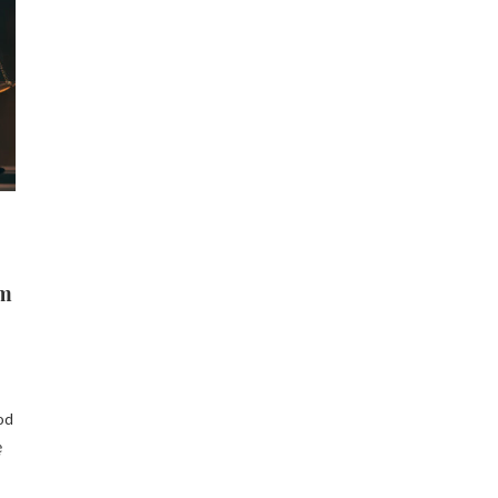
em
od
ę