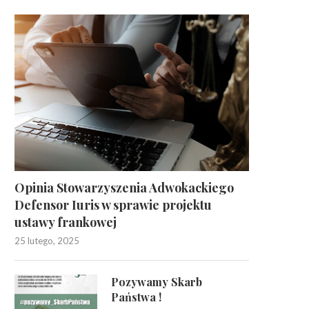
Opinia Stowarzyszenia Adwokackiego
Defensor Iuris w sprawie projektu
ustawy frankowej
25 lutego, 2025
Pozywamy Skarb
Państwa !