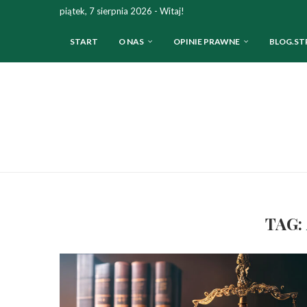
piątek, 7 sierpnia 2026 - Witaj!
START
O NAS
OPINIE PRAWNE
BLOG.ST
TAG: