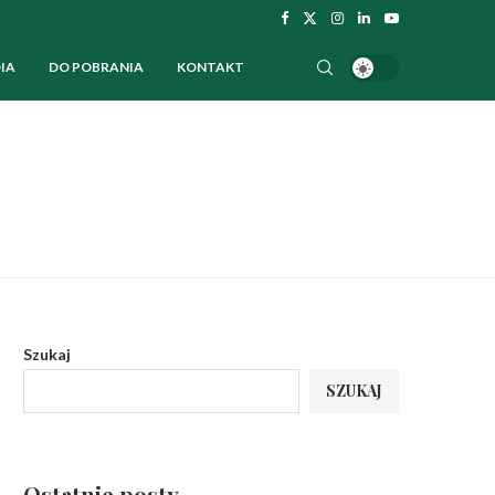
IA
DO POBRANIA
KONTAKT
Szukaj
SZUKAJ
Ostatnie posty