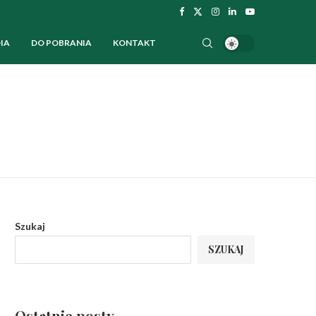
IA
DO POBRANIA
KONTAKT
Szukaj
SZUKAJ
Ostatnie posty