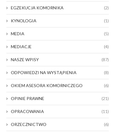
EGZEKUCJA KOMORNIKA
(2)
KYNOLOGIA
(1)
MEDIA
(5)
MEDIACJE
(4)
NASZE WPISY
(87)
ODPOWIEDZI NA WYSTĄPIENIA
(8)
OKIEM ASESORA KOMORNICZEGO
(6)
OPINIE PRAWNE
(21)
OPRACOWANIA
(11)
ORZECZNICTWO
(6)