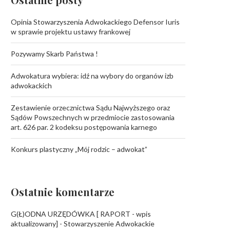
Opinia Stowarzyszenia Adwokackiego Defensor Iuris
w sprawie projektu ustawy frankowej
Pozywamy Skarb Państwa !
Adwokatura wybiera: idź na wybory do organów izb
adwokackich
Zestawienie orzecznictwa Sądu Najwyższego oraz
Sądów Powszechnych w przedmiocie zastosowania
art. 626 par. 2 kodeksu postępowania karnego
Konkurs plastyczny „Mój rodzic – adwokat”
Ostatnie komentarze
G(Ł)ODNA URZĘDÓWKA [ RAPORT - wpis
aktualizowany] - Stowarzyszenie Adwokackie