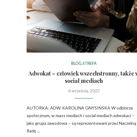
BLOG.STREFA
Adwokat – człowiek wszechstronny, także 
social mediach
6 września, 2022
AUTORKA: ADW. KAROLINA GNYSIŃSKA W odbiorze
społecznym, w mass mediach i social mediach adwokaci –
jako grupa zawodowa – są reprezentowani przez Naczelną
Radę …