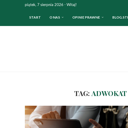
piątek, 7 sierpnia 2026 - Witaj!
START
O NAS
OPINIE PRAWNE
BLOG.ST
TAG:
ADWOKAT 