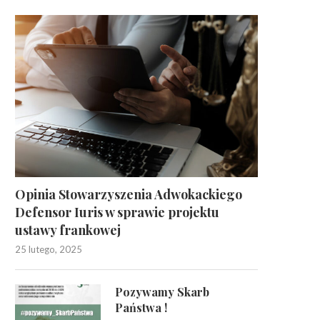
Opinia Stowarzyszenia Adwokackiego
Defensor Iuris w sprawie projektu
ustawy frankowej
25 lutego, 2025
Pozywamy Skarb
Państwa !