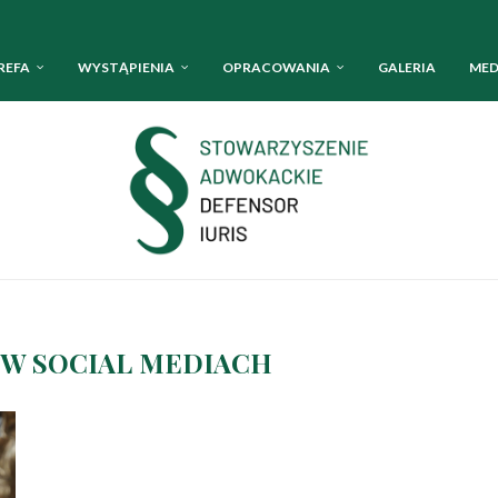
REFA
WYSTĄPIENIA
OPRACOWANIA
GALERIA
MED
W SOCIAL MEDIACH