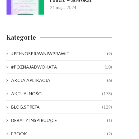
21 maja, 2024
Kategorie
#PEŁNOSPRAWNIWPRAWIE
(9)
#POZNAJADWOKATA
(10)
AKCJA APLIKACJA
(6)
AKTUALNOŚCI
(178)
BLOG.STREFA
(129)
DEBATY INSPIRUJĄCE
(1)
EBOOK
(2)