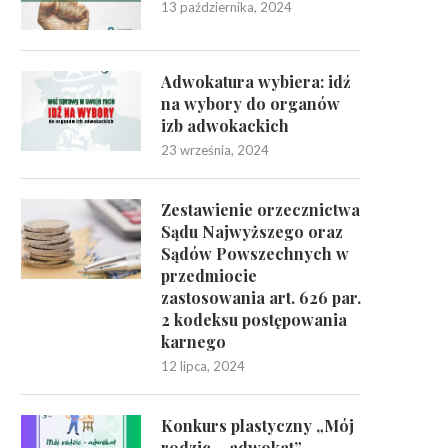
13 października, 2024
Adwokatura wybiera: idź
na wybory do organów
izb adwokackich
23 września, 2024
Zestawienie orzecznictwa
Sądu Najwyższego oraz
Sądów Powszechnych w
przedmiocie
zastosowania art. 626 par.
2 kodeksu postępowania
karnego
12 lipca, 2024
Konkurs plastyczny „Mój
rodzic – adwokat”